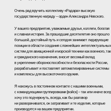
Очень рад вручить коллективу «Радара» высокую
государственную награду – орден Александра Невского.
У вашего предприятия, уважаемые друзья, коллеги, богатая
и славная история. За прошедшие десятилетия оно прошло
большой, достойный путь и сегодня занимает лидирующие
позиции в области создания сложнейших интеллектуальных
систем для авиационной и морской техники как военного, так
и гражданского назначения, вносит весомый вклад
в укрепление обороноспособности и безопасности России,
разрабатывает и поставляет автоматизированные системы
и комплексы для высокоточного оружия.
Я нахожусь в постоянном контакте с нашими военными,
с командующими группировками [войск] – так или иначе всег
хочу это подчеркнуть, всегда, как бы разговор
ни разворачивался, он затрагивает и те изделия, которые
производятся на вашем предприятии.