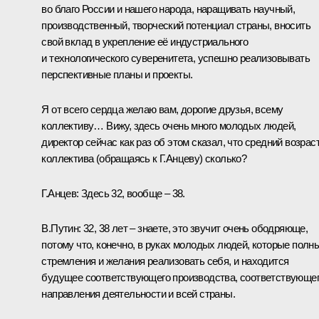
во благо России и нашего народа, наращивать научный,
производственный, творческий потенциал страны, вносить
свой вклад в укрепление её индустриального
и технологического суверенитета, успешно реализовывать
перспективные планы и проекты.
Я от всего сердца желаю вам, дорогие друзья, всему
коллективу… Вижу, здесь очень много молодых людей,
директор сейчас как раз об этом сказал, что средний возрас
коллектива
(обращаясь к Г.Анцеву)
сколько?
Г.Анцев:
Здесь 32, вообще – 38.
В.Путин:
32, 38 лет – знаете, это звучит очень ободряюще,
потому что, конечно, в руках молодых людей, которые полн
стремления и желания реализовать себя, и находится
будущее соответствующего производства, соответствующе
направления деятельности и всей страны.