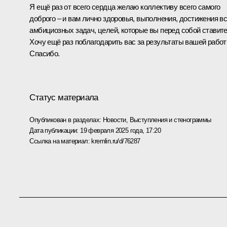
Я ещё раз от всего сердца желаю коллективу всего самого
доброго – и вам лично здоровья, выполнения, достижения в
амбициозных задач, целей, которые вы перед собой ставите
Хочу ещё раз поблагодарить вас за результаты вашей работ
Спасибо.
Статус материала
Опубликован в разделах:
Новости
,
Выступления и стенограммы
Дата публикации:
19 февраля 2025 года, 17:20
Ссылка на материал:
kremlin.ru/d/76287