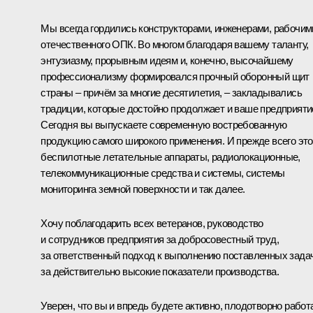
Мы всегда гордились конструкторами, инженерами, рабочим
отечественного ОПК. Во многом благодаря вашему таланту,
энтузиазму, прорывным идеям и, конечно, высочайшему
профессионализму формировался прочный оборонный щит
страны – причём за многие десятилетия, – закладывались
традиции, которые достойно продолжает и ваше предприяти
Сегодня вы выпускаете современную востребованную
продукцию самого широкого применения. И прежде всего это
беспилотные летательные аппараты, радиолокационные,
телекоммуникационные средства и системы, системы
мониторинга земной поверхности и так далее.
Хочу поблагодарить всех ветеранов, руководство
и сотрудников предприятия за добросовестный труд,
за ответственный подход к выполнению поставленных задач
за действительно высокие показатели производства.
Уверен, что вы и впредь будете активно, плодотворно работ