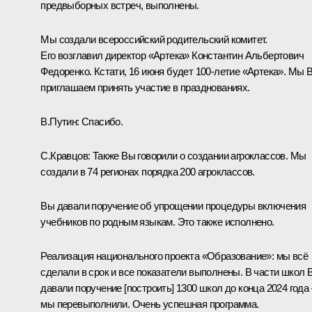
предвыборных встреч, выполнены.
Мы создали всероссийский родительский комитет.
Его возглавил директор «Артека» Константин Альбертович
Федоренко. Кстати, 16 июня будет 100-летие «Артека». Мы 
приглашаем принять участие в празднованиях.
В.Путин:
Спасибо.
С.Кравцов:
Также Вы говорили о создании агроклассов. Мы
создали в 74 регионах порядка 200 агроклассов.
Вы давали поручение об упрощении процедуры включения
учебников по родным языкам. Это также исполнено.
Реализация национального проекта «Образование»: мы всё
сделали в срок и все показатели выполнены. В части школ 
давали поручение [построить] 1300 школ до конца 2024 года 
мы перевыполнили. Очень успешная программа.