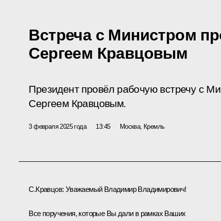
Встреча с Министром п
Сергеем Кравцовым
Президент провёл рабочую встречу с М
Сергеем Кравцовым.
3 февраля 2025 года
13:45
Москва, Кремль
С.Кравцов
:
Уважаемый Владимир Владимирович!
Все поручения, которые Вы дали в рамках Ваших