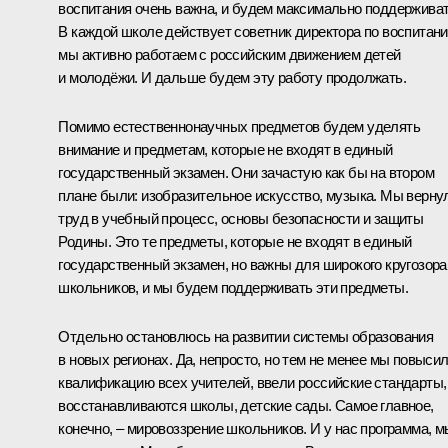
воспитания очень важна, и будем максимально поддерживат
В каждой школе действует советник директора по воспитани
мы активно работаем с российским движением детей
и молодёжи. И дальше будем эту работу продолжать.
Помимо естественнонаучных предметов будем уделять
внимание и предметам, которые не входят в единый
государственный экзамен. Они зачастую как бы на втором
плане были: изобразительное искусство, музыка. Мы верну
труд в учебный процесс, основы безопасности и защиты
Родины. Это те предметы, которые не входят в единый
государственный экзамен, но важны для широкого кругозора
школьников, и мы будем поддерживать эти предметы.
Отдельно остановлюсь на развитии системы образования
в новых регионах. Да, непросто, но тем не менее мы повыси
квалификацию всех учителей, ввели российские стандарты,
восстанавливаются школы, детские сады. Самое главное,
конечно, – мировоззрение школьников. И у нас программа, м