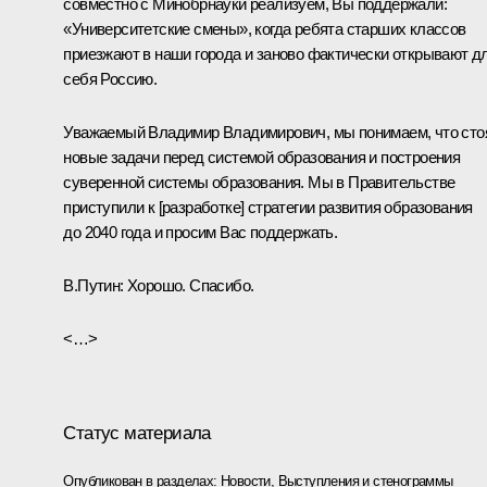
совместно с Минобрнауки реализуем, Вы поддержали:
«Университетские смены», когда ребята старших классов
приезжают в наши города и заново фактически открывают д
себя Россию.
Уважаемый Владимир Владимирович, мы понимаем, что сто
новые задачи перед системой образования и построения
суверенной системы образования. Мы в Правительстве
приступили к [разработке] стратегии развития образования
до 2040 года и просим Вас поддержать.
В.Путин:
Хорошо. Спасибо.
<…>
Статус материала
Опубликован в разделах:
Новости
,
Выступления и стенограммы