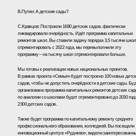
В.Путин:
А детские сады?
С.Кравцов:
Построили 1680 детских садов, фактически
ликвидировали очерёдность. Идёт программа капитальных
ремонтов школ. Вы ставили задачу порядка 3,5 тысячи шко
отремонтировать с 2022 года, мы перевыполнили эту
программу – на тысячу школ отремонтировали больше.
Мы готовы к реализации новых национальных проектов.
В рамках проекта «Семья» будет построено 100 новых детс
садов, чтобы не допустить очерёдности в детские сады. Бу
организована программа капитальных ремонтов детских сад
по аналогии со школами будет отремонтировано до 2030 год
2300 детских садов.
Также будет программа по капитальному ремонту среднего
профессионального образования, колледжей. Вы
посещали
инновационный центр в «Руднево», видели заинтересованн