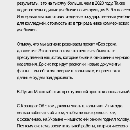
результаты, это на тысячу больше, чем в 2020 году. Также
подготовлены единые учебники по истории для 5–9-х классо
И впервые мы подготовили единые государственные учебни
для колледжей, стоимость их в три раза ниже коммерческих
учебников.
Отмечу, что мы активно развиваем проект «Без срока
давности». Это проект о том, что нельзя забывать те
преступления нацистов, которые были в отношении мирного
населения. До сих пор идут раскопки: новые документы,
факты – мы об этом говорим школьникам, и проект этот
дальше будем поддерживать.
В.Путин:
Масштаб этих преступлений просто колоссальный
С.Кравцов:
Об этом должны знать школьники. И никогда
нельзя забывать об этом, чтобы не повторилось, как,
к сожалению, на Украине – нацистский режим поднял голову.
Поэтому система воспитательной работы, патриотического