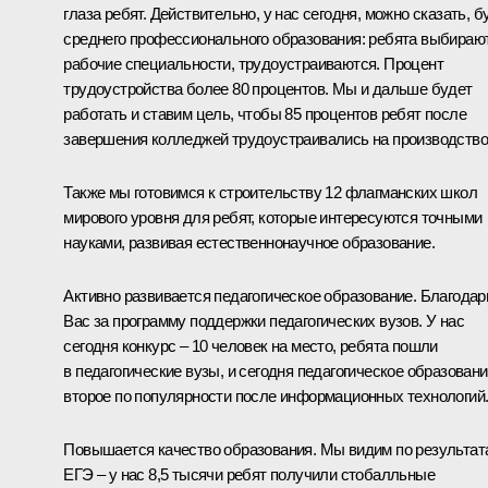
глаза ребят. Действительно, у нас сегодня, можно сказать, б
среднего профессионального образования: ребята выбираю
рабочие специальности, трудоустраиваются. Процент
трудоустройства более 80 процентов. Мы и дальше будет
работать и ставим цель, чтобы 85 процентов ребят после
завершения колледжей трудоустраивались на производство
Также мы готовимся к строительству 12 флагманских школ
мирового уровня для ребят, которые интересуются точными
науками, развивая естественнонаучное образование.
Активно развивается педагогическое образование. Благода
Вас за программу поддержки педагогических вузов. У нас
сегодня конкурс – 10 человек на место, ребята пошли
в педагогические вузы, и сегодня педагогическое образовани
второе по популярности после информационных технологий
Повышается качество образования. Мы видим по результат
ЕГЭ – у нас 8,5 тысячи ребят получили стобалльные