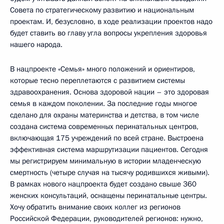
Совета по стратегическому развитию и национальным
проектам. И, безусловно, в ходе реализации проектов надо
будет ставить во главу угла вопросы укрепления здоровья
нашего народа.
В нацпроекте «Семья» много положений и ориентиров,
которые тесно переплетаются с развитием системы
здравоохранения. Основа здоровой нации – это здоровая
семья в каждом поколении. За последние годы многое
сделано для охраны материнства и детства, в том числе
создана система современных перинатальных центров,
включающая 175 учреждений по всей стране. Выстроена
эффективная система маршрутизации пациентов. Сегодня
мы регистрируем минимальную в истории младенческую
смертность (четыре случая на тысячу родившихся живыми).
В рамках нового нацпроекта будет создано свыше 360
женских консультаций, оснащены перинатальные центры.
Хочу обратить внимание своих коллег из регионов
Российской Федерации, руководителей регионов: нужно,