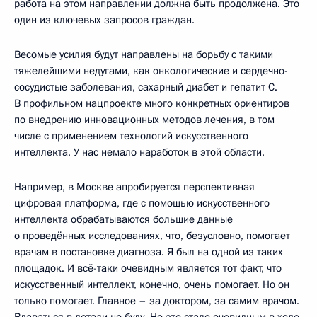
работа на этом направлении должна быть продолжена. Это
один из ключевых запросов граждан.
Весомые усилия будут направлены на борьбу с такими
тяжелейшими недугами, как онкологические и сердечно-
сосудистые заболевания, сахарный диабет и гепатит С.
В профильном нацпроекте много конкретных ориентиров
по внедрению инновационных методов лечения, в том
числе с применением технологий искусственного
интеллекта. У нас немало наработок в этой области.
Например, в Москве апробируется перспективная
цифровая платформа, где с помощью искусственного
интеллекта обрабатываются большие данные
о проведённых исследованиях, что, безусловно, помогает
врачам в постановке диагноза. Я был на одной из таких
площадок. И всё-таки очевидным является тот факт, что
искусственный интеллект, конечно, очень помогает. Но он
только помогает. Главное – за доктором, за самим врачом.
Вдаваться в детали не буду. Но это стало очевидным в ходе