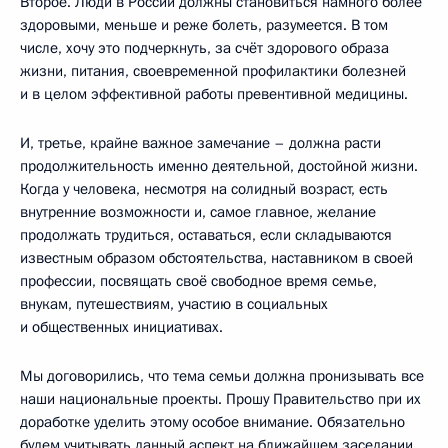
Второе. Люди в России должны становиться намного более
здоровыми, меньше и реже болеть, разумеется. В том
числе, хочу это подчеркнуть, за счёт здорового образа
жизни, питания, своевременной профилактики болезней
и в целом эффективной работы превентивной медицины.
И, третье, крайне важное замечание – должна расти
продолжительность именно деятельной, достойной жизни.
Когда у человека, несмотря на солидный возраст, есть
внутренние возможности и, самое главное, желание
продолжать трудиться, оставаться, если складываются
известным образом обстоятельства, наставником в своей
профессии, посвящать своё свободное время семье,
внукам, путешествиям, участию в социальных
и общественных инициативах.
Мы договорились, что тема семьи должна пронизывать все
наши национальные проекты. Прошу Правительство при их
доработке уделить этому особое внимание. Обязательно
будем учитывать данный аспект на ближайшем заседании