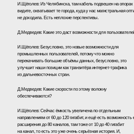
И.Щёголев:
Из Челябинска, там кабель подвешен на опорах 
видите, охватывает те города, куда у нас магистральная опт
не доходила. Есть неплохие перспективы.
Д.Медведев:
Какие это даст возможности для пользователе
И.Щёголев:
Безусловно, это новые возможности для
промышленных пользователей, потому что можно
перекачивать большие объёмы данных, безусловно, это
улучшит наши позиции как транзитёра интернет-трафика
из дальневосточных стран.
Д.Медведев:
Какие скорости по этому волокну
обеспечиваются?
И.Щёголев:
Сейчас ёмкость увеличена по отдельным
направлениям от 60 до 120 гигабит, и ещё есть возможность 
расширения до 80 каналов, там тоже от 10 до 40 гигабит
на канал, то есть это уже очень серьёзная история. И,