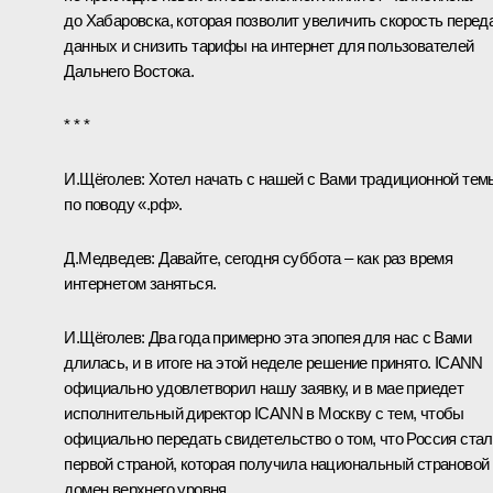
до Хабаровска, которая позволит увеличить скорость перед
данных и снизить тарифы на интернет для пользователей
Дальнего Востока.
* * *
И.Щёголев
:
Хотел начать с нашей с Вами традиционной тем
по поводу «.рф».
Д.Медведев:
Давайте, сегодня суббота – как раз время
интернетом заняться.
И.Щёголев:
Два года примерно эта эпопея для нас с Вами
длилась, и в итоге на этой неделе решение принято. ICANN
официально удовлетворил нашу заявку, и в мае приедет
исполнительный директор ICANN в Москву с тем, чтобы
официально передать свидетельство о том, что Россия ста
первой страной, которая получила национальный страновой
домен верхнего уровня.