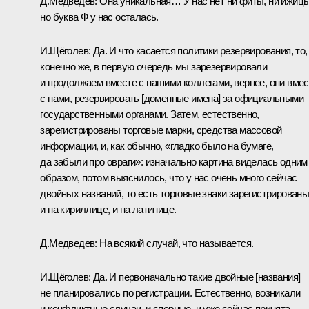
Д.Медведев:
Она уникальная… У нас нет ни фиты, ни ижицы
но буква Ф у нас осталась.
И.Щёголев:
Да. И что касается политики резервирования, то,
конечно же, в первую очередь мы зарезервировали
и продолжаем вместе с нашими коллегами, вернее, они вмес
с нами, резервировать [доменные имена] за официальными
государственными органами. Затем, естественно,
зарегистрированы торговые марки, средства массовой
информации, и, как обычно, «гладко было на бумаге,
да забыли про овраги»: изначально картина виделась одним
образом, потом выяснилось, что у нас очень много сейчас
двойных названий, то есть торговые знаки зарегистрирован
и на кириллице, и на латинице.
Д.Медведев:
На всякий случай, что называется.
И.Щёголев:
Да. И первоначально такие двойные [названия]
не планировались по регистрации. Естественно, возникали
и конфликтные случаи, и спорные, и уже сейчас принята