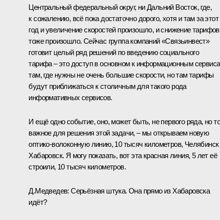
Центральный федеральный округ, ни Дальний Восток, где,
к сожалению, всё пока достаточно дорого, хотя и там за этот
год и увеличение скоростей произошло, и снижение тарифов
тоже произошло. Сейчас группа компаний «Связьинвест»
готовит целый ряд решений по введению социального
тарифа – это доступ в основном к информационным сервиса
там, где нужны не очень большие скорости, но там тарифы
будут приближаться к столичным для такого рода
информативных сервисов.
И ещё одно событие, оно, может быть, не первого ряда, но т
важное для решения этой задачи, – мы открываем новую
оптико-волоконную линию, 10 тысяч километров, Челябинск
Хабаровск. Я могу показать, вот эта красная линия, 5 лет её
строили, 10 тысяч километров.
Д.Медведев:
Серьёзная штука. Она прямо из Хабаровска
идёт?