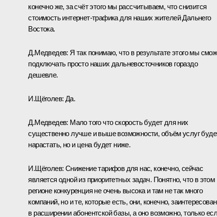
конечно же, за счёт этого мы рассчитываем, что снизится
стоимость интернет-трафика для наших жителей Дальнего
Востока.
Д.Медведев:
Я так понимаю, что в результате этого мы смо
подключать просто наших дальневосточников гораздо
дешевле.
И.Щёголев:
Да.
Д.Медведев:
Мало того что скорость будет для них
существенно лучше и выше возможности, объём услуг буде
нарастать, но и цена будет ниже.
И.Щёголев:
Снижение тарифов для нас, конечно, сейчас
является одной из приоритетных задач. Понятно, что в этом
регионе конкуренция не очень высока и там не так много
компаний, но и те, которые есть, они, конечно, заинтересова
в расширении абонентской базы, а оно возможно, только ес