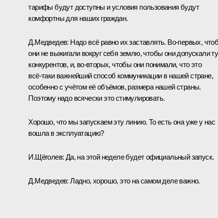
тарифы будут доступны и условия пользования будут
комфортны для наших граждан.
Д.Медведев:
Надо всё равно их заставлять. Во‑первых, что
они не выжигали вокруг себя землю, чтобы они допускали т
конкурентов, и, во‑вторых, чтобы они понимали, что это
всё‑таки важнейший способ коммуникации в нашей стране,
особенно с учётом её объёмов, размера нашей страны.
Поэтому надо всячески это стимулировать.
Хорошо, что мы запускаем эту линию. То есть она уже у нас
вошла в эксплуатацию?
И.Щёголев:
Да, на этой неделе будет официальный запуск.
Д.Медведев:
Ладно, хорошо, это на самом деле важно.