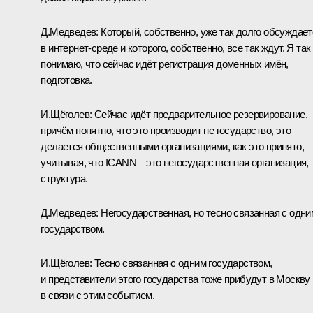
Д.Медведев:
Который, собственно, уже так долго обсуждает
в интернет-среде и которого, собственно, все так ждут. Я так
понимаю, что сейчас идёт регистрация доменных имён,
подготовка.
И.Щёголев:
Сейчас идёт предварительное резервирование,
причём понятно, что это производит не государство, это
делается общественными организациями, как это принято,
учитывая, что ICANN – это негосударственная организация,
структура.
Д.Медведев:
Негосударственная, но тесно связанная с одни
государством.
И.Щёголев:
Тесно связанная с одним государством,
и представители этого государства тоже прибудут в Москву
в связи с этим событием.