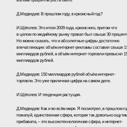
Д.Медведев:
В прошлом году, в кризисный год?
И.Щёголев:
Это итоги 2009 года, кризисного, притом что
в целом по медийному рынку провал был свыше 30 процент
Но можно сказать, что и абсолютные цифры достаточно
впечатляющие: объём интернет-рекламы составил свыше 1
миллиардов рублей, а объём интернет-торговли превысил 1
миллиардов рублей.
Д.Медведев:
150 миллиардов рублей объём интернет-
торговли. Это уже приличная цифра на самом деле.
И.Щёголев:
И тенденция растущая.
Д.Медведев:
Как и во всём мире. Я посмотрел, в прошлом го
пожалуй, единственная сфера, которая так довольно ощути
прибавила, – это высокотехнологичная сфера, и интернет-