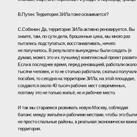
В.Путин:
Территория ЗИЛа тоже осваивается?
С.Собянин:
Да, территория ЗИЛа активно реновируется. Вы
знаете, там, по сути дела, брошенные цеха, мы много раз
пытались подступаться, восстанавливать, ничего
не получилось. В результате вынуждены были создать (я
думаю, может, это и к лучшему) комплексный проект развити
Если в последнее время, перед реновацией, работали около
тысячи человек, и то не столько работали, сколько получал
пособия, то сегодня на территории ЗИЛа, на этой площадке,
создаются около 40 тысяч рабочих мест современных,
поэтому это не только жильё, но и рабочее место.
И так мы стараемся развивать новую Москву, соблюдая
баланс между жильём и рабочими местами, чтобы это были
не просто спальные районы, а реальная экономически важн
территория.