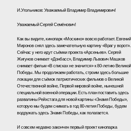
И.Угольников:
Уважаемый Владимир Владимирович!
Уважаемый Сергей Семёнович!
Как вы видите, кинопарк «Москино» вовсю работает. Евгени
Миронов снял здесь замечательную картину «Враг у ворот».
Сейчас у него идут съёмки проекта «Арсеньев». Сергей
Жигунов снимает «Донбасс», Владимир Львович Машков
снимает фильм «В списках не значится» к 80-летию Велико
Победы. Мы продолжаем работать, строим здесь большие
локации для съёмок патриотических фильмов о Великой
Отечественной войне, Первой мировой войне, нынешней
специальной военной операции. Есть план поставить здесь
развалины Рейхстага для новой картины «Знамя Победы»,
которую мы будем снимать в год 80-летия Победы, будем
водружать здесь Знамя Победы, как полагается.
И совсем недавно закончен первый проект кинопарка