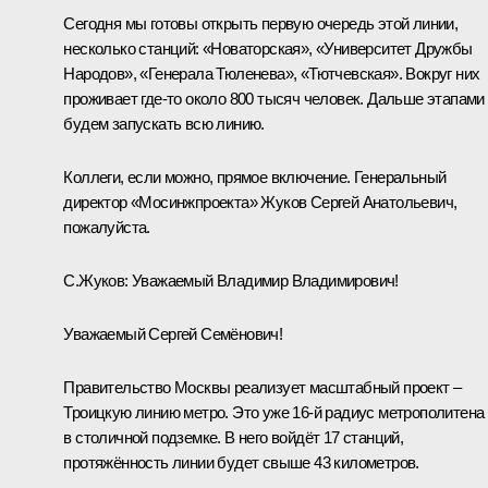
Сегодня мы готовы открыть первую очередь этой линии,
несколько станций: «Новаторская», «Университет Дружбы
Народов», «Генерала Тюленева», «Тютчевская». Вокруг них
проживает где-то около 800 тысяч человек. Дальше этапами
будем запускать всю линию.
Коллеги, если можно, прямое включение. Генеральный
директор «Мосинжпроекта» Жуков Сергей Анатольевич,
пожалуйста.
С.Жуков:
Уважаемый Владимир Владимирович!
Уважаемый Сергей Семёнович!
Правительство Москвы реализует масштабный проект –
Троицкую линию метро. Это уже 16-й радиус метрополитена
в столичной подземке. В него войдёт 17 станций,
протяжённость линии будет свыше 43 километров.