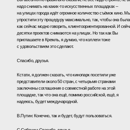
надо снимать на каких-то искусственных площадках –
на улицах города идёт огромное количество съёмок кино. М
упростили эту процедуру максимально, так, чтобы она была
как сейчас модно говорить, клиентоориентированной. И сейч
десятки проектов снимаются на улицах. Но так как Вы
приглашаете в Кремль, я думаю, что коллеги тоже
с удовольствием это сделают.
Спасибо, друзья.
Кстати, я должен сказать, что кинопарк посетили уже
представители около 50 стран, с четырьмя странами
заключены соглашения о совместной работе на этой
площадке, так что она ещё, помимо российской, ещё, я
надеюсь, будет международной.
В.Путин:
Конечно, так и будет, будут пользоваться.
С.Собянин:
Спасибо, друзья.