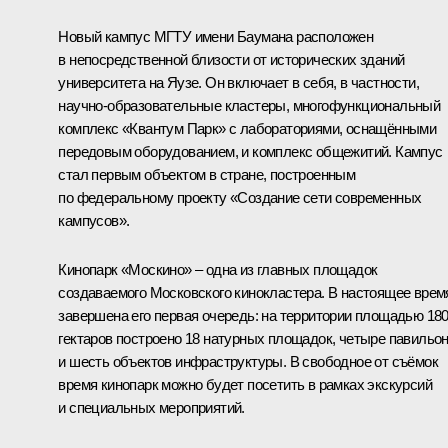
Новый кампус МГТУ имени Баумана расположен
в непосредственной близости от исторических зданий
университета на Яузе. Он включает в себя, в частности,
научно-образовательные кластеры, многофункциональный
комплекс «Квантум Парк» с лабораториями, оснащёнными
передовым оборудованием, и комплекс общежитий. Кампус
стал первым объектом в стране, построенным
по федеральному проекту «Создание сети современных
кампусов».
Кинопарк «Москино» – одна из главных площадок
создаваемого Московского кинокластера. В настоящее врем
завершена его первая очередь: на территории площадью 18
гектаров построено 18 натурных площадок, четыре павильо
и шесть объектов инфраструктуры. В свободное от съёмок
время кинопарк можно будет посетить в рамках экскурсий
и специальных мероприятий.