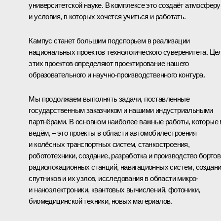
университетской науке. В комплексе это создаёт атмосферу
и условия, в которых хочется учиться и работать.
Кампус станет большим подспорьем в реализации
национальных проектов технологического суверенитета. Це
этих проектов определяют проектирование нашего
образовательного и научно-производственного контура.
Мы продолжаем выполнять задачи, поставленные
государственным заказчиком и нашими индустриальными
партнёрами. В основном наиболее важные работы, которые
ведём, – это проекты в области автомобилестроения
и колёсных транспортных систем, станкостроения,
робототехники, создание, разработка и производство борто
радиолокационных станций, навигационных систем, создан
спутников и их узлов, исследования в области микро-
и наноэлектроники, квантовых вычислений, фотоники,
биомедицинской техники, новых материалов.