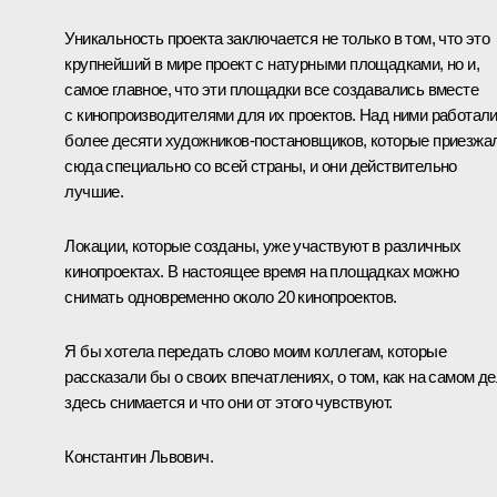
Уникальность проекта заключается не только в том, что это
крупнейший в мире проект с натурными площадками, но и,
самое главное, что эти площадки все создавались вместе
с кинопроизводителями для их проектов. Над ними работал
более десяти художников-постановщиков, которые приезжа
сюда специально со всей страны, и они действительно
лучшие.
Локации, которые созданы, уже участвуют в различных
кинопроектах. В настоящее время на площадках можно
снимать одновременно около 20 кинопроектов.
Я бы хотела передать слово моим коллегам, которые
рассказали бы о своих впечатлениях, о том, как на самом д
здесь снимается и что они от этого чувствуют.
Константин Львович.