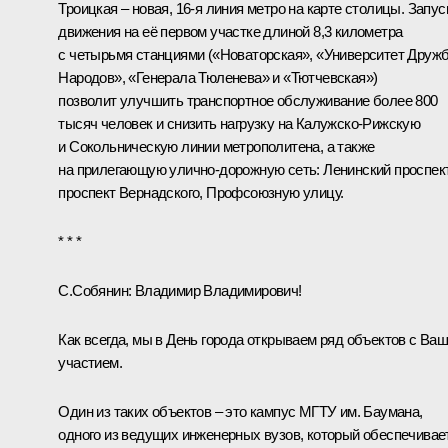
Троицкая – новая, 16-я линия метро на карте столицы. Запус
движения на её первом участке длиной 8,3 километра
с четырьмя станциями («Новаторская», «Университет Друж
Народов», «Генерала Тюленева» и «Тютчевская»)
позволит улучшить транспортное обслуживание более 800
тысяч человек и снизить нагрузку на Калужско-Рижскую
и Сокольническую линии метрополитена, а также
на прилегающую улично-дорожную сеть: Ленинский проспект
проспект Вернадского, Профсоюзную улицу.
* * *
С.Собянин:
Владимир Владимирович!
Как всегда, мы в День города открываем ряд объектов с Ва
участием.
Один из таких объектов – это кампус МГТУ им. Баумана,
одного из ведущих инженерных вузов, который обеспечивае