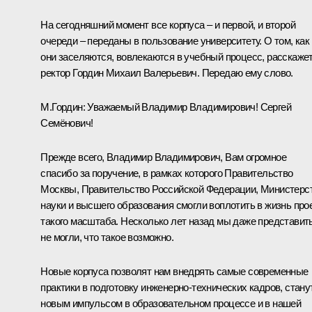
На сегодняшний момент все корпуса – и первой, и второй
очереди – переданы в пользование университету. О том, как
они заселяются, вовлекаются в учебный процесс, расскаже
ректор Гордин Михаил Валерьевич. Передаю ему слово.
М.Гордин:
Уважаемый Владимир Владимирович! Сергей
Семёнович!
Прежде всего, Владимир Владимирович, Вам огромное
спасибо за поручение, в рамках которого Правительство
Москвы, Правительство Российской Федерации, Министерс
науки и высшего образования смогли воплотить в жизнь про
такого масштаба. Несколько лет назад мы даже представит
не могли, что такое возможно.
Новые корпуса позволят нам внедрять самые современные
практики в подготовку инженерно-технических кадров, стану
новым импульсом в образовательном процессе и в нашей