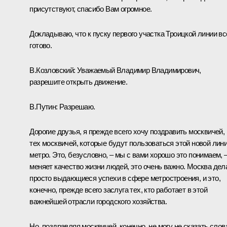
присутствуют, спасибо Вам огромное.
Докладываю, что к пуску первого участка Троицкой линии вс
готово.
В.Козловский:
Уважаемый Владимир Владимирович,
разрешите открыть движение.
В.Путин:
Разрешаю.
Дорогие друзья, я прежде всего хочу поздравить москвичей,
тех москвичей, которые будут пользоваться этой новой лин
метро. Это, безусловно, – мы с вами хорошо это понимаем, 
меняет качество жизни людей, это очень важно. Москва дел
просто выдающиеся успехи в сфере метростроения, и это,
конечно, прежде всего заслуга тех, кто работает в этой
важнейшей отрасли городского хозяйства.
Но, поздравляя москвичей, конечно, не могу не сказать слов