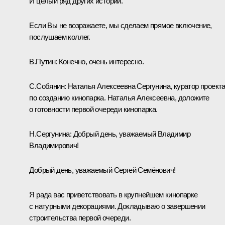
И целый ряд других историй.
Если Вы не возражаете, мы сделаем прямое включение,
послушаем коллег.
В.Путин:
Конечно, очень интересно.
С.Собянин:
Наталья Алексеевна Сергунина, куратор проект
по созданию кинопарка. Наталья Алексеевна, доложите
о готовности первой очереди кинопарка.
Н.Сергунина:
Добрый день, уважаемый Владимир
Владимирович!
Добрый день, уважаемый Сергей Семёнович!
Я рада вас приветствовать в крупнейшем кинопарке
с натурными декорациями. Докладываю о завершении
строительства первой очереди.