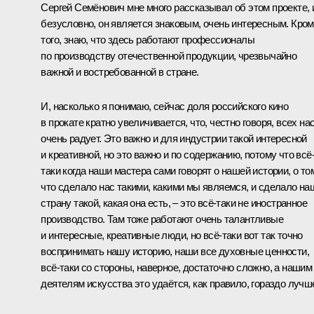
Сергей Семёнович мне много рассказывал об этом проекте, 
безусловно, он является знаковым, очень интересным. Кро
того, знаю, что здесь работают профессионалы
по производству отечественной продукции, чрезвычайно
важной и востребованной в стране.
И, насколько я понимаю, сейчас доля российского кино
в прокате кратно увеличивается, что, честно говоря, всех на
очень радует. Это важно и для индустрии такой интересной
и креативной, но это важно и по содержанию, потому что всё
таки когда наши мастера сами говорят о нашей истории, о то
что сделало нас такими, какими мы являемся, и сделало на
страну такой, какая она есть, – это всё-таки не иностранное
производство. Там тоже работают очень талантливые
и интересные, креативные люди, но всё-таки вот так точно
воспринимать нашу историю, наши все духовные ценности,
всё-таки со стороны, наверное, достаточно сложно, а нашим
деятелям искусства это удаётся, как правило, гораздо лучш