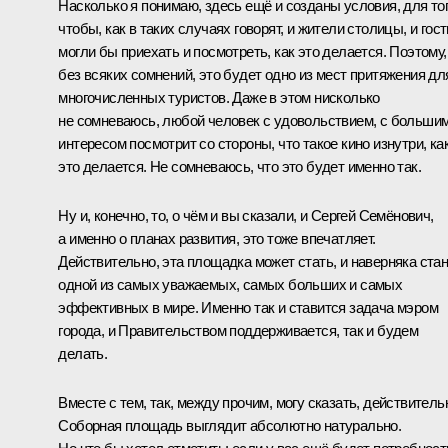
Насколько я понимаю, здесь ещё и созданы условия, для то
чтобы, как в таких случаях говорят, и жители столицы, и гост
могли бы приехать и посмотреть, как это делается. Поэтому,
без всяких сомнений, это будет одно из мест притяжения дл
многочисленных туристов. Даже в этом нисколько
не сомневаюсь, любой человек с удовольствием, с больши
интересом посмотрит со стороны, что такое кино изнутри, ка
это делается. Не сомневаюсь, что это будет именно так.
Ну и, конечно, то, о чём и вы сказали, и Сергей Семёнович,
а именно о планах развития, это тоже впечатляет.
Действительно, эта площадка может стать, и наверняка стан
одной из самых уважаемых, самых больших и самых
эффективных в мире. Именно так и ставится задача мэром
города, и Правительством поддерживается, так и будем
делать.
Вместе с тем, так, между прочим, могу сказать, действитель
Соборная площадь выглядит абсолютно натурально.