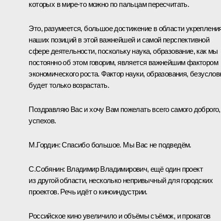
которых в мире-то можно по пальцам пересчитать.
Это, разумеется, большое достижение в области укреплени
наших позиций в этой важнейшей и самой перспективной
сфере деятельности, поскольку наука, образование, как мы
постоянно об этом говорим, является важнейшим фактором
экономического роста. Фактор науки, образования, безуслов
будет только возрастать.
Поздравляю Вас и хочу Вам пожелать всего самого доброго,
успехов.
М.Гордин:
Спасибо большое. Мы Вас не подведём.
С.Собянин:
Владимир Владимирович, ещё один проект
из другой области, несколько непривычный для городских
проектов. Речь идёт о киноиндустрии.
Российское кино увеличило и объёмы съёмок, и прокатов