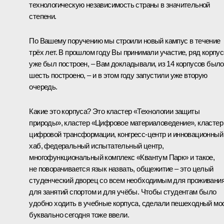
технологическую независимость страны в значительной
степени.
По Вашему поручению мы строили новый кампус в течение
трёх лет. В прошлом году Вы принимали участие, ряд корпу
уже был построен, – Вам докладывали, из 14 корпусов было
шесть построено, – и в этом году запустили уже вторую
очередь.
Какие это корпуса? Это кластер «Технологии защиты
природы», кластер «Цифровое материаловедение», кластер
цифровой трансформации, конгресс-центр и инновационный
хаб, федеральный испытательный центр,
многофункциональный комплекс «Квантум Парк» и такое,
не поворачивается язык назвать, общежитие – это целый
студенческий дворец со всем необходимым для проживания
для занятий спортом и для учёбы. Чтобы студентам было
удобно ходить в учебные корпуса, сделали пешеходный мос
буквально сегодня тоже ввели.