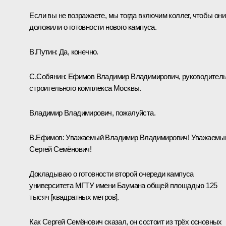
Если вы не возражаете, мы тогда включим коллег, чтобы они
доложили о готовности нового кампуса.
В.Путин:
Да, конечно.
С.Собянин:
Ефимов Владимир Владимирович, руководител
строительного комплекса Москвы.
Владимир Владимирович, пожалуйста.
В.Ефимов:
Уважаемый Владимир Владимирович! Уважаемы
Сергей Семёнович!
Докладываю о готовности второй очереди кампуса
университета МГТУ имени Баумана общей площадью 125
тысяч [квадратных метров].
Как Сергей Семёнович сказал, он состоит из трёх основных