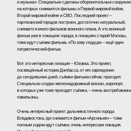
и музыка». Специально сделаны оборонительные сооружен
на которых снимаются фильмы о Первой мировой войне,
Второй мировой войне и СВО. Последний проект –
партизанский городок построен, достаточно натуральный,
снимается много фильмов военного плана. А это военный
фильм уже в локациях города, в локациях старой Москвы,
тоже идут съёмки фильма. «По зову сердца» – ещё один
патриотический фильм.
Вот это интересная локация – Юзовка. Это проект,
посвящённый истории Донбасса, от его зарождения
до сегодняшних дней, съёмки фильма сейчас проходят.
Специально создан железнодорожный вокзал, аэропорт,
в которых уже тоже проходят съёмки, – очень востребованн
павильоны.
Очень интересный проект дальневосточного города
Владивостока, где снимается фильм «Арсеньев» – тоже
полным ходом идут съёмки, очень интересная локация.