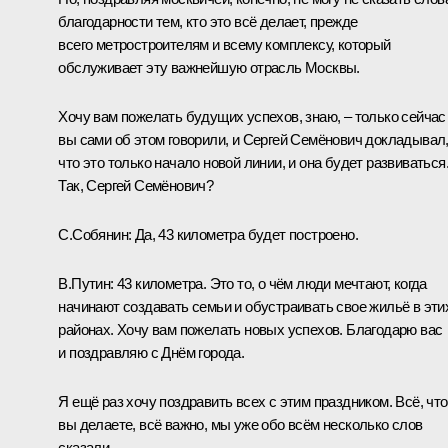
благодарности тем, кто это всё делает, прежде
всего метростроителям и всему комплексу, который
обслуживает эту важнейшую отрасль Москвы.
Хочу вам пожелать будущих успехов, знаю, – только сейчас
вы сами об этом говорили, и Сергей Семёнович докладывал,
что это только начало новой линии, и она будет развиваться
Так, Сергей Семёнович?
С.Собянин:
Да, 43 километра будет построено.
В.Путин:
43 километра. Это то, о чём люди мечтают, когда
начинают создавать семьи и обустраивать свое жильё в эти
районах. Хочу вам пожелать новых успехов. Благодарю вас
и поздравляю с Днём города.
Я ещё раз хочу поздравить всех с этим праздником. Всё, что
вы делаете, всё важно, мы уже обо всём несколько слов
сказали.