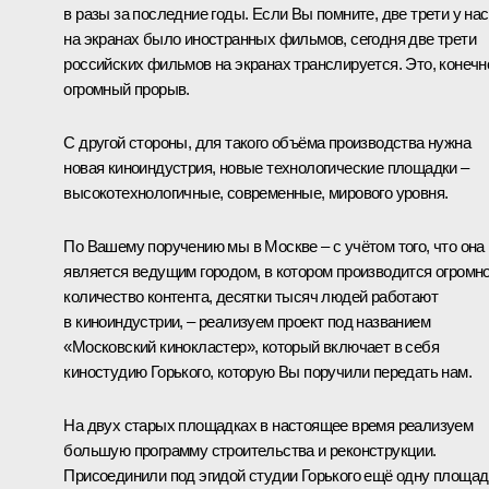
в разы за последние годы. Если Вы помните, две трети у нас
на экранах было иностранных фильмов, сегодня две трети
российских фильмов на экранах транслируется. Это, конечн
огромный прорыв.
С другой стороны, для такого объёма производства нужна
новая киноиндустрия, новые технологические площадки –
высокотехнологичные, современные, мирового уровня.
По Вашему поручению мы в Москве – с учётом того, что она
является ведущим городом, в котором производится огромн
количество контента, десятки тысяч людей работают
в киноиндустрии, – реализуем проект под названием
«Московский кинокластер», который включает в себя
киностудию Горького, которую Вы поручили передать нам.
На двух старых площадках в настоящее время реализуем
большую программу строительства и реконструкции.
Присоединили под эгидой студии Горького ещё одну площад