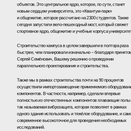
объектов. Это центральное ядро, которое, по сути, станет
новым сердцем университета, это «Квантум-парк»
и общежитие, которое рассчитано на 2300 студентов. Также
сегодня запустили вело-пешеходный мост, который свяжет
спортивное ядро, общежитие и учебные корпуса университе
Строительство кампуса в целом завершили в полтора раза
быстрее, чем планировали изначально – благодаря принятом
Сергей Семёнович, Вашему решению о проведении
параллельного проектирования и строительства.
Также мы в рамках строительства почти на 90 процентов
осуществили импортозамещение применяемого оборудовани
компонентов. В частности, например, сделали впервые
полностью из отечественных компонентов плавающие полы
так называемая виброзащита, которая позволяет в рамках
одного здания использовать и тяжёлое оборудование, и сам
современное высокоточное для проведения необходимых
исследований.