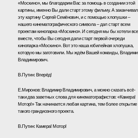
«Москино», мы благодарим Вас за помощь в создании этой
картины, именно Вы дали старт этому фильму. А заканчивал
эту картину Сергей Семёнович, и с помощью хлопушки –
нашего кинематографического символа – дал старт всем
проектам кинопарка «Москино». И сегодня мы бы хотели вс
вместе, чтобы Вы сегодня дали старт первой очереди
кинопарка «Москино». Вот это наша юбилейная хлопушка,
которую мы заготовили. Мы ждём Вашей команды, Владими
Владимирович.
В.Путин:
Вперёд!
Е.Миронов:
Владимир Владимирович, а можно сказать всё-
таки два заветных слова для кинематографистов: «Камера!
Мотор!» Так начинается любая картина, тем более открытие
такого грандиозного проекта.
В.Путин:
Камера! Мотор!