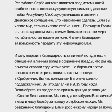
Республика Сербская тоже является предметом нашей
озабоченности, поскольку существует сильное давление,
чтобы Республику Сербскую уменьшить и изменить
Дейтонское соглашение. Это невозможно сделать. Если вы
хотите мир, если вы хотите стабильность, Президент Вучич
является гарантом мира, самым большим гарантом мира
и стабильности в нашем регионе. Я очень благодарен
за возможность передать эту информацию Вам.
И хочу выразить благодарность за личный вклад в наши
отношения и личный вклад в сохранение правды, что Вы на
помогли, оказали содействие успешно бороться против
попыток принятия резолюции о ложном геноциде
в Сребренице. Вы нас понимали и Вы очень сильно
поддержали нас. Вы это делали и в 2015 году, когда
Великобритания предлагала принять данную резолюцию
в Совете Безопасности. Мы никогда не забудем Ваш личны
вклад в нашу борьбу за правду о сербском народе. Мы
безгранично благодарны Вам и российскому народу за пом