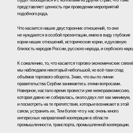
представляет ценность при проведении мероприятий
подобного рода.
Что касается наших двусторонних отношений, то они
не нуждаются в особой презентации, имею в виду глубокие
корни наших отношений, исторические корни, и духовную
близость народов России, русского народа, и сербского наро
К сожалению, то, что касается торгово-экономических связей
мы наблюдаем некоторый небольшой, но всё-таки спад
объёмов торгового оборота. Знаю, что вы по линии
правительства Сербии занимаетесь этими вопросами.
Наверное, настало время провести уже межправкомиссию,
которая давно не собиралась, около двух лет как минимум,
и посмотреть на те препятствия, которые возникают в этой
связи, устранить их. Тем более что у нас очень много
интересных направлений кооперации в области
промышленности, транспорта, промышленной кооперации.