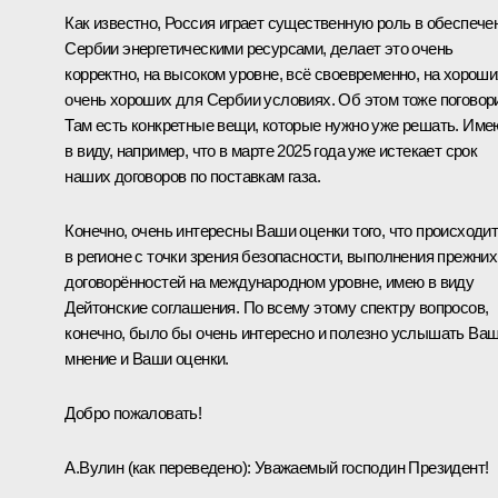
Как известно, Россия играет существенную роль в обеспече
Сербии энергетическими ресурсами, делает это очень
корректно, на высоком уровне, всё своевременно, на хороши
очень хороших для Сербии условиях. Об этом тоже поговор
Там есть конкретные вещи, которые нужно уже решать. Име
в виду, например, что в марте 2025 года уже истекает срок
наших договоров по поставкам газа.
Конечно, очень интересны Ваши оценки того, что происходи
в регионе с точки зрения безопасности, выполнения прежних
договорённостей на международном уровне, имею в виду
Дейтонские соглашения. По всему этому спектру вопросов,
конечно, было бы очень интересно и полезно услышать Ва
мнение и Ваши оценки.
Добро пожаловать!
А.Вулин
(как переведено)
:
Уважаемый господин Президент!