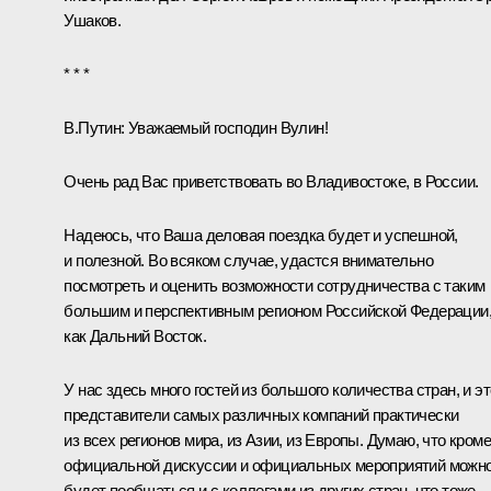
Ушаков
.
* * *
В.Путин:
Уважаемый господин Вулин!
Очень рад Вас приветствовать во Владивостоке, в России.
Надеюсь, что Ваша деловая поездка будет и успешной,
и полезной. Во всяком случае, удастся внимательно
посмотреть и оценить возможности сотрудничества с таким
большим и перспективным регионом Российской Федерации
как Дальний Восток.
У нас здесь много гостей из большого количества стран, и эт
представители самых различных компаний практически
из всех регионов мира, из Азии, из Европы. Думаю, что кроме
официальной дискуссии и официальных мероприятий можн
будет пообщаться и с коллегами из других стран, что тоже