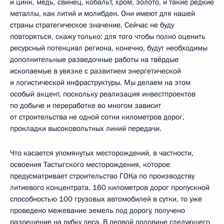
и цинк, медь, свинец, кобальт, хром, золото, и такие редкие
металлы, как литий и молибден. Они имеют для нашей
страны стратегическое значение. Сейчас не буду
повторяться, скажу только: для того чтобы полно оценить
ресурсный потенциал региона, конечно, будут необходимы
дополнительные разведочные работы на твёрдые
ископаемые в увязке с развитием энергетической
и логистической инфраструктуры. Мы делаем на этом
особый акцент, поскольку реализация инвестпроектов
по добыче и переработке во многом зависит
от строительства не одной сотни километров дорог,
прокладки высоковольтных линий передачи.
Что касается упомянутых месторождений, в частности,
освоения Тастыгского месторождения, которое
предусматривает строительство ГОКа по производству
литиевого концентрата, 160 километров дорог пропускной
способностью 100 грузовых автомобилей в сутки, то уже
проведено межевание земель под дорогу, получено
разрешение на рубку леса. В первой половине следующего