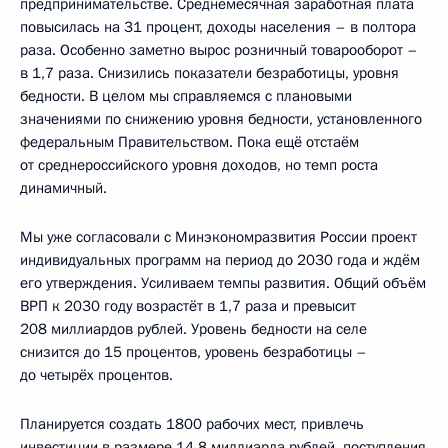
предпринимательстве. Среднемесячная заработная плата
повысилась на 31 процент, доходы населения – в полтора
раза. Особенно заметно вырос розничный товарооборот –
в 1,7 раза. Снизились показатели безработицы, уровня
бедности. В целом мы справляемся с плановыми
значениями по снижению уровня бедности, установленного
федеральным Правительством. Пока ещё отстаём
от среднероссийского уровня доходов, но темп роста
динамичный.
Мы уже согласовали с Минэкономразвития России проект
индивидуальных программ на период до 2030 года и ждём
его утверждения. Усиливаем темпы развития. Общий объём
ВРП к 2030 году возрастёт в 1,7 раза и превысит
208 миллиардов рублей. Уровень бедности на селе
снизится до 15 процентов, уровень безработицы –
до четырёх процентов.
Планируется создать 1800 рабочих мест, привлечь
инвестиции в размере 14,8 миллиарда рублей, поступления