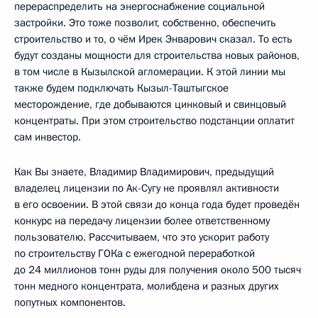
перераспределить на энергоснабжение социальной
застройки. Это тоже позволит, собственно, обеспечить
строительство и то, о чём Ирек Энварович сказал. То есть
будут созданы мощности для строительства новых районов,
в том числе в Кызылской агломерации. К этой линии мы
также будем подключать Кызыл-Таштыгское
месторождение, где добываются цинковый и свинцовый
концентраты. При этом строительство подстанции оплатит
сам инвестор.
Как Вы знаете, Владимир Владимирович, предыдущий
владелец лицензии по Ак-Сугу не проявлял активности
в его освоении. В этой связи до конца года будет проведён
конкурс на передачу лицензии более ответственному
пользователю. Рассчитываем, что это ускорит работу
по строительству ГОКа с ежегодной переработкой
до 24 миллионов тонн руды для получения около 500 тысяч
тонн медного концентрата, молибдена и разных других
попутных компонентов.