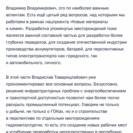
Владимир Владимирович, это по наиболее важным
аспектам. Есть ещё целый ряд вопросов, над которыми мы
работаем в рамках нацпроекта «Новые материалы
и химия». Разработка упомянутых месторождений тоже
является важной составной частью для разработки более
глубоких переделов, для создания отечественной индустрии
производства аккумуляторов, батарей, для перспективных
типов электротранспорта как городского, так
и автомобильного, личного.
В этой части Владислав Товарищтайович уже
прокомментировал все основные вопросы. Безусловно,
решение инфраструктурных проблем с энергообеспечением
и транспортной доступностью позволит нам более полно
раскрыть промышленный потенциал. Говорим не только
о добыче, не только о ГОКах, но и о строительстве
в перспективе по отдельным месторождениям
гидрометаллургии, то есть это создание новых рабочих мест
и углубление переработки непосредственно в республике.