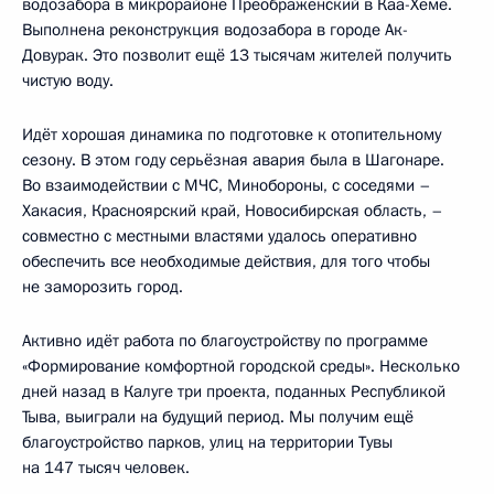
водозабора в микрорайоне Преображенский в Каа-Хеме.
Выполнена реконструкция водозабора в городе Ак-
Довурак. Это позволит ещё 13 тысячам жителей получить
чистую воду.
Идёт хорошая динамика по подготовке к отопительному
сезону. В этом году серьёзная авария была в Шагонаре.
Во взаимодействии с МЧС, Минобороны, с соседями –
Хакасия, Красноярский край, Новосибирская область, –
совместно с местными властями удалось оперативно
обеспечить все необходимые действия, для того чтобы
не заморозить город.
Активно идёт работа по благоустройству по программе
«Формирование комфортной городской среды». Несколько
дней назад в Калуге три проекта, поданных Республикой
Тыва, выиграли на будущий период. Мы получим ещё
благоустройство парков, улиц на территории Тувы
на 147 тысяч человек.