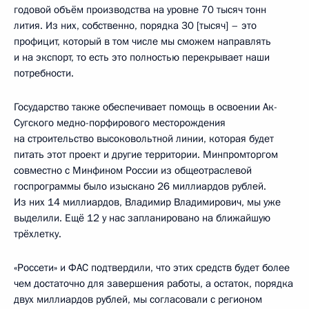
годовой объём производства на уровне 70 тысяч тонн
лития. Из них, собственно, порядка 30 [тысяч] – это
профицит, который в том числе мы сможем направлять
и на экспорт, то есть это полностью перекрывает наши
потребности.
Государство также обеспечивает помощь в освоении Ак-
Сугского медно-порфирового месторождения
на строительство высоковольтной линии, которая будет
питать этот проект и другие территории. Минпромторгом
совместно с Минфином России из общеотраслевой
госпрограммы было изыскано 26 миллиардов рублей.
Из них 14 миллиардов, Владимир Владимирович, мы уже
выделили. Ещё 12 у нас запланировано на ближайшую
трёхлетку.
«Россети» и ФАС подтвердили, что этих средств будет более
чем достаточно для завершения работы, а остаток, порядка
двух миллиардов рублей, мы согласовали с регионом