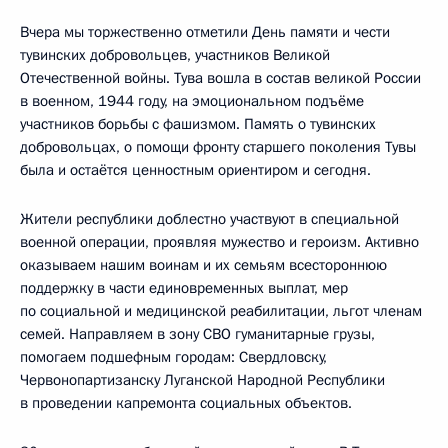
Вчера мы торжественно отметили День памяти и чести
тувинских добровольцев, участников Великой
Отечественной войны. Тува вошла в состав великой России
в военном, 1944 году, на эмоциональном подъёме
участников борьбы с фашизмом. Память о тувинских
добровольцах, о помощи фронту старшего поколения Тувы
была и остаётся ценностным ориентиром и сегодня.
Жители республики доблестно участвуют в специальной
военной операции, проявляя мужество и героизм. Активно
оказываем нашим воинам и их семьям всестороннюю
поддержку в части единовременных выплат, мер
по социальной и медицинской реабилитации, льгот членам
семей. Направляем в зону СВО гуманитарные грузы,
помогаем подшефным городам: Свердловску,
Червонопартизанску Луганской Народной Республики
в проведении капремонта социальных объектов.