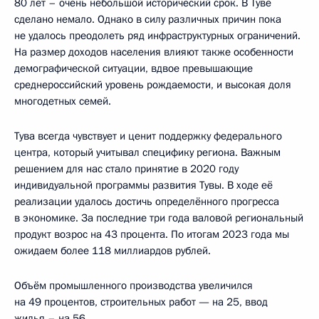
80 лет – очень небольшой исторический срок. В Туве
сделано немало. Однако в силу различных причин пока
не удалось преодолеть ряд инфраструктурных ограничений.
На размер доходов населения влияют также особенности
демографической ситуации, вдвое превышающие
среднероссийский уровень рождаемости, и высокая доля
многодетных семей.
Тува всегда чувствует и ценит поддержку федерального
центра, который учитывал специфику региона. Важным
решением для нас стало принятие в 2020 году
индивидуальной программы развития Тувы. В ходе её
реализации удалось достичь определённого прогресса
в экономике. За последние три года валовой региональный
продукт возрос на 43 процента. По итогам 2023 года мы
ожидаем более 118 миллиардов рублей.
Объём промышленного производства увеличился
на 49 процентов, строительных работ — на 25, ввод
жилья – на 56.