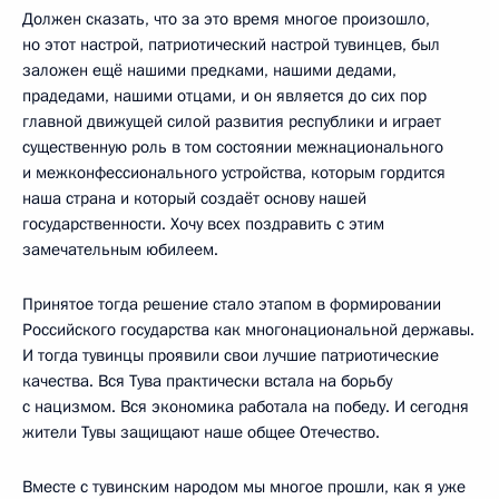
Должен сказать, что за это время многое произошло,
но этот настрой, патриотический настрой тувинцев, был
заложен ещё нашими предками, нашими дедами,
прадедами, нашими отцами, и он является до сих пор
главной движущей силой развития республики и играет
существенную роль в том состоянии межнационального
и межконфессионального устройства, которым гордится
наша страна и который создаёт основу нашей
государственности. Хочу всех поздравить с этим
замечательным юбилеем.
Принятое тогда решение стало этапом в формировании
Российского государства как многонациональной державы.
И тогда тувинцы проявили свои лучшие патриотические
качества. Вся Тува практически встала на борьбу
с нацизмом. Вся экономика работала на победу. И сегодня
жители Тувы защищают наше общее Отечество.
Вместе с тувинским народом мы многое прошли, как я уже