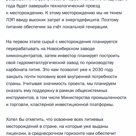
года будет завершён технологический проезд
к месторождению. К этому месторождению мы не тянем
ЛЭП ввиду высоких затрат и энергодефицита. Поэтому
питание обеспечим за счёт локальной генерации.
На первом этапе сырьё с месторождения планируется
перерабатывать на Новосибирском заводе
химконцентратов, затем инвестор планирует построить
свой гидрометаллургический завод по производству
карбоната лития. Это нам позволит уже к 2030 году
закрыть почти половину всей внутренней потребности
страны. Учитывая значимость проекта, мы планируем
оказать ему поддержку в рамках общесистемных
инструментов, в том числе Министерства промышленности
и торговли, кластерной инвестиционной платформы.
Хотел бы отметить, что освоение всех литиевых
месторождений в стране, на которые уже выданы
лицензии, в среднесрочном горизонте нам обеспечит