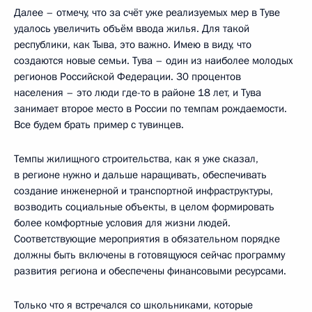
Далее – отмечу, что за счёт уже реализуемых мер в Туве
удалось увеличить объём ввода жилья. Для такой
республики, как Тыва, это важно. Имею в виду, что
создаются новые семьи. Тува – один из наиболее молодых
регионов Российской Федерации. 30 процентов
населения – это люди где-то в районе 18 лет, и Тува
занимает второе место в России по темпам рождаемости.
Все будем брать пример с тувинцев.
Темпы жилищного строительства, как я уже сказал,
в регионе нужно и дальше наращивать, обеспечивать
создание инженерной и транспортной инфраструктуры,
возводить социальные объекты, в целом формировать
более комфортные условия для жизни людей.
Соответствующие мероприятия в обязательном порядке
должны быть включены в готовящуюся сейчас программу
развития региона и обеспечены финансовыми ресурсами.
Только что я встречался со школьниками, которые