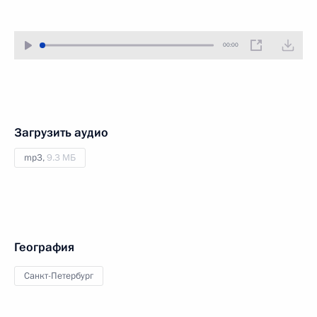
00:00
Загрузить аудио
mp3,
9.3 МБ
География
Санкт-Петербург