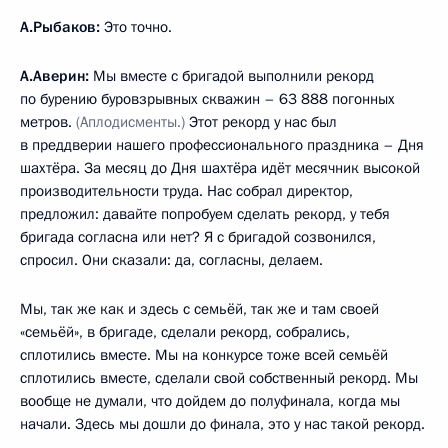
А.Рыбаков:
Это точно.
А.Аверин:
Мы вместе с бригадой выполнили рекорд
по бурению буровзрывных скважин – 63 888 погонных
метров.
(Аплодисменты.)
Этот рекорд у нас был
в преддверии нашего профессионального праздника – Дня
шахтёра. За месяц до Дня шахтёра идёт месячник высокой
производительности труда. Нас собрал директор,
предложил: давайте попробуем сделать рекорд, у тебя
бригада согласна или нет? Я с бригадой созвонился,
спросил. Они сказали: да, согласны, делаем.
Мы, так же как и здесь с семьёй, так же и там своей
«семьёй», в бригаде, сделали рекорд, собрались,
сплотились вместе. Мы на конкурсе тоже всей семьёй
сплотились вместе, сделали свой собственный рекорд. Мы
вообще не думали, что дойдем до полуфинала, когда мы
начали. Здесь мы дошли до финала, это у нас такой рекорд.