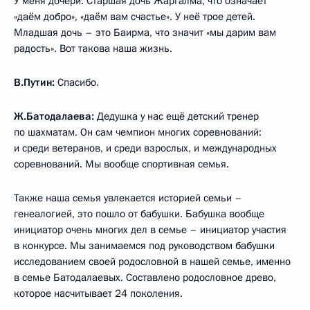
У меня дочери. Старшая дочь Жаргалма, что означает
«даём добро», «даём вам счастье». У неё трое детей.
Младшая дочь – это Баирма, что значит «мы дарим вам
радость». Вот такова наша жизнь.
В.Путин:
Спасибо.
Ж.Батодалаева:
Дедушка у нас ещё детский тренер
по шахматам. Он сам чемпион многих соревнований:
и среди ветеранов, и среди взрослых, и международных
соревнований. Мы вообще спортивная семья.
Также наша семья увлекается историей семьи –
генеалогией, это пошло от бабушки. Бабушка вообще
инициатор очень многих дел в семье – инициатор участия
в конкурсе. Мы занимаемся под руководством бабушки
исследованием своей родословной в нашей семье, именно
в семье Батодалаевых. Составлено родословное древо,
которое насчитывает 24 поколения.