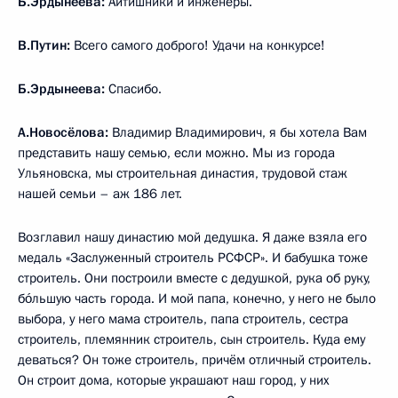
Б.Эрдынеева:
Айтишники и инженеры.
В.Путин:
Всего самого доброго! Удачи на конкурсе!
Б.Эрдынеева:
Спасибо.
А.Новосёлова:
Владимир Владимирович, я бы хотела Вам
представить нашу семью, если можно. Мы из города
Ульяновска, мы строительная династия, трудовой стаж
нашей семьи – аж 186 лет.
Возглавил нашу династию мой дедушка. Я даже взяла его
медаль «Заслуженный строитель РСФСР». И бабушка тоже
строитель. Они построили вместе с дедушкой, рука об руку,
бóльшую часть города. И мой папа, конечно, у него не было
выбора, у него мама строитель, папа строитель, сестра
строитель, племянник строитель, сын строитель. Куда ему
деваться? Он тоже строитель, причём отличный строитель.
Он строит дома, которые украшают наш город, у них