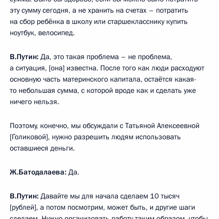
эту сумму сегодня, а не хранить на счетах – потратить
на сбор ребёнка в школу или старшекласснику купить
ноутбук, велосипед.
В.Путин:
Да, это такая проблема – не проблема,
а ситуация, [она] известна. После того как люди расходуют
основную часть материнского капитала, остаётся какая-
то небольшая сумма, с которой вроде как и сделать уже
ничего нельзя.
Поэтому, конечно, мы обсуждали с Татьяной Алексеевной
[Голиковой], нужно разрешить людям использовать
оставшиеся деньги.
Ж.Батодалаева:
Да.
В.Путин:
Давайте мы для начала сделаем 10 тысяч
[рублей], а потом посмотрим, может быть, и другие шаги
сделаем. Нужно организовать работу таким образом, чтобы