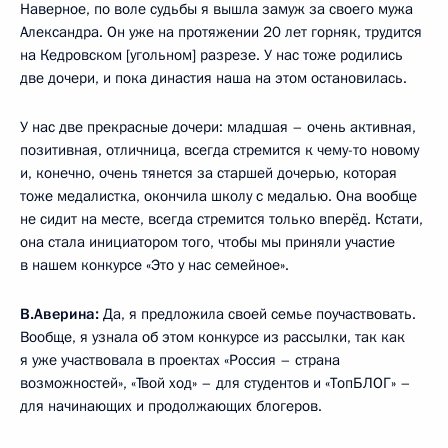
Наверное, по воле судьбы я вышла замуж за своего мужа
Александра. Он уже на протяжении 20 лет горняк, трудится
на Кедровском [угольном] разрезе. У нас тоже родились
две дочери, и пока династия наша на этом остановилась.
У нас две прекрасные дочери: младшая – очень активная,
позитивная, отличница, всегда стремится к чему-то новому
и, конечно, очень тянется за старшей дочерью, которая
тоже медалистка, окончила школу с медалью. Она вообще
не сидит на месте, всегда стремится только вперёд. Кстати,
она стала инициатором того, чтобы мы приняли участие
в нашем конкурсе «Это у нас семейное».
В.Аверина:
Да, я предложила своей семье поучаствовать.
Вообще, я узнала об этом конкурсе из рассылки, так как
я уже участвовала в проектах «Россия – страна
возможностей», «Твой ход» – для студентов и «ТопБЛОГ» –
для начинающих и продолжающих блогеров.