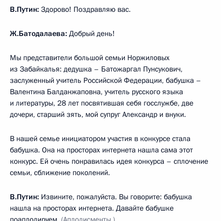
В.Путин:
Здорово! Поздравляю вас.
Ж.Батодалаева:
Добрый день!
Мы представители большой семьи Норжиловых
из Забайкалья: дедушка – Батожаргал Пунсукович,
заслуженный учитель Российской Федерации, бабушка –
Валентина Балданжаповна, учитель русского языка
и литературы, 28 лет посвятившая себя госслужбе, две
дочери, старший зять, мой супруг Александр и внуки.
В нашей семье инициатором участия в конкурсе стала
бабушка. Она на просторах интернета нашла сама этот
конкурс. Ей очень понравилась идея конкурса – сплочение
семьи, сближение поколений.
В.Путин:
Извините, пожалуйста. Вы говорите: бабушка
нашла на просторах интернета. Давайте бабушке
поаплодируем.
(Аплодисменты.)