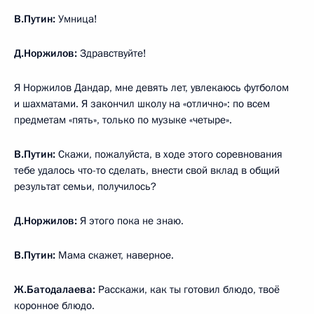
В.Путин:
Умница!
Д.Норжилов:
Здравствуйте!
Я Норжилов Дандар, мне девять лет, увлекаюсь футболом
и шахматами. Я закончил школу на «отлично»: по всем
предметам «пять», только по музыке «четыре».
В.Путин:
Скажи, пожалуйста, в ходе этого соревнования
тебе удалось что-то сделать, внести свой вклад в общий
результат семьи, получилось?
Д.Норжилов:
Я этого пока не знаю.
В.Путин:
Мама скажет, наверное.
Ж.Батодалаева:
Расскажи, как ты готовил блюдо, твоё
коронное блюдо.