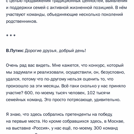
с целью продвижения традиционных ценностей, выявления
и поддержки семей с активной жизненной позицией. В нём
участвуют команды, объединяющие несколько поколений
родственников.
* * *
В.Путин:
Дорогие друзья, добрый день!
Очень рад вас видеть. Мне кажется, что конкурс, который
мы задумали и реализовали, осуществили, он, безусловно,
удался, потому что по-другому нельзя оценить то, что
произошло за эти месяцы. Всё-таки сколько у нас приняло
участие? 600, по-моему, тысяч человек, 102 тысячи
семейных команд. Это просто потрясающе, удивительно.
Я знаю, что здесь собрались претенденты на победу,
на первые места. Но кроме собравшихся здесь, в Москве,
на выставке «Россия», у нас ещё, по-моему, 300 команд