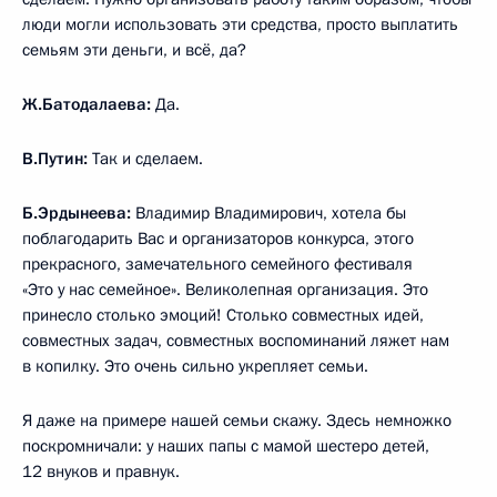
люди могли использовать эти средства, просто выплатить
семьям эти деньги, и всё, да?
Ж.Батодалаева:
Да.
В.Путин:
Так и сделаем.
Б.Эрдынеева:
Владимир Владимирович, хотела бы
поблагодарить Вас и организаторов конкурса, этого
прекрасного, замечательного семейного фестиваля
«Это у нас семейное». Великолепная организация. Это
принесло столько эмоций! Столько совместных идей,
совместных задач, совместных воспоминаний ляжет нам
в копилку. Это очень сильно укрепляет семьи.
Я даже на примере нашей семьи скажу. Здесь немножко
поскромничали: у наших папы с мамой шестеро детей,
12 внуков и правнук.