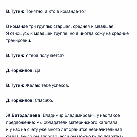
В.Путин:
Понятно, а кто в команде-то?
В команде три группы: старшая, средняя и младшая.
Я отношусь к младшей группе, но я иногда хожу на средние
тренировки.
В.Путин:
У тебя получается?
Д.Норжилов:
Да.
В.Путин:
Желаю тебе успехов.
Д.Норжилов:
Спасибо.
Ж.Батодалаева:
Владимир Владимирович, у нас такое
предложение: мы обладатели материнского капитала,
и у нас на счету уже много лет хранится незначительная
сумма. Было бы здорово, если бы можно было потратить