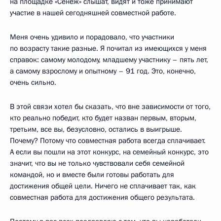
на площадке «Сенеж» слышат, видят и тоже принимают
участие в нашей сегодняшней совместной работе.
Меня очень удивило и порадовало, что участники
по возрасту такие разные. Я почитал из имеющихся у меня
справок: самому молодому, младшему участнику – пять лет,
а самому взрослому и опытному – 91 год. Это, конечно,
очень сильно.
В этой связи хотел бы сказать, что вне зависимости от того,
кто реально победит, кто будет назван первым, вторым,
третьим, все вы, безусловно, остались в выигрыше.
Почему? Потому что совместная работа всегда сплачивает.
А если вы пошли на этот конкурс, на семейный конкурс, это
значит, что вы не только чувствовали себя семейной
командой, но и вместе были готовы работать для
достижения общей цели. Ничего не сплачивает так, как
совместная работа для достижения общего результата.