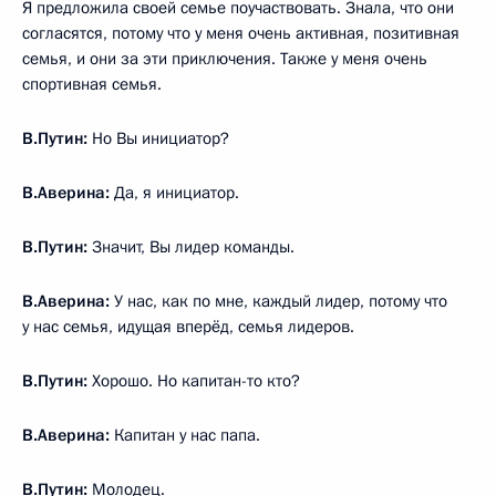
Я предложила своей семье поучаствовать. Знала, что они
согласятся, потому что у меня очень активная, позитивная
семья, и они за эти приключения. Также у меня очень
спортивная семья.
В.Путин:
Но Вы инициатор?
В.Аверина:
Да, я инициатор.
В.Путин:
Значит, Вы лидер команды.
В.Аверина:
У нас, как по мне, каждый лидер, потому что
у нас семья, идущая вперёд, семья лидеров.
В.Путин:
Хорошо. Но капитан-то кто?
В.Аверина:
Капитан у нас папа.
В.Путин:
Молодец.