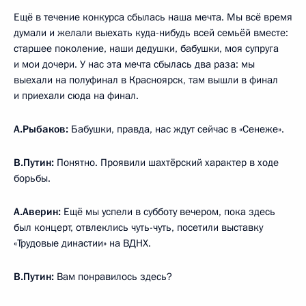
Ещё в течение конкурса сбылась наша мечта. Мы всё время
думали и желали выехать куда-нибудь всей семьёй вместе:
старшее поколение, наши дедушки, бабушки, моя супруга
и мои дочери. У нас эта мечта сбылась два раза: мы
выехали на полуфинал в Красноярск, там вышли в финал
и приехали сюда на финал.
А.Рыбаков:
Бабушки, правда, нас ждут сейчас в «Сенеже».
В.Путин:
Понятно. Проявили шахтёрский характер в ходе
борьбы.
А.Аверин:
Ещё мы успели в субботу вечером, пока здесь
был концерт, отвлеклись чуть-чуть, посетили выставку
«Трудовые династии» на ВДНХ.
В.Путин:
Вам понравилось здесь?