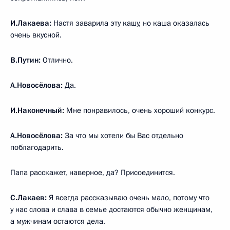
И.Лакаева:
Настя заварила эту кашу, но каша оказалась
очень вкусной.
В.Путин:
Отлично.
А.Новосёлова:
Да.
И.Наконечный:
Мне понравилось, очень хороший конкурс.
А.Новосёлова:
За что мы хотели бы Вас отдельно
поблагодарить.
Папа расскажет, наверное, да? Присоединится.
С.Лакаев:
Я всегда рассказываю очень мало, потому что
у нас слова и слава в семье достаются обычно женщинам,
а мужчинам остаются дела.