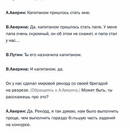
А.Аверин:
Капитаном пришлось стать мне.
В.Аверина:
Да, капитаном пришлось стать папе. У меня
папа очень скромный, он об этом не скажет, и папа стал
у нас…
В.Путин:
Ты его назначила капитаном.
В.Аверина:
И капитаном, да.
Он у нас сделал мировой рекорд со своей бригадой
на разрезе.
(Обращаясь к А.Аверину.)
Может быть, ты
расскажешь про это?
А.Аверин:
Да. Рекорд, я так думаю, нам было выполнить
проще, чем выполнить гораздо б
о
льшую часть заданий
на конкурсе.