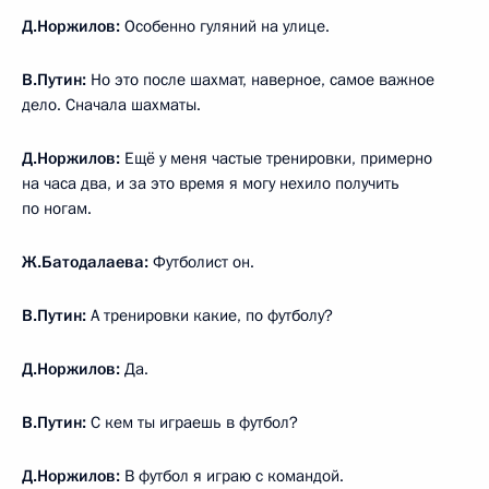
Д.Норжилов:
Особенно гуляний на улице.
В.Путин:
Но это после шахмат, наверное, самое важное
дело. Сначала шахматы.
Д.Норжилов:
Ещё у меня частые тренировки, примерно
на часа два, и за это время я могу нехило получить
по ногам.
Ж.Батодалаева:
Футболист он.
В.Путин:
А тренировки какие, по футболу?
Д.Норжилов:
Да.
В.Путин:
С кем ты играешь в футбол?
Д.Норжилов:
В футбол я играю с командой.