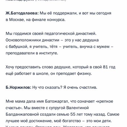
Ж.Батодалаева:
Мы её поддержали, и вот мы сегодня
в Москве, на финале конкурса.
Мы гордимся своей педагогической династией.
Основоположники династии – это у нас дедушка
с бабушкой, я учитель, тётя – учитель, внучка с мужем –
преподаватели в институте.
Хочу предоставить слово дедушке, который в свой 81 год
ещё работает в школе, он преподает физику.
Б.Норжилов:
Ну что сказать? Я очень счастлив.
Мне мама дала имя Батожаргал, что означает «крепкое
счастье». Мы вместе с супругой Валентиной
Балданжаповной создали семью 55 лет тому назад. Самое
лучшее моё достижение, моё богатство – это мои дети.