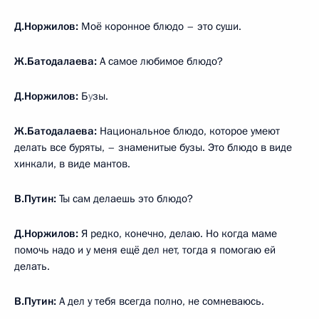
Д.Норжилов:
Моё коронное блюдо – это суши.
Ж.Батодалаева:
А самое любимое блюдо?
Д.Норжилов:
Б
у
зы.
Ж.Батодалаева:
Национальное блюдо, которое умеют
делать все буряты, – знаменитые бузы. Это блюдо в виде
хинкали, в виде мантов.
В.Путин:
Ты сам делаешь это блюдо?
Д.Норжилов:
Я редко, конечно, делаю. Но когда маме
помочь надо и у меня ещё дел нет, тогда я помогаю ей
делать.
В.Путин:
А дел у тебя всегда полно, не сомневаюсь.