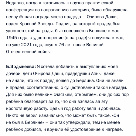
Недавно, когда я готовилась к научно-практической
конференции по направлению «история», была обнаружена
невручённая награда моего прадеда – Очирова Даши,
орден Красной Звезды. Подвиг, за который прадед был
удостоен этой награды, был совершён в Берлине в мае
1945 года, а удостоверение [о награде] я получила в мае,
но уже 2021 года, спустя 76 лет после Великой
Отечественной войны.
Б.Эрдынеева:
Я хотела добавить к выступлению моей
дочери: дети Очирова Даши, прадедушки Аяны, даже
не знали, что их прадед дошёл до Берлина. Они не знали
и прадед, соответственно, о существовании такой награды.
Для них было великим счастьем, открытием, они до сих пор
ребёнка благодарят за то, что она взялась за эту
кропотливую работу. Целый год работу вела и добилась.
Никто не верил изначально, что может быть такое. «Он
не был в Берлине» – они так утверждали, тем не менее
ребёнок добился, и вручили ей удостоверение к награде.