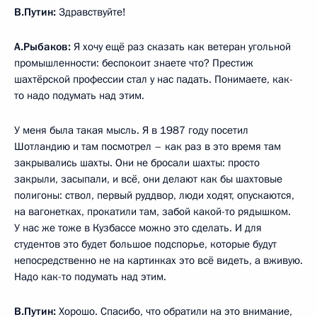
В.Путин:
Здравствуйте!
А.Рыбаков:
Я хочу ещё раз сказать как ветеран угольной
промышленности: беспокоит знаете что? Престиж
шахтёрской профессии стал у нас падать. Понимаете, как-
то надо подумать над этим.
У меня была такая мысль. Я в 1987 году посетил
Шотландию и там посмотрел – как раз в это время там
закрывались шахты. Они не бросали шахты: просто
закрыли, засыпали, и всё, они делают как бы шахтовые
полигоны: ствол, первый руддвор, люди ходят, опускаются,
на вагонетках, прокатили там, забой какой-то рядышком.
У нас же тоже в Кузбассе можно это сделать. И для
студентов это будет большое подспорье, которые будут
непосредственно не на картинках это всё видеть, а вживую.
Надо как-то подумать над этим.
В.Путин:
Хорошо. Спасибо, что обратили на это внимание,