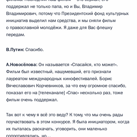
поддержал не только папа, но и Вы, Владимир
Владимирович, потому что Президентский фонд культурных
инициатив выделил нам средства, и мы сняли фильм
о православной молодёжи. Я даже для Вас флешку
передам.
В.Путин:
Спасибо.
А.Новосёлова:
Он называется «Спасайся, кто может».
Фильм был известный, нашумевший, его признали
лауреатом международных кинофестивалей. Борис
Вячеславович Корчевников, за что ему огромное спасибо,
показал его на [телеканале] «Спас» несколько раз, тоже
фильм очень поддержал.
Так вот к чему я всё это веду? К тому, что мы очень рады
поучаствовать в этом конкурсе. Я была инициатором, когда
их пыталась раскачать, уговорить, они маленько
сопротивлялись, но…