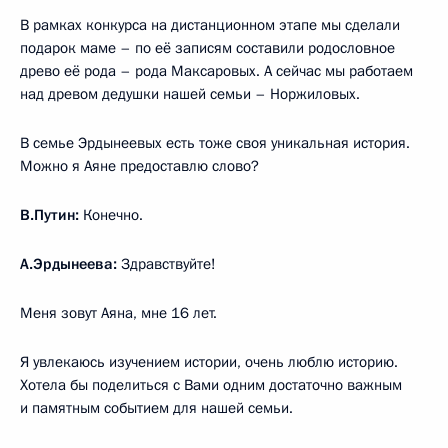
В рамках конкурса на дистанционном этапе мы сделали
подарок маме – по её записям составили родословное
древо её рода – рода Максаровых. А сейчас мы работаем
над древом дедушки нашей семьи – Норжиловых.
В семье Эрдынеевых есть тоже своя уникальная история.
Можно я Аяне предоставлю слово?
В.Путин:
Конечно.
А.Эрдынеева:
Здравствуйте!
Меня зовут Аяна, мне 16 лет.
Я увлекаюсь изучением истории, очень люблю историю.
Хотела бы поделиться с Вами одним достаточно важным
и памятным событием для нашей семьи.