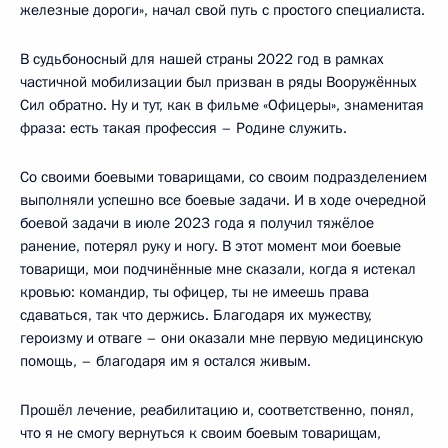
железные дороги», начал свой путь с простого специалиста.
В судьбоносный для нашей страны 2022 год в рамках
частичной мобилизации был призван в ряды Вооружённых
Сил обратно. Ну и тут, как в фильме «Офицеры», знаменитая
фраза: есть такая профессия – Родине служить.
Со своими боевыми товарищами, со своим подразделением
выполняли успешно все боевые задачи. И в ходе очередной
боевой задачи в июле 2023 года я получил тяжёлое
ранение, потерял руку и ногу. В этот момент мои боевые
товарищи, мои подчинённые мне сказали, когда я истекал
кровью: командир, ты офицер, ты не имеешь права
сдаваться, так что держись. Благодаря их мужеству,
героизму и отваге – они оказали мне первую медицинскую
помощь, – благодаря им я остался живым.
Прошёл лечение, реабилитацию и, соответственно, понял,
что я не смогу вернуться к своим боевым товарищам,