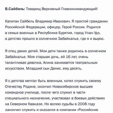
В.Сайбель:
Товарищ Верховный Главнокомандующий!
Капитан Сайбель Владимир Иванович. Я простой гражданин
Российской Федерации, офицер, Герой России. Родился
в семье военных в Республике Бурятия, город Улан-Удэ,
а детство прошло в солнечном Забайкалье, где я и вырос.
Я отец двоих детей. Мои дети также родились в солнечном
Забайкалье. Моя старшая дочь, ей 16 лет, очень
талантливая девочка, Алина занимается театральным
искусством. Младший сын Денис, ему десять.
Я с детства мечтал быть военным, хотел служить своему
Отечеству, Родине, окончил Новосибирское высшее
командное училище, после чего служил в части
специального назначения, участвовал в боевых действиях
на Северном Кавказе. Но волею судьбы в 2008 году
закончил служить и оказался в компании «Российские