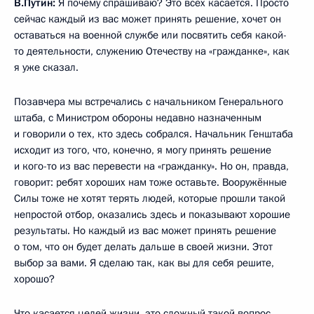
В.Путин:
Я почему спрашиваю? Это всех касается. Просто
сейчас каждый из вас может принять решение, хочет он
оставаться на военной службе или посвятить себя какой-
то деятельности, служению Отечеству на «гражданке», как
я уже сказал.
Позавчера мы встречались с начальником Генерального
штаба, с Министром обороны недавно назначенным
и говорили о тех, кто здесь собрался. Начальник Генштаба
исходит из того, что, конечно, я могу принять решение
и кого-то из вас перевести на «гражданку». Но он, правда,
говорит: ребят хороших нам тоже оставьте. Вооружённые
Силы тоже не хотят терять людей, которые прошли такой
непростой отбор, оказались здесь и показывают хорошие
результаты. Но каждый из вас может принять решение
о том, что он будет делать дальше в своей жизни. Этот
выбор за вами. Я сделаю так, как вы для себя решите,
хорошо?
Что касается целей жизни, это сложный такой вопрос.