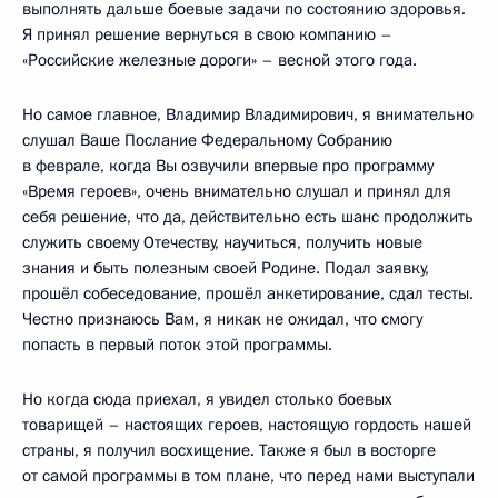
выполнять дальше боевые задачи по состоянию здоровья.
Я принял решение вернуться в свою компанию –
«Российские железные дороги» – весной этого года.
Но самое главное, Владимир Владимирович, я внимательно
слушал Ваше Послание Федеральному Собранию
в феврале, когда Вы озвучили впервые про программу
«Время героев», очень внимательно слушал и принял для
себя решение, что да, действительно есть шанс продолжить
служить своему Отечеству, научиться, получить новые
знания и быть полезным своей Родине. Подал заявку,
прошёл собеседование, прошёл анкетирование, сдал тесты.
Честно признаюсь Вам, я никак не ожидал, что смогу
попасть в первый поток этой программы.
Но когда сюда приехал, я увидел столько боевых
товарищей – настоящих героев, настоящую гордость нашей
страны, я получил восхищение. Также я был в восторге
от самой программы в том плане, что перед нами выступали