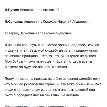
В.Путин:
Николай, а по батюшке?
Н.Соколов:
Андреевич. Соколов Николай Андреевич.
Товарищ Верховный Главнокомандующий!
Я начинал свой путь с воинского звания «рядовой», сейчас
я уже капитан. Весь мой служебный путь я придерживался
основного принципа – это то, что чужих детей не бывает.
Мои бойцы – тоже чьи-то дети, братья, отцы, и все мы
в ответе за будущее нашего Отечества.
Поступив сюда на программу, я был искренне удивлён тому,
что высшее руководство страны – это тоже обычные живые
люди с колоссальным жизненным опытом, который они
охотно передают нам на занятиях, на лекциях.
Как сказал один из наших наставников, цель жизни