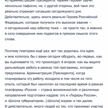
из Администрации Президента. «Время героев» звучит
несколько пафосно, но, с другой стороны, всё-таки это
реально отражает ситуацию сегодняшнего дня.
Действительно, здесь много реально Героев Российской
Федерации, которые получили это высокое звание –
и сегодняшний наш юбиляр тоже – не просто так, а именно
в силу совершения ими подвигов в прямом смысле этого
слова.
Поэтому повторяю ещё раз: вот так родилась эта идея,
и мне хотелось бы с вами сегодня обсудить, во-первых, как
вы оцениваете то, что происходит. А второе: как вы видите
дальнейшую работу в рамках той программы, которая
предложена. Администрация [Президента], когда
планировала эту работу, исходила в том числе из того
опыта, который был накоплен за последнее время в рамках
платформы «Россия – страна возможностей» и различных
направлений подготовки кадров: это и «Лидеры России»,
и «Школа губернаторов», [«Школа] мэров» и так далее.
И действительно, много людей из тех, кто принимал участие