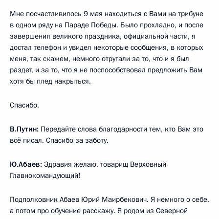
Мне посчастливилось 9 мая находиться с Вами на трибуне
в одном ряду на Параде Победы. Было прохладно, и после
завершения великого праздника, официальной части, я
достал телефон и увидел некоторые сообщения, в которых
меня, так скажем, немного отругали за то, что и я был
раздет, и за то, что я не поспособствовал предложить Вам
хотя бы плед накрыться.
Спасибо.
В.Путин:
Передайте слова благодарности тем, кто Вам это
всё писал. Спасибо за заботу.
Ю.Абаев:
Здравия желаю, товарищ Верховный
Главнокомандующий!
Подполковник Абаев Юрий Маирбекович. Я немного о себе,
а потом про обучение расскажу. Я родом из Северной