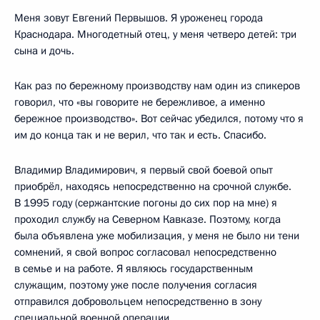
Меня зовут Евгений Первышов. Я уроженец города
Краснодара. Многодетный отец, у меня четверо детей: три
сына и дочь.
Как раз по бережному производству нам один из спикеров
говорил, что «вы говорите не бережливое, а именно
бережное производство». Вот сейчас убедился, потому что я
им до конца так и не верил, что так и есть. Спасибо.
Владимир Владимирович, я первый свой боевой опыт
приобрёл, находясь непосредственно на срочной службе.
В 1995 году (сержантские погоны до сих пор на мне) я
проходил службу на Северном Кавказе. Поэтому, когда
была объявлена уже мобилизация, у меня не было ни тени
сомнений, я свой вопрос согласовал непосредственно
в семье и на работе. Я являюсь государственным
служащим, поэтому уже после получения согласия
отправился добровольцем непосредственно в зону
специальной военной операции.