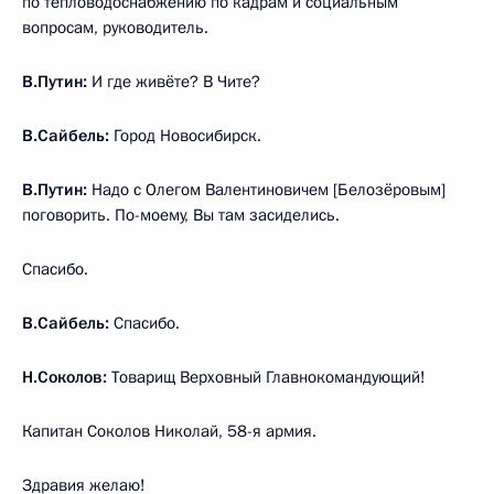
по тепловодоснабжению по кадрам и социальным
вопросам, руководитель.
В.Путин:
И где живёте? В Чите?
В.Сайбель:
Город Новосибирск.
В.Путин:
Надо с Олегом Валентиновичем [Белозёровым]
поговорить. По-моему, Вы там засиделись.
Спасибо.
В.Сайбель:
Спасибо.
Н.Соколов:
Товарищ Верховный Главнокомандующий!
Капитан Соколов Николай, 58-я армия.
Здравия желаю!