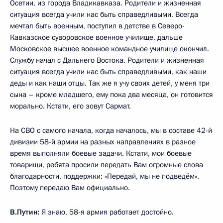
Осетии, из города Владикавказа. Родители и жизненная
ситуация всегда учили нас быть справедливыми. Всегда
мечтал быть военным, поступил в детстве в Северо-
Кавказское суворовское военное училище, дальше
Московское высшее военное командное училище окончил.
Службу начал с Дальнего Востока. Родители и жизненная
ситуация всегда учили нас быть справедливыми, как наши
деды и как наши отцы. Так же я учу своих детей, у меня три
сына – кроме младшего, ему пока два месяца, он готовится
морально. Кстати, его зовут Сармат.
На СВО с самого начала, когда началось, мы в составе 42-й
дивизии 58-й армии на разных направлениях в разное
время выполняли боевые задачи. Кстати, мои боевые
товарищи, ребята просили передать Вам огромные слова
благодарности, поддержки: «Передай, мы не подведём».
Поэтому передаю Вам официально.
В.Путин:
Я знаю, 58-я армия работает достойно.