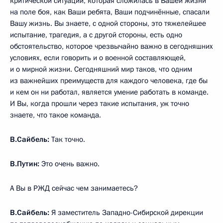
критической ситуации, которая сложилась в Вашей жизни
на поле боя, как Ваши ребята, Ваши подчинённые, спасали
Вашу жизнь. Вы знаете, с одной стороны, это тяжелейшее
испытание, трагедия, а с другой стороны, есть одно
обстоятельство, которое чрезвычайно важно в сегодняшних
условиях, если говорить и о военной составляющей,
и о мирной жизни. Сегодняшний мир таков, что одним
из важнейших преимуществ для каждого человека, где бы
и кем он ни работал, является умение работать в команде.
И Вы, когда прошли через такие испытания, уж точно
знаете, что такое команда.
В.Сайбель:
Так точно.
В.Путин:
Это очень важно.
А Вы в РЖД сейчас чем занимаетесь?
В.Сайбель:
Я заместитель Западно-Сибирской дирекции