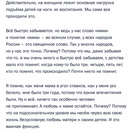
Действительно, на женщине лежит основная нагрузка
подъёма детей на ноги, их воспитания. Мы сами все
проходили это.
Всё быстро забывается, но ведь у нас слово «мама»
и понятие «мама» – во всяком случае, у всех народов
России – это священное слово. Так у многих народов,
но у нас это точно. Почему? Потому что мы, даже забывая
что-то, а мы очень много и быстро всё забываем, с детства
мало кто помнит: когда кому-то было три, четыре, пять лет,
кто-то помнит, что происходило? Почти никто не помнит.
Я помню, как меня мама в угол ставила, как у меня ухо
болело, мне было три года, потому что яркие впечатления
были. Ну и всё, ничего так особенно человек
не припоминает. А любовь к маме остаётся. Почему? Потому
что на подсознательном уровне мы несём через всю свою
жизнь безусловную любовь матери к своим детям. И это
важная функция.