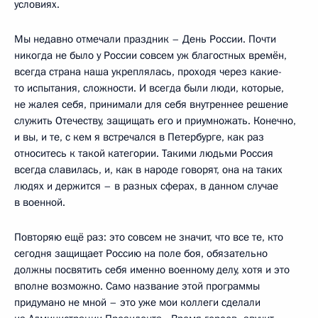
условиях.
Мы недавно отмечали праздник – День России. Почти
никогда не было у России совсем уж благостных времён,
всегда страна наша укреплялась, проходя через какие-
то испытания, сложности. И всегда были люди, которые,
не жалея себя, принимали для себя внутреннее решение
служить Отечеству, защищать его и приумножать. Конечно,
и вы, и те, с кем я встречался в Петербурге, как раз
относитесь к такой категории. Такими людьми Россия
всегда славилась, и, как в народе говорят, она на таких
людях и держится – в разных сферах, в данном случае
в военной.
Повторяю ещё раз: это совсем не значит, что все те, кто
сегодня защищает Россию на поле боя, обязательно
должны посвятить себя именно военному делу, хотя и это
вполне возможно. Само название этой программы
придумано не мной – это уже мои коллеги сделали