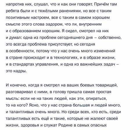
напротив них, слушал, что и как они говорят. Причём там
ребята были и с тяжёлыми ранениями, но все с таким
позитивным настроем, все с таким в самом хорошем
смысле этого слова задором, что ли, внутренним
и с образованием хорошим. Я сидел, смотрел на них
и думал: одна из проблем сегодняшнего дня – собственно,
это всегда проблема присутствует, но сегодня
в особенности, потому что у нас очень много изменений
в стране происходит и в технологиях, и в образе жизни,
и в стандартах управления, и одна из важнейших задач –
это кадры.
И конечно, когда я смотрел на ваших боевых товарищей,
разговаривал с ними, в голову пришла самая простая
мысль: если не на таких людей, как эти, опираться,
то на кого? Ясно, что у нас страна большая и людей много,
и талантливых очень много. Но среди всех, кто есть, среди
талантливых есть ещё и такие, которые не жалеют своей
жизни, здоровья и служат Родине в самых опасных