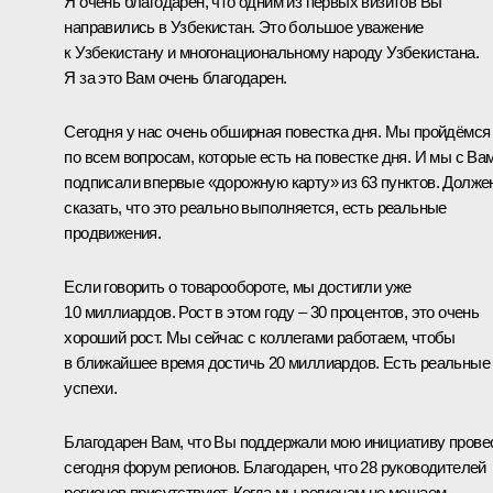
Я очень благодарен, что одним из первых визитов Вы
направились в Узбекистан. Это большое уважение
к Узбекистану и многонациональному народу Узбекистана.
Я за это Вам очень благодарен.
Сегодня у нас очень обширная повестка дня. Мы пройдёмся
по всем вопросам, которые есть на повестке дня. И мы с Ва
подписали впервые «дорожную карту» из 63 пунктов. Долже
сказать, что это реально выполняется, есть реальные
продвижения.
Если говорить о товарообороте, мы достигли уже
10 миллиардов. Рост в этом году – 30 процентов, это очень
хороший рост. Мы сейчас с коллегами работаем, чтобы
в ближайшее время достичь 20 миллиардов. Есть реальные
успехи.
Благодарен Вам, что Вы поддержали мою инициативу прове
сегодня форум регионов. Благодарен, что 28 руководителей
регионов присутствуют. Когда мы регионам не мешаем,