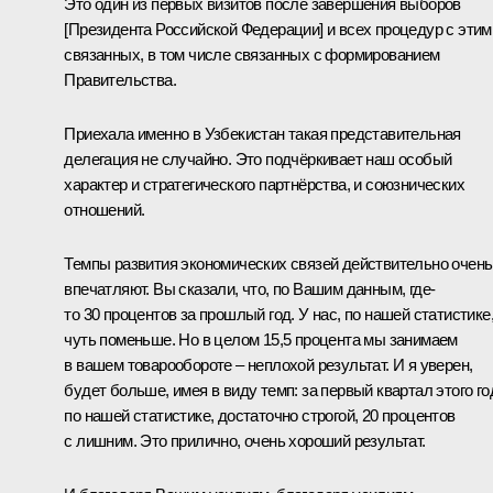
Это один из первых визитов после завершения выборов
[Президента Российской Федерации] и всех процедур с этим
связанных, в том числе связанных с формированием
Правительства.
Приехала именно в Узбекистан такая представительная
делегация не случайно. Это подчёркивает наш особый
характер и стратегического партнёрства, и союзнических
отношений.
Темпы развития экономических связей действительно очень
впечатляют. Вы сказали, что, по Вашим данным, где-
то 30 процентов за прошлый год. У нас, по нашей статистике
чуть поменьше. Но в целом 15,5 процента мы занимаем
в вашем товарообороте – неплохой результат. И я уверен,
будет больше, имея в виду темп: за первый квартал этого го
по нашей статистике, достаточно строгой, 20 процентов
с лишним. Это прилично, очень хороший результат.