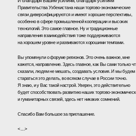
И благодаря Вашим усилиям, благодаря усилиям
Правительства Узбекистана наши торгово-экономические
связи диверсифицируются и имеют хорошие перспективы,
особенно в сфере промышленной кооперации и высоких
технологий. Это самое главное. Ну и традиционные
направления взаимодействия тоже поддерживаются
на хорошем уровне и развиваются хорошими темпами.
Вы упомянули о форуме регионов. Это очень важное, мне
кажется, направление. Здесь главное, как Вы сами только ч
сказали, людям не мешать, создавать условия. И мы будем
стараться это делать, во всяком случае в России точно.
Я знаю, и у Вас такой настрой. Уверен, это действительно
будет способствовать развитию наших торгово-экономичес
и гуманитарных связей, здесь нет никаких сомнений.
Спасибо Вам большое за приглашение.
<…>