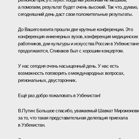
а помогаем, результат будет очень высокий. Так что, думаю,
сегодняшний день даст свои положительные результаты.
До Вашего визита прошли две крупные конференции. Это
конференция инженерных вузов, конференция медицинских
работников, дни культуры и искусства России в Узбекистане
продолжаются, Спиваков был с хорошим концертом.
У нас сегодня очень насыщенный день. У нас есть
возможность поговорить о международных вопросах,
региональных, двусторонних.
Ещё раз добро пожаловать в Узбекистан!
В.Путин
: Большое спасибо, уважаемый Шавкат Миромонови
за то, что такая представительная делегация приехала
в Узбекистан.