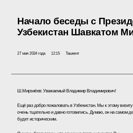
Начало беседы с Презид
Узбекистан Шавкатом М
27 мая 2024 года
12:15
Ташкент
Ш.Мирзиёев:
Уважаемый Владимир Владимирович!
Ещё раз добро пожаловать в Узбекистан. Мы к этому визиту
очень тщательно и давно готовились. Думаю, он на самом д
будет историческим.