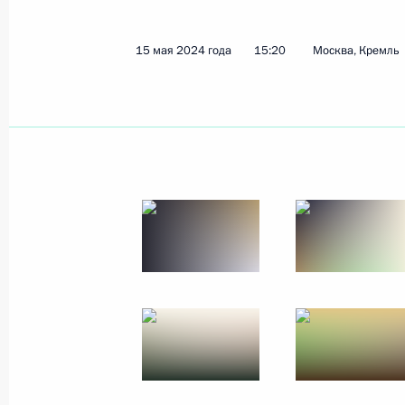
20 июня 2024 года
13 фото
15 мая 2024 года
15:20
Москва, Кремль
Заседание Совета по науке
и образованию