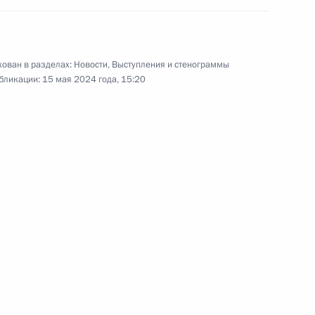
15 мая 2024 года
11 фото
ован в разделах:
Новости
,
Выступления и стенограммы
бликации:
15 мая 2024 года, 15:20
Встреча с членами
Правительства