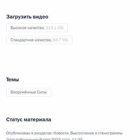
Загрузить видео
Высокое качество,
319.1 МБ
Стандартное качество,
94.7 МБ
Темы
Вооружённые Силы
Статус материала
Опубликован в разделах:
Новости
,
Выступления и стенограммы
Дата публикации:
9 мая 2024 года, 11:45