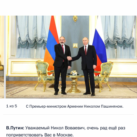
1 из 5
С Премьер-министром Армении Николом Пашиняном.
В.Путин:
Уважаемый Никол Воваевич, очень рад ещё раз
поприветствовать Вас в Москве.