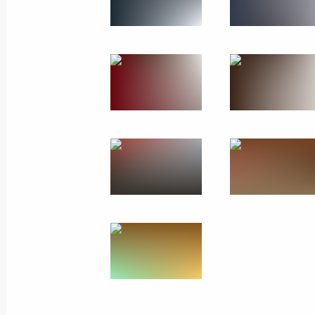
Владимир Путин вступ
России
7 мая 2024 года
Москва, Кремль
49