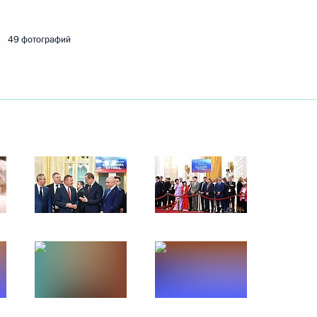
7 сентября 2024 года
4 фото
49 фотографий
Петербургского международного
ма
16 фото