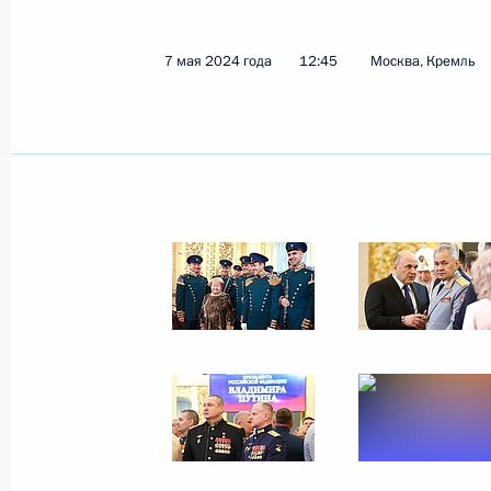
19 сентября 2024 года
9 фото
7 мая 2024 года
12:45
Москва, Кремль
Пленарное заседание 
экономического фору
7 июня 2024 года
Санкт-Петербург