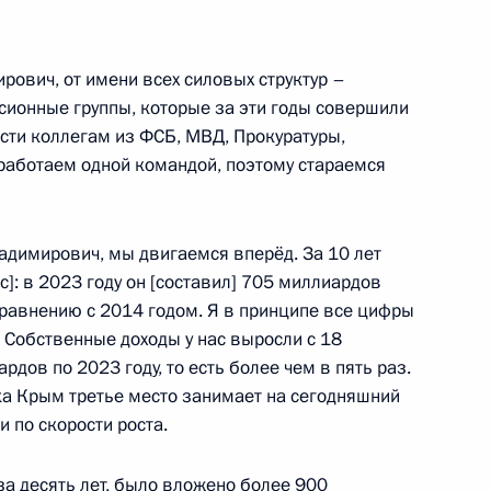
и Александром Лукашенко
4
рович, от имени всех силовых структур –
ионные группы, которые за эти годы совершили
сти коллегам из ФСБ, МВД, Прокуратуры,
 работаем одной командой, поэтому стараемся
и последствий паводков
2
адимирович, мы двигаемся вперёд. За 10 лет
]: в 2023 году он [составил] 705 миллиардов
 сравнению с 2014 годом. Я в принципе все цифры
. Собственные доходы у нас выросли с 18
иальной защиты Антоном
3
дов по 2023 году, то есть более чем в пять раз.
а Крым третье место занимает на сегодняшний
 по скорости роста.
за десять лет, было вложено более 900