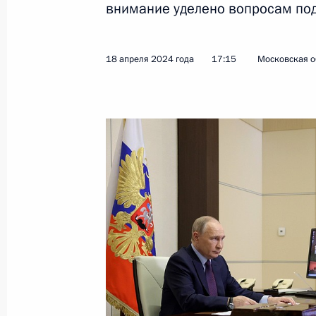
внимание уделено вопросам по
Показа
18 апреля 2024 года
17:15
Московская о
Видеообращение к участникам 12-
высоких представителей, курирующ
24 апреля 2024 года, 09:45
23 апреля 2024 года, вторник
50-летие начала строительства БА
23 апреля 2024 года, 19:00
Москва, Кремль