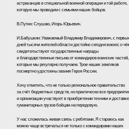
астраханцев в специальной военной операции и той работе,
которую мы проводим с семьями наших бойцов.
В.Путин:
Слушаю, Игорь Юрьевич.
И.Бабушкин:
Уважаемый Владимир Владимирович, с первы
дней тысячи жителей области достойно сегодня воюют, о чё
свидетельствуют государственные награды
и благодарственные письма от командиров воинских частей,
которые мы регулярно получаем. Трое наших земляков
посмертно удостоены звания Героя России.
Хочу отметить, что не только региональное правительство
за счёт бюджетных средств, но практически все предприяти
и организации участвуют в приобретении техники и доставке
гуманитарных грузов бойцам на передовую.
У нас сложилась живая связь с ребятами. Я стараюсь как
можно чаще встречаться не только с командирами наших