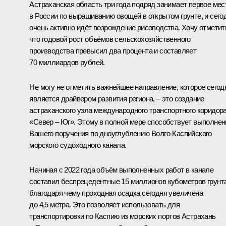
Астраханская область три года подряд занимает первое мес
в России по выращиванию овощей в открытом грунте, и сего
очень активно идёт возрождение рисоводства. Хочу отметит
что годовой рост объёмов сельскохозяйственного
производства превысил два процента и составляет
70 миллиардов рублей.
Не могу не отметить важнейшее направление, которое сегод
является драйвером развития региона, – это создание
астраханского узла международного транспортного коридор
«Север – Юг». Этому в полной мере способствует выполнен
Вашего поручения по дноуглублению Волго-Каспийского
морского судоходного канала.
Начиная с 2022 года объём выполненных работ в канале
составил беспрецедентные 15 миллионов кубометров грунта
благодаря чему проходная осадка сегодня увеличена
до 4,5 метра. Это позволяет использовать для
транспортировки по Каспию из морских портов Астрахань