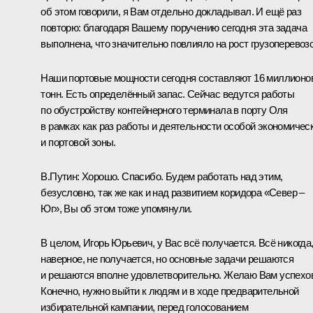
об этом говорили, я Вам отдельно докладывал. И ещё раз
повторю: благодаря Вашему поручению сегодня эта задача
выполнена, что значительно повлияло на рост грузоперевозо
Наши портовые мощности сегодня составляют 16 миллионо
тонн. Есть определённый запас. Сейчас ведутся работы
по обустройству контейнерного терминала в порту Оля
в рамках как раз работы и деятельности особой экономичес
и портовой зоны.
В.Путин:
Хорошо. Спасибо. Будем работать над этим,
безусловно, так же как и над развитием коридора «Север –
Юг», Вы об этом тоже упомянули.
В целом, Игорь Юрьевич, у Вас всё получается. Всё никогда
наверное, не получается, но основные задачи решаются
и решаются вполне удовлетворительно. Желаю Вам успехо
Конечно, нужно выйти к людям и в ходе предварительной
избирательной кампании, перед голосованием