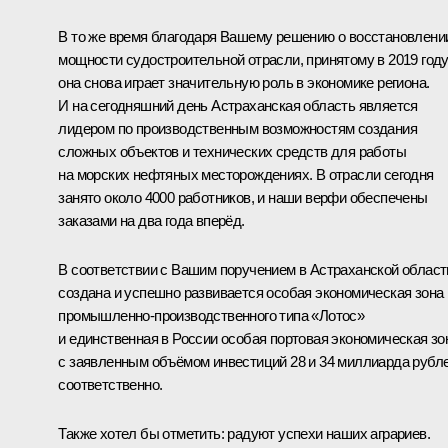
В то же время благодаря Вашему решению о восстановлени
мощности судостроительной отрасли, принятому в 2019 году
она снова играет значительную роль в экономике региона.
И на сегодняшний день Астраханская область является
лидером по производственным возможностям создания
сложных объектов и технических средств для работы
на морских нефтяных месторождениях. В отрасли сегодня
занято около 4000 работников, и наши верфи обеспечены
заказами на два года вперёд.
В соответствии с Вашим поручением в Астраханской област
создана и успешно развивается особая экономическая зона
промышленно-производственного типа «Лотос»
и единственная в России особая портовая экономическая зо
с заявленным объёмом инвестиций 28 и 34 миллиарда рубл
соответственно.
Также хотел бы отметить: радуют успехи наших аграриев.