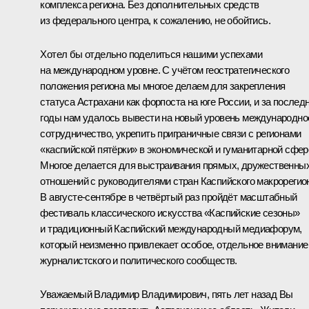
комплекса региона. Без дополнительных средств
из федерального центра, к сожалению, не обойтись.
Хотел бы отдельно поделиться нашими успехами
на международном уровне. С учётом геостратегического
положения региона мы многое делаем для закрепления
статуса Астрахани как форпоста на юге России, и за послед
годы нам удалось вывести на новый уровень международно
сотрудничество, укрепить приграничные связи с регионами
«каспийской пятёрки» в экономической и гуманитарной сфер
Многое делается для выстраивания прямых, дружественны
отношений с руководителями стран Каспийского макрорегио
В августе-сентябре в четвёртый раз пройдёт масштабный
фестиваль классического искусства «Каспийские сезоны»
и традиционный Каспийский международный медиафорум,
который неизменно привлекает особое, отдельное внимание
журналистского и политического сообществ.
Уважаемый Владимир Владимирович, пять лет назад Вы