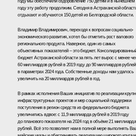
году мы обеспечили оздоровление 750 детям и в нынешнем
году эту работу продолжим. Сегодня в Астраханской област
отдыхают и обучаются 150 детей из Белгородской области.
Владимир Владимирович, переходя к вопросам социально-
экономического развития, хотел бы отметить рост валового
регионального продукта. Наверное, один из самых
объективных показателей – это бюджет. Консолидированны
бюджет Астраханской области за пять лет вырос с менее ч
60 миллиардов рублей в 2019 году до 90 миллиардов рублей
в параметрах 2024 года. Собственные доходы нам удалось
увеличить на 20 миллиардов рублей в год.
В рамках исполнения Ваших инициатив по реализации круп
инфраструктурных проектов и мер социальной поддержки
поступления в регион средств из федерального бюджета
увеличились вдвое: с 11,9 миллиарда рублей в 2019 году
до планового показателя на 2024 год в объёме 21 миллиард
рублей. Всё это позволяет нам в полной мере выполнять В
майские указы и обеспечивать реализацию широкого круга 