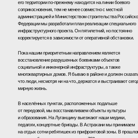
его территории по-прежнему находится на линии боевого
соприкосновения, тем не менее совместно с местной
администрацией и Министерством строительства Российск
Федерации мы разработали план реализации специального
инфраструктурного проекта. Он пятилетний, но постоянно
корректируется в зависимости от оперативной обстановки.
Пока нашим приоритетным направлением является
восстановление разрушенных боевиками объектов
социальной и инженерной инфраструктуры, а также
многоквартирных домов. Я бываю в районе и должен сказать
что люди, несмотря ни на что, держатся и выстраивают сего
мирную жизнь.
В населённых пунктах, расположенных подальше
от передовой, мы восстанавливаем объекты культуры
и образования. На Луганщину выезжают наши медики,
педагоги, концертные бригады. В Астрахани мы принимаем
на отдых сотни ребятишек из прифронтовой зоны. В прошло