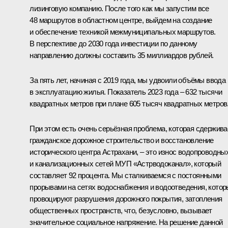
лизинговую компанию. После того как мы запустим все
48 маршрутов в областном центре, выйдем на создание
и обеспечение техникой межмуниципальных маршрутов.
В перспективе до 2030 года инвестиции по данному
направлению должны составить 35 миллиардов рублей.
За пять лет, начиная с 2019 года, мы удвоили объёмы ввода
в эксплуатацию жилья. Показатель 2023 года – 632 тысячи
квадратных метров при плане 605 тысяч квадратных метров
При этом есть очень серьёзная проблема, которая сдержива
гражданское дорожное строительство и восстановление
исторического центра Астрахани, – это износ водопроводны
и канализационных сетей МУП «Астрводоканал», который
составляет 92 процента. Мы сталкиваемся с постоянными
прорывами на сетях водоснабжения и водоотведения, кото
провоцируют разрушения дорожного покрытия, затопления
общественных пространств, что, безусловно, вызывает
значительное социальное напряжение. На решение данной