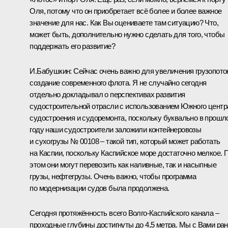
Оля, потому что он приобретает всё более и более важное
значение для нас. Как Вы оцениваете там ситуацию? Что,
может быть, дополнительно нужно сделать для того, чтобы
поддержать его развитие?
И.Бабушкин:
Сейчас очень важно для увеличения грузопото
создание современного флота. Я не случайно сегодня
отдельно докладывал о перспективах развития
судостроительной отрасли с использованием Южного центр
судостроения и судоремонта, поскольку буквально в прошл
году наши судостроители заложили контейнеровозы
и сухогрузы № 00108 – такой тип, который может работать
на Каспии, поскольку Каспийское море достаточно мелкое. 
этом они могут перевозить как наливные, так и насыпные
грузы, нефтегрузы. Очень важно, чтобы программа
по модернизации судов была продолжена.
Сегодня протяжённость всего Волго-Каспийского канала –
проходные глубины достигнуты до 4,5 метра. Мы с Вами ра