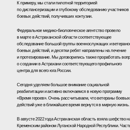
К примеру, мы стали пилотной территорией
по диспансеризации и глубокому обследованию участников
боевых действий, получивших контузии.
Федеральное медико-биологическое агентство провело
в марте в Астраханской области соответствующее
обследование большой группы военнослужащих и ветерано
боевых действий, и десятки ребят направлены на лечение
и протезирование. Мы договорились также проработать воп
о создании в Астрахани соответствующего профильного
центра для всего юга России.
Сегодня уделяем большое внимание социальной
реабилитации и активно включаемся в новую программу
«Время героев». Очень рассчитываем, что ветераны боевых
действий уже в ближайшее время вернутся в мирную жизнь.
В августе 2022 года Астраханская область взяла шефство н
Кременским районом Луганской Народной Республики. Част