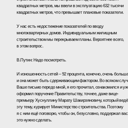
квадратных метров, мы ввели в эксплуатацию 632 тысячи
квадратных метров, что превышает плановые показатели.
У нас есть недостижение показателей по вводу
многоквартирных домов. Индивидуальным жилищным
строительством мы перекрываем планы. Вероятнее всего,
в этом вопрос.
В.Путин:
Надо посмотреть.
И изношенность сетей – 92 процента, конечно, очень больша
и она может быть сдерживающим фактором. Во всяком случ
Ваше письмо передо мной, я его прочитал, ознакомился и уж
оформил поручение Правительству, точнее, даже вице-
премьеру
Хуснуллину
Марату Шакирзяновичу, который ведё
эту тему, курирует Министерство строительства. Поэтому
я с ним ещё поговорю, чтобы он, безусловно, поддержал вас
это нужно сделать.