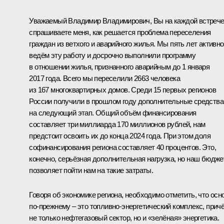
Уважаемый Владимир Владимирович, Вы на каждой встреч
спрашиваете меня, как решается проблема переселения
граждан из ветхого и аварийного жилья. Мы пять лет активно
ведём эту работу и досрочно выполнили программу
в отношении жилья, признанного аварийным до 1 января
2017 года. Всего мы переселили 2663 человека
из 167 многоквартирных домов. Среди 15 первых регионов
России получили в прошлом году дополнительные средства
на следующий этап. Общий объём финансирования
составляет три миллиарда 170 миллионов рублей, нам
предстоит освоить их до конца 2024 года. При этом доля
софинансирования региона составляет 40 процентов. Это,
конечно, серьёзная дополнительная нагрузка, но наш бюдже
позволяет пойти нам на такие затраты.
Говоря об экономике региона, необходимо отметить, что осн
по-прежнему – это топливно-энергетический комплекс, прич
не только нефтегазовый сектор, но и «зелёная» энергетика.