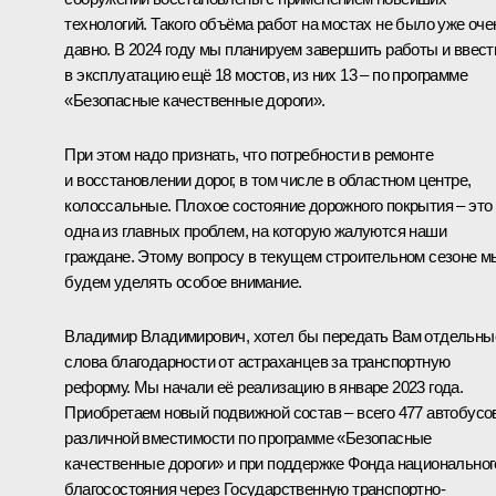
технологий. Такого объёма работ на мостах не было уже оче
давно. В 2024 году мы планируем завершить работы и ввест
в эксплуатацию ещё 18 мостов, из них 13 – по программе
«Безопасные качественные дороги».
При этом надо признать, что потребности в ремонте
и восстановлении дорог, в том числе в областном центре,
колоссальные. Плохое состояние дорожного покрытия – это
одна из главных проблем, на которую жалуются наши
граждане. Этому вопросу в текущем строительном сезоне м
будем уделять особое внимание.
Владимир Владимирович, хотел бы передать Вам отдельны
слова благодарности от астраханцев за транспортную
реформу. Мы начали её реализацию в январе 2023 года.
Приобретаем новый подвижной состав – всего 477 автобусо
различной вместимости по программе «Безопасные
качественные дороги» и при поддержке Фонда национальног
благосостояния через Государственную транспортно-