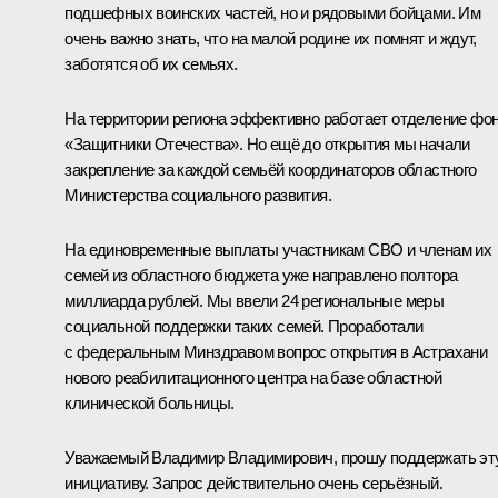
подшефных воинских частей, но и рядовыми бойцами. Им
очень важно знать, что на малой родине их помнят и ждут,
заботятся об их семьях.
На территории региона эффективно работает отделение фо
«Защитники Отечества». Но ещё до открытия мы начали
закрепление за каждой семьёй координаторов областного
Министерства социального развития.
На единовременные выплаты участникам СВО и членам их
семей из областного бюджета уже направлено полтора
миллиарда рублей. Мы ввели 24 региональные меры
социальной поддержки таких семей. Проработали
с федеральным Минздравом вопрос открытия в Астрахани
нового реабилитационного центра на базе областной
клинической больницы.
Уважаемый Владимир Владимирович, прошу поддержать эт
инициативу. Запрос действительно очень серьёзный.