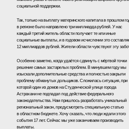
социальной поддержки.
Так, только на выплату материнского капитала в прошлом го
в регионе было направлено три миллиарда рублей. У нас
каждый третий житель области получает те или иные
социальные выплаты, и в годовом исчислении это составля
12 миллиардов рублей. Жители области чувствуют эту забот
Особенно заметно, когда удаётся сдвинуть с мёртвой точки
решение самых застарелых проблем. В минувшем году мы
изыскали дополнительные средства и полностью закрыли
проблему обманутых дольщиков. Сложилась ситуация, при
которой один из домов на Студенческой улице города
Астрахани не подпадал под действие федерального
законодательства. Нам пришлось разработать уникальный
региональный закон, предусмотреть специальную статью
в областном бюджете. Хочу сказать, что люди ждали этого
события 17 лет. Сейчас мы уже заканчиваем производить
выплаты.