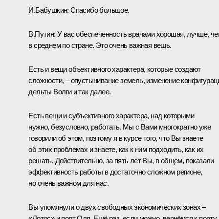
И.Бабушкин:
Спасибо большое.
В.Путин:
У вас обеспеченность врачами хорошая, лучше, ч
в среднем по стране. Это очень важная вещь.
Есть и вещи объективного характера, которые создают
сложности, – опустынивание земель, изменение конфигурац
дельты Волги и так далее.
Есть вещи и субъективного характера, над которыми
нужно, безусловно, работать. Мы с Вами многократно уже
говорили об этом, поэтому я в курсе того, что Вы знаете
об этих проблемах и знаете, как к ним подходить, как их
решать. Действительно, за пять лет Вы, в общем, показали
эффективность работы в достаточно сложном регионе,
но очень важном для нас.
Вы упомянули о двух свободных экономических зонах –
«Лотос» и порт Оля. Ещё раз, если можно, вернёмся к порту