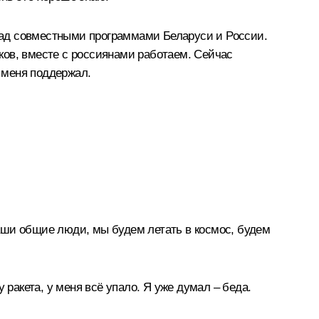
 над совместными программами Беларуси и России.
ков, вместе с россиянами работаем. Сейчас
 меня поддержал.
аши общие люди, мы будем летать в космос, будем
 ракета, у меня всё упало. Я уже думал – беда.