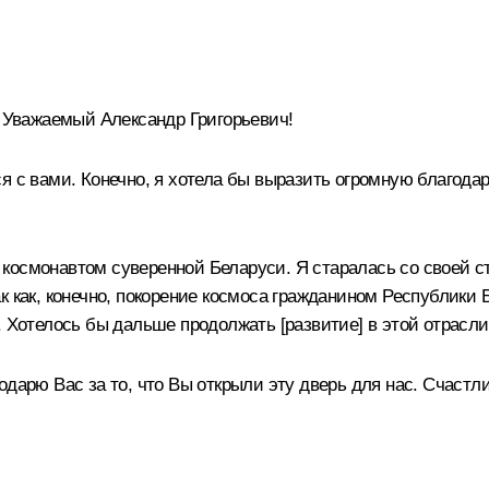
Уважаемый Александр Григорьевич!
я с вами. Конечно, я хотела бы выразить огромную благодар
космонавтом суверенной Беларуси. Я старалась со своей с
ак как, конечно, покорение космоса гражданином Республик
. Хотелось бы дальше продолжать [развитие] в этой отрасли
дарю Вас за то, что Вы открыли эту дверь для нас. Счастлив