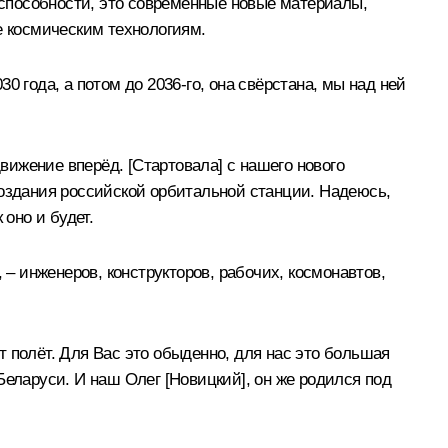
способности, это современные новые материалы,
е космическим технологиям.
 года, а потом до 2036-го, она свёрстана, мы над ней
движение вперёд. [Стартовала] с нашего нового
создания российской орбитальной станции. Надеюсь,
оно и будет.
, – инженеров, конструкторов, рабочих, космонавтов,
 полёт. Для Вас это обыденно, для нас это большая
Беларуси. И наш Олег [Новицкий], он же родился под