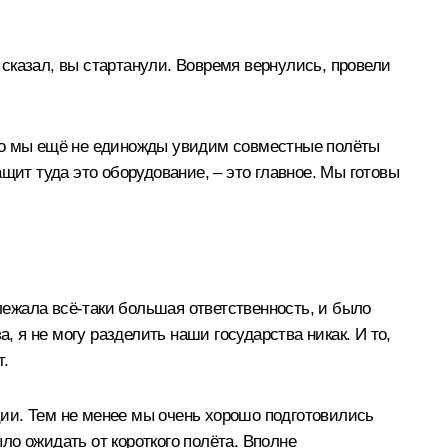
 сказал, вы стартанули. Вовремя вернулись, провели
что мы ещё не единожды увидим совместные полёты
тащит туда это оборудование, – это главное. Мы готовы
 лежала всё-таки большая ответственность, и было
, я не могу разделить наши государства никак. И то,
т.
ии. Тем не менее мы очень хорошо подготовились
ыло ожидать от короткого полёта. Вполне