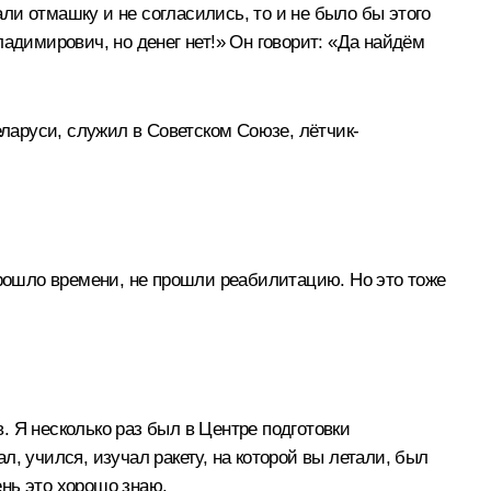
али отмашку и не согласились, то и не было бы этого
адимирович, но денег нет!» Он говорит: «Да найдём
еларуси, служил в Советском Союзе, лётчик-
прошло времени, не прошли реабилитацию. Но это тоже
 Я несколько раз был в Центре подготовки
ал, учился, изучал ракету, на которой вы летали, был
ень это хорошо знаю.