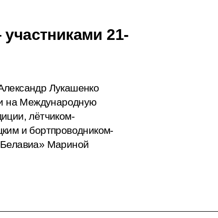
 участниками 21-
Александр Лукашенко
ии на Международную
иции, лётчиком-
цким и бортпроводником-
«Белавиа» Мариной