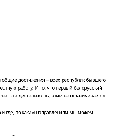
ши общие достижения – всех республик бывшего
стную работу. И то, что первый белорусский
на, эта деятельность, этим не ограничивается.
о и где, по каким направлениям мы можем