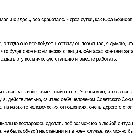
рмально здесь, всё сработало. Через сутки, как Юра Борисов
 а тогда оно всё пойдёт. Поэтому он пообещал, я думаю, 
, что будет своя космическая станция, «Ангара» всё-таки за
создать эту космическую станцию и вместе работать.
ть вас за такой совместный проект. Я понимаю, что на нас
у я, действительно, считаю себя человеком Советского Союза
, на каких-то человеческих отношениях, очень дорогого стои
имально постараюсь сделать всё возможное в любой ситуац
е, не была обузой на станции ни в коем случае, как можно б