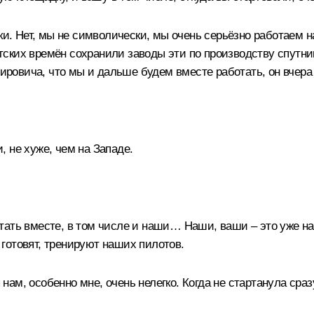
ски. Нет, мы не символически, мы очень серьёзно работаем
ских времён сохранили заводы эти по производству спутни
ровича, что мы и дальше будем вместе работать, он вчера
и, не хуже, чем на Западе.
ать вместе, в том числе и наши… Наши, ваши – это уже н
е готовят, тренируют наших пилотов.
м, особенно мне, очень нелегко. Когда не стартанула сразу