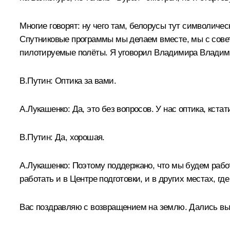
Многие говорят: ну чего там, белорусы тут символиче
Спутниковые программы мы делаем вместе, мы с совет
пилотируемые полёты. Я уговорил Владимира Владими
В.Путин:
Оптика за вами.
А.Лукашенко:
Да, это без вопросов. У нас оптика, кстат
В.Путин:
Да, хорошая.
А.Лукашенко:
Поэтому поддержано, что мы будем работ
работать и в Центре подготовки, и в других местах, гд
Вас поздравляю с возвращением на землю. Дались вы на