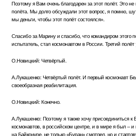
Поэтому я Вам очень благодарен за этот полёт. Это не
полёта. Мы долго обсуждали этот вопрос, я помню, шу
мы деньги, чтобы этот полёт состоялся».
Спасибо за Марину и спасибо, что командиром этого п
испытатель, стал космонавтом в России. Третий полёт 
О.Новицкий:
Четвёртый.
А.Лукашенко:
Четвёртый полёт. И первый космонавт Бе
своеобразная реабилитация.
О.Новицкий:
Конечно.
А.Лукашенко:
Поэтому я также хочу присоединиться к 
космонавтов, в российском центре, и в мире я был – и 
на Байконуре, не только «Буран» смотрел, но и старто