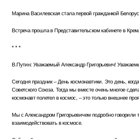
Марина Василевская стала первой гражданкой Белорус
Встреча прошла в Представительском кабинете в Крем
* * *
В.Путин:
Уважаемый Александр Григорьевич! Уважаемы
Сегодня праздник – День космонавтики. Это день, ког
Советского Союза. Тогда мы вместе очень многое сдел
космонавт полетел в космос, – это только внешнее про
Мы с Александром Григорьевичем подробно говорили то
взаимодействовать в космосе.