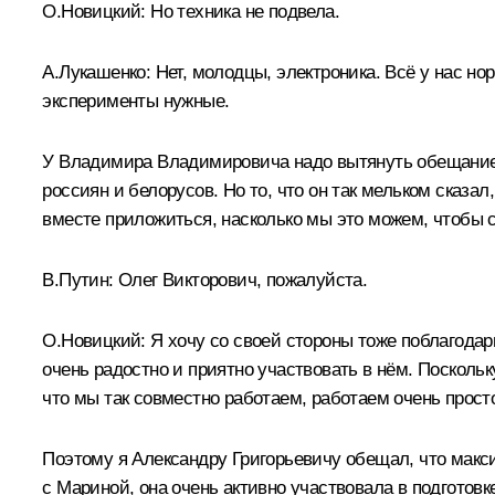
О.Новицкий:
Но техника не подвела.
А.Лукашенко:
Нет, молодцы, электроника. Всё у нас но
эксперименты нужные.
У Владимира Владимировича надо вытянуть обещание,
россиян и белорусов. Но то, что он так мельком сказал
вместе приложиться, насколько мы это можем, чтобы 
В.Путин:
Олег Викторович, пожалуйста.
О.Новицкий:
Я хочу со своей стороны тоже поблагодари
очень радостно и приятно участвовать в нём. Поскольк
что мы так совместно работаем, работаем очень просто
Поэтому я Александру Григорьевичу обещал, что макс
с Мариной, она очень активно участвовала в подготовк