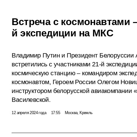
Встреча с космонавтами –
й экспедиции на МКС
Владимир Путин и Президент Белоруссии 
встретились с участниками 21-й экспедиц
космическую станцию – командиром экспед
космонавтом, Героем России Олегом Нови
инструктором белорусской авиакомпании 
Василевской.
12 апреля 2024 года
17:55
Москва, Кремль