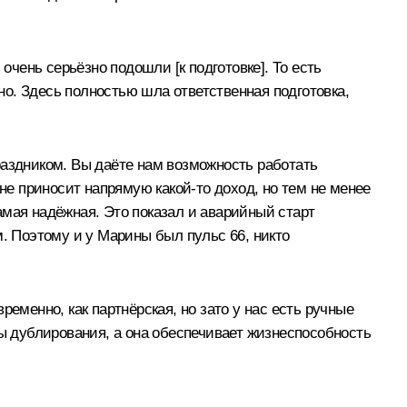
очень серьёзно подошли [к подготовке]. То есть
нно. Здесь полностью шла ответственная подготовка,
раздником. Вы даёте нам возможность работать
не приносит напрямую какой-то доход, но тем не менее
амая надёжная. Это показал и аварийный старт
м. Поэтому и у Марины был пульс 66, никто
временно, как партнёрская, но зато у нас есть ручные
 дублирования, а она обеспечивает жизнеспособность