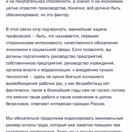
и на покупательной способности, а значит, и на экономике,
целых отраслях производства. Конечно, всё должно быть
сбалансировано, но это фактор.
В этой связи хочу подчеркнуть: важнейшая задача
профсоюзов – быть, что называется, первыми
сторонниками интенсивного, качественного обновления
экономики и социальной сферы. Если позволите, вы
должны подталкивать руководство предприятий,
собственников предприятий, руководство учреждений,
органов власти к модернизации, к внедрению лучших
технологий – здесь не нужно бояться излишнего
высвобождения рабочих рук, у нас безработицы нет
фактически, такое в ближайшие годы нам не грозит, потому
что именно такая работа и такие изменения в целом,
безусловно, отвечают интересам граждан России.
Мы обязательно продолжим индексировать минимальный
размер оплаты труда, который уже заметно повышен при
содействии профсоюзов. Здесь мы с вашим руководством