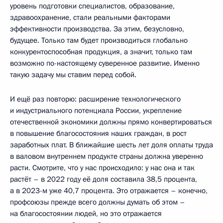
уровень подготовки специалистов, образование,
здравоохранение, стали реальными факторами
эффективности производства. За этим, безусловно,
будущее. Только там будет производиться глобально
конкурентоспособная продукция, а значит, только там
возможно по-настоящему суверенное развитие. Именно
такую задачу мы ставим перед собой.
И ещё раз повторю: расширение технологического
и индустриального потенциала России, укрепление
отечественной экономики должны прямо конвертироваться
в повышение благосостояния наших граждан, в рост
заработных плат. В ближайшие шесть лет доля оплаты труда
в валовом внутреннем продукте страны должна уверенно
расти. Смотрите, что у нас происходило: у нас она и так
растёт – в 2022 году её доля составила 38,5 процента,
а в 2023-м уже 40,7 процента. Это отражается – конечно,
профсоюзы прежде всего должны думать об этом –
на благосостоянии людей, но это отражается