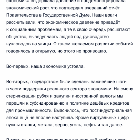
экономика выдержала давление и продемонстрировала
экономический рост, что подтвердил вчерашний отчёт
Правительства в Государственной Думе. Наши враги
рассчитывали, что экономическое давление приведёт
к социальным проблемам, а те в свою очередь расшатают
общество, выведут часть людей под руководство
кукловодов на улицы. О таком желаемом развитии событий
говорилось в открытую, но этого не произошло.
Во-первых, наша экономика устояла.
Во-вторых, государством были сделаны важнейшие шаги
в части поддержки реального сектора экономики. На смену
стерилизации рубля и закупки иностранной валюты мы
перешли к субсидированию и политике дешёвых кредитов
для промышленности. Выяснилось, что постиндустриальная
эпоха ещё не вполне наступила. Кроме виртуальных цифр
нужны станки, металл, зерно, уголь, нефть и так далее.
В-третьих, в целях сохранения социальной стабильности