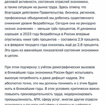
деловой активности, состояния отраслей экономики,
а также ситуации на рынке труда. Здесь отмечу, что
благодаря действиям Правительства, бизнеса, регионов,
профсоюзных объединений мы добились существенного
снижения уровня безработицы. Сегодня она на рекордно
низких значениях – меньше трёх процентов. И динамика
хорошая: в 2023 году безработица в России впервые
опустилась ниже трёх процентов – составила 2,9 процента,
а в феврале текущего года снизилась ещё до 2,8 процента.
Это один из важнейших показателей состояния экономики
в целом.
При этом подчеркну: с учётом демографических вызовов
в ближайшие годы экономика России будет испытывать
высокую потребность и даже дефицит кадров. Это
абсолютно точно, это мы должны понимать и с этим будем
жить в ближайшие годы. В этих условиях критически важно
повысить производительность труда, модернизировать
промышленность, АПК, сферу услуг, многие другие отрасли
экономики и социальной сферы с помощью цифровых