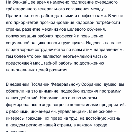
На ближайшее время намечено подписание очередного
трёхстороннего генерального соглашения между
Правительством, работодателями и профсоюзами. В числе
его приоритетов прогнозирование кадровой потребности
страны, развитие механизмов целевого обучения,
популяризация рабочих профессий и повышение
социальной защищённости трудящихся. Надеюсь на ваше
плодотворное сотрудничество по всем этим направлениям,
тем более что они являются неотъемлемой частью
предстоящей масштабной работы по достижению
национальных целей развития.
В недавнем Послании Федеральному Собранию, думаю, вы
обратили на это внимание, подробно изложил программу
наших действий. Напомню, что она во многом
формировалась в ходе встреч с коллективами предприятий,
с рабочими, инженерами, управленцами. В её основе –
интересы граждан, их право на труд, на достойную жизнь
в каждом регионе нашей страны, в каждом городе
и посёлке.