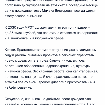
постоянно дискутировали на этот счёт в последние месяцы
да и в последние годы. Михаил Викторович всегда уделял
этому особое внимание.
К 2030 году МРОТ должен увеличиться почти вдвое –
до 35 тысяч рублей, что позитивно отразится на зарплатах
и в экономике, и в бюджетной сфере.
Кстати, Правительство имеет поручение уже в следующем
году в рамках пилотных проектов в регионах отработать
новую модель оплаты труда бюджетников, включая
работников образования, здравоохранения, культуры
и научной сферы. Это сложная работа, она капиталоёмкая,
но, конечно, она нужна. Я очень рассчитываю на то, что
в таком позитивном, зрелом диалоге с профсоюзами мы
найдём решение.
Безусловно, очень важно добиться роста доходов этих
квалифицированных, нужных стране специалистов. Надо