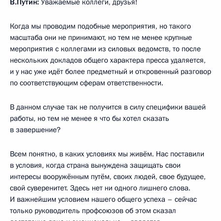
В.Путин:
Уважаемые коллеги, друзья!
Когда мы проводим подобные мероприятия, но такого
масштаба они не принимают, но тем не менее крупные
мероприятия с коллегами из силовых ведомств, то после
нескольких докладов общего характера пресса удаляется,
и у нас уже идёт более предметный и откровенный разговор
по соответствующим сферам ответственности.
В данном случае так не получится в силу специфики вашей
работы, но тем не менее я что бы хотел сказать
в завершение?
Всем понятно, в каких условиях мы живём. Нас поставили
в условия, когда страна вынуждена защищать свои
интересы вооружённым путём, своих людей, свое будущее,
свой суверенитет. Здесь нет ни одного лишнего слова.
И важнейшим условием нашего общего успеха – сейчас
только руководитель профсоюзов об этом сказал