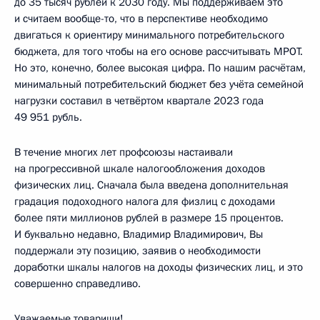
до 35 тысяч рублей к 2030 году. Мы поддерживаем это
и считаем вообще-то, что в перспективе необходимо
двигаться к ориентиру минимального потребительского
бюджета, для того чтобы на его основе рассчитывать МРОТ.
Но это, конечно, более высокая цифра. По нашим расчётам,
минимальный потребительский бюджет без учёта семейной
нагрузки составил в четвёртом квартале 2023 года
49 951 рубль.
В течение многих лет профсоюзы настаивали
на прогрессивной шкале налогообложения доходов
физических лиц. Сначала была введена дополнительная
градация подоходного налога для физлиц с доходами
более пяти миллионов рублей в размере 15 процентов.
И буквально недавно, Владимир Владимирович, Вы
поддержали эту позицию, заявив о необходимости
доработки шкалы налогов на доходы физических лиц, и это
совершенно справедливо.
Уважаемые товарищи!