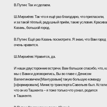
В.Путин:
Так и сделаем.
Ш.Мирзиёев:
Так что я ещё раз благодарю, что пригласили,
и за такой тёплый, радушный приём, такие условия. Красива
Казань, большой город.
В.Путин:
Ещё раз Казань посмотрите. Я знаю, что Вам город
очень нравится.
Ш.Мирзиёев:
Нравится, да.
И наши двусторонние встречи. Вам большое спасибо, что, к
мы с Вами и договорились, Вы во главе с Денисом
Валентиновичем [Мантуровым] такую большую команду
[сформировали]. Министр транспорта Савельев был. Кстати
что он из Ташкента – я тоже только что узнал, родился
в Ташкенте.