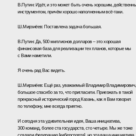
В.Путин:
Идёт, и это может быть очень хорошим, действенн
инструментом, причём хорошо наполненным всё-таки.
Ш.Мирзиёев:
Поставлена задача большая.
В.Путин:
Да, 500 миллионов долларов – это хорошая
финансовая база для реализации тех планов, которые мы
с Вами наметили.
Я очень рад Вас видеть.
Ш.Мирзиёев:
Ещё раз, уважаемый Владимир Владимирович
большое спасибо за то, что пригласили. Приезжать в такой
прекрасный исторический город Казань, как я Вам говорил
по телефону, мне всегда приятно.
И сегодня эта удивительная идея, Ваша инициатива,
300 команд, более ста государств, сто четыре. Мы же тоже
создали федерацию [киберспорта], но эта ваша инициатива,