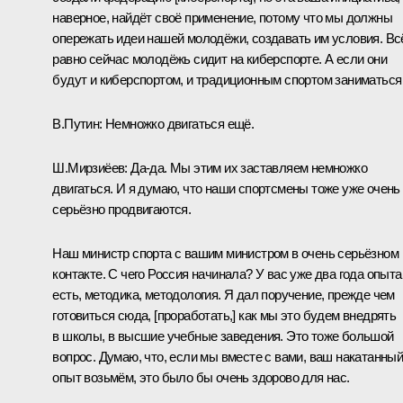
наверное, найдёт своё применение, потому что мы должны
опережать идеи нашей молодёжи, создавать им условия. Вс
равно сейчас молодёжь сидит на киберспорте. А если они
будут и киберспортом, и традиционным спортом заниматьс
В.Путин:
Немножко двигаться ещё.
Ш.Мирзиёев:
Да-да. Мы этим их заставляем немножко
двигаться. И я думаю, что наши спортсмены тоже уже очень
серьёзно продвигаются.
Наш министр спорта с вашим министром в очень серьёзном
контакте. С чего Россия начинала? У вас уже два года опыта
есть, методика, методология. Я дал поручение, прежде чем
готовиться сюда, [проработать,] как мы это будем внедрять
в школы, в высшие учебные заведения. Это тоже большой
вопрос. Думаю, что, если мы вместе с вами, ваш накатанны
опыт возьмём, это было бы очень здорово для нас.