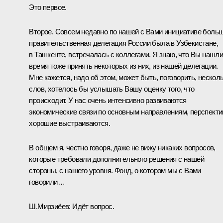
Это первое.
Второе. Совсем недавно по нашей с Вами инициативе боль
правительственная делегация России была в Узбекистане,
в Ташкенте, встречалась с коллегами. Я знаю, что Вы нашл
время тоже принять некоторых из них, из нашей делегации.
Мне кажется, надо об этом, может быть, поговорить, нескол
слов, хотелось бы услышать Вашу оценку того, что
происходит. У нас очень интенсивно развиваются
экономические связи по основным направлениям, перспект
хорошие выстраиваются.
В общем я, честно говоря, даже не вижу никаких вопросов,
которые требовали дополнительного решения с нашей
стороны, с нашего уровня. Фонд, о котором мы с Вами
говорили…
Ш.Мирзиёев:
Идёт вопрос.