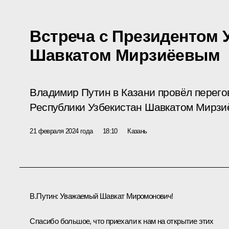
Встреча с Президентом 
Шавкатом Мирзиёевым
Владимир Путин в Казани провёл перег
Республики Узбекистан Шавкатом Мирзи
21 февраля 2024 года
18:10
Казань
В.Путин:
Уважаемый Шавкат Миромонович!
Спасибо большое, что приехали к нам на открытие этих