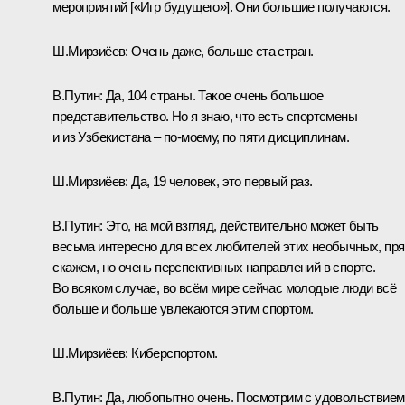
мероприятий [«Игр будущего»]. Они большие получаются.
Ш.Мирзиёев
:
Очень даже, больше ста стран.
В.Путин:
Да, 104 страны. Такое очень большое
представительство. Но я знаю, что есть спортсмены
и из Узбекистана – по-моему, по пяти дисциплинам.
Ш.Мирзиёев:
Да, 19 человек, это первый раз.
В.Путин:
Это, на мой взгляд, действительно может быть
весьма интересно для всех любителей этих необычных, пр
скажем, но очень перспективных направлений в спорте.
Во всяком случае, во всём мире сейчас молодые люди всё
больше и больше увлекаются этим спортом.
Ш.Мирзиёев:
Киберспортом.
В.Путин:
Да, любопытно очень. Посмотрим с удовольствием