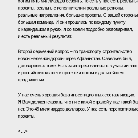
хотим пять миллиардов освоить. То есть у нас есть реальны
проекты, реальные исполнители и реальные регионы,
реальные направления, большие проекты. С вашей стороны
большая команда. И они прошлись по каждому пункту
с карандашом в руках, я со всеми подробно разговаривал,
и есть реальный результат.
Второй серьёзный вопрос – по транспорту, строительство
новой железной дороги через Афганистан. Савельев был,
договорились тоже. Есть заинтересованность в участии наш
и российских коллег в проекте и потом в дальнейшем
продвижении.
У нас очень хорошая база инвестиционных составляющих.
Я Вам должен сказать, что ни с какой страной у нас такой б
нет. Это 45 миллиардов долларов. У нас есть перспективны
проекты.
<…>