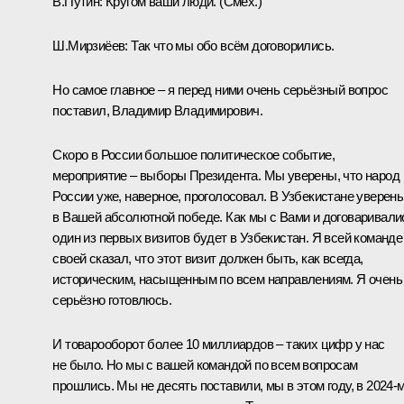
В.Путин:
Кругом ваши люди.
(Смех.)
Ш.Мирзиёев:
Так что мы обо всём договорились.
Но самое главное – я перед ними очень серьёзный вопрос
поставил, Владимир Владимирович.
Скоро в России большое политическое событие,
мероприятие – выборы Президента. Мы уверены, что народ
России уже, наверное, проголосовал. В Узбекистане уверен
в Вашей абсолютной победе. Как мы с Вами и договаривали
один из первых визитов будет в Узбекистан. Я всей команде
своей сказал, что этот визит должен быть, как всегда,
историческим, насыщенным по всем направлениям. Я очень
серьёзно готовлюсь.
И товарооборот более 10 миллиардов – таких цифр у нас
не было. Но мы с вашей командой по всем вопросам
прошлись. Мы не десять поставили, мы в этом году, в 2024-м