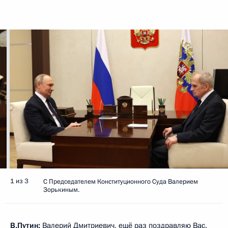
1 из 3
С Председателем Конституционного Суда Валерием
Зорькиным.
В.Путин:
Валерий Дмитриевич, ещё раз поздравляю Вас.