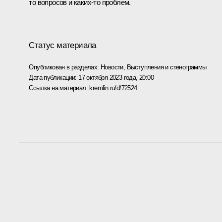
то вопросов и каких-то проблем.
Статус материала
Опубликован в разделах:
Новости
,
Выступления и стенограммы
Дата публикации:
17 октября 2023 года, 20:00
Ссылка на материал:
kremlin.ru/d/72524