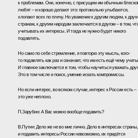
к проблемам. Они, конечно, с присущим им обычным блеско
любят – и хорошо делают это: протокольно улыбаются,
хлопают всех по плечу. Но уважение к другим людям, к друг
странам, к другим народам заключается в другом – в том, чт
учитывать их интересы. И тогда не нужно будет никого
подавлять.
Но само по себе стремление, я повторю эту мысль, кого-
то подавлять как раз и означает, что им есть ещё чему учить
И главное заключается в том, чтобы научиться уважать друг
Это в том числе и поиск, умение искать компромиссы.
Но если интерес, во всяком случае, интерес к России есть –
это уже неплохо.
П.Зарубин:
А Вас можно вообще подавить?
В.Путин:
Дело же не во мне лично. Дело в интересах страны,
и подавить интересы России невозможно, их придётся