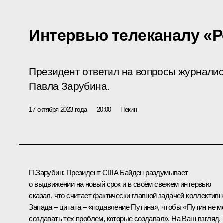
Интервью телеканалу «
Президент ответил на вопросы журналис
Павла Зарубина.
17 октября 2023 года
20:00
Пекин
П.Зарубин:
Президент США Байден раздумывает
о выдвижении на новый срок и в своём свежем интервью
сказал, что считает фактически главной задачей коллективн
Запада – цитата – «подавление Путина», чтобы «Путин не м
создавать тех проблем, которые создавал». На Ваш взгляд,