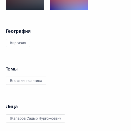
География
Киргизия
Темы
Внешняя политика
Лица
Жапаров Садыр Нургожоевич