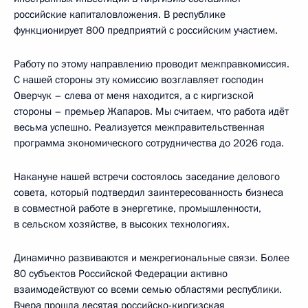
российские капиталовложения. В республике
функционирует 800 предприятий с российским участием.
Работу по этому направлению проводит межправкомиссия.
С нашей стороны эту комиссию возглавляет господин
Оверчук – слева от меня находится, а с киргизской
стороны – премьер Жапаров. Мы считаем, что работа идёт
весьма успешно. Реализуется межправительственная
программа экономического сотрудничества до 2026 года.
Накануне нашей встречи состоялось заседание делового
совета, который подтвердил заинтересованность бизнеса
в совместной работе в энергетике, промышленности,
в сельском хозяйстве, в высоких технологиях.
Динамично развиваются и межрегиональные связи. Более
80 субъектов Российской Федерации активно
взаимодействуют со всеми семью областями республики.
Вчера прошла десятая российско-киргизская