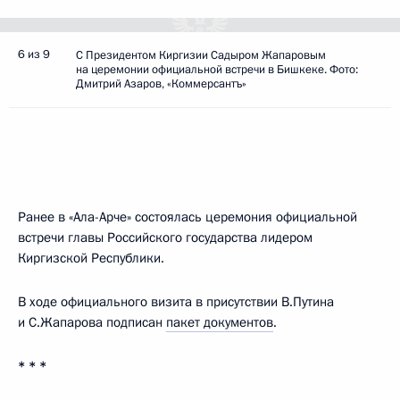
6 из 9
С Президентом Киргизии Садыром Жапаровым
на церемонии официальной встречи в Бишкеке. Фото:
Дмитрий Азаров, «Коммерсантъ»
Ранее в «Ала-Арче» состоялась церемония официальной
встречи главы Российского государства лидером
Киргизской Республики.
В ходе официального визита в присутствии В.Путина
и С.Жапарова подписан
пакет документов
.
* * *