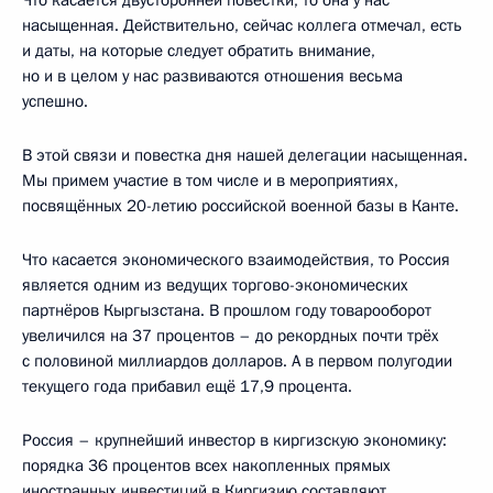
Что касается двусторонней повестки, то она у нас
насыщенная. Действительно, сейчас коллега отмечал, есть
и даты, на которые следует обратить внимание,
но и в целом у нас развиваются отношения весьма
успешно.
В этой связи и повестка дня нашей делегации насыщенная.
Мы примем участие в том числе и в мероприятиях,
посвящённых 20-летию российской военной базы в Канте.
Что касается экономического взаимодействия, то Россия
является одним из ведущих торгово-экономических
партнёров Кыргызстана. В прошлом году товарооборот
увеличился на 37 процентов – до рекордных почти трёх
с половиной миллиардов долларов. А в первом полугодии
текущего года прибавил ещё 17,9 процента.
Россия – крупнейший инвестор в киргизскую экономику:
порядка 36 процентов всех накопленных прямых
иностранных инвестиций в Киргизию составляют