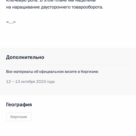
ключевую роль. В этом плане мы нацелены
на наращивание двустороннего товарооборота.
<…>
Дополнительно
Все материалы об официальном визите в Киргизию
12 − 13 октября 2023 года
География
Киргизия