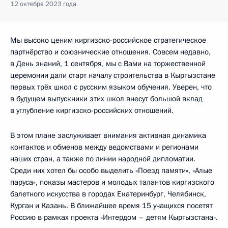
12 октября 2023 года
Мы высоко ценим киргизско-российское стратегическое
партнёрство и союзнические отношения. Совсем недавно,
в День знаний, 1 сентября, мы с Вами на торжественной
церемонии дали старт началу строительства в Кыргызстане
первых трёх школ с русским языком обучения. Уверен, что
в будущем выпускники этих школ внесут большой вклад
в углубление киргизско-российских отношений.
В этом плане заслуживает внимания активная динамика
контактов и обменов между ведомствами и регионами
наших стран, а также по линии народной дипломатии.
Среди них хотел бы особо выделить «Поезд памяти», «Алые
паруса», показы мастеров и молодых талантов киргизского
балетного искусства в городах Екатеринбург, Челябинск,
Курган и Казань. В ближайшее время 15 учащихся посетят
Россию в рамках проекта «Интердом – детям Кыргызстана».