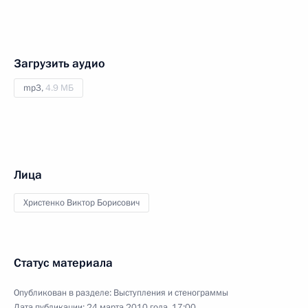
Загрузить аудио
mp3,
4.9 МБ
Лица
Христенко Виктор Борисович
Статус материала
Опубликован в разделе:
Выступления и стенограммы
Дата публикации:
24 марта 2010 года, 17:00