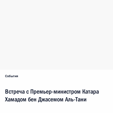
События
Встреча с Премьер-министром Катара
Хамадом бен Джасемом Аль-Тани