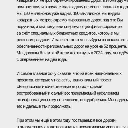
квадратных метров отремонтированных дорог, в этом году ‒
нам поставили в начале года задачу не менее прошлого года
мы 180 миллионов уже видим. 180 миллионов мы видим
квадратных метров отремонтированных дорог, под это Вы
поручили, и мы получили опережающее финансирование
за счёт специальных бюджетных кредитов, которые мы
регионам раздали. И за счёт этого мы выйдем на показатель
обеспеченности региональных дорог на уровне 52 процента.
Мы должны были этой цели достигнуть в 2024 году, мы идё
с опережением на два года.
И самое главное хочу сказать, что из всех национальных
проектов, которые у нас есть, национальный проект
«Безопасные и качественные дороги» ‒ самый
востребованный и самый воспринимаемый населением
по информационному освещению, по одобрению. Мы надее
его и дальше так продолжать.
При этом мы ещё в этом году постараемся все дороги
в агломерациях тоже подтянуть к нормативному уровню ‒ у 