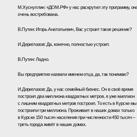
М.Хуснуллин:
«ДОМ.РФ» у нас раскрутил эту программу, он
очень востребована.
В.Путин:
Игорь Анатольевич, Вас устроит такое решение?
И.Дериглазов:
Да, конечно, полностью устроит.
В.Путин:
Ладно.
Вы предприятие назвали именем отца, да, так понимаю?
И.Дериглазов:
Да, у нас семейный бизнес. Он в своё время
построил два миллиона квадратных метров, я уже миллион
с лишним квадратных метров построил. То есть в Курске мы
построили три миллиона. Проживает в наших домах только
в Курске 150 тысяч населения при численности 450 тысяч –
треть города живёт в наших домах.