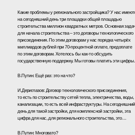
Какие проблемы у регионального застройщика? У нас имеют
на сегодняшний день три площадки общей площадью
строительства миллион квадратных метров. Основная зада
для начала строительства – это договоры технологического
присоединения. По этим договорам у нас порядка четырёх
миллиардов рублей при 70-процентной оплате, предоплате
по этим договорам. Хотелось бы как-то обсудить
государственную поддержку. Мы готовы платить эти цифр
В.Путин:
Ещё раз: это на что?
И.Дериглазов:
Договор технологического присоединения,
то есть по строительству сетей тепла, электричества, воды,
канализации, то есть всей инфраструктуры. На сегодняшний
день для такой застройки, для комплексной застройки, эта
цифра для нас, для регионального строительства, это…
В.Путин:
Многовато?