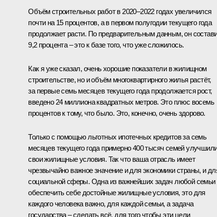
Объём строительных работ в 2020–2022 годах увеличился
почти на 15 процентов, а в первом полугодии текущего года
продолжает расти. По предварительным данным, он состав
9,2 процента – это к базе того, что уже сложилось.
Как я уже сказал, очень хорошие показатели в жилищном
строительстве, но и объём многоквартирного жилья растёт,
за первые семь месяцев текущего года продолжается рост,
введено 24 миллиона квадратных метров. Это плюс восемь
процентов к тому, что было. Это, конечно, очень здорово.
Только с помощью льготных ипотечных кредитов за семь
месяцев текущего года примерно 400 тысяч семей улучшил
свои жилищные условия. Так что ваша отрасль имеет
чрезвычайно важное значение и для экономики страны, и дл
социальной сферы. Одна из важнейших задач любой семьи
обеспечить себе достойные жилищные условия, это для
каждого человека важно, для каждой семьи, а задача
государства – сделать всё, для того чтобы эти цели