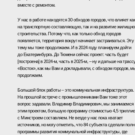
вместе с ремонтом.
У нас в работе находятся 30 обходов городов, что влияет ка
на транспортную составляющую, так и на развитие жилищно
строительства. Потому что, как только обход городов
появляется, территория вокруг начинает застраиваться. Эту
тему мы тоже продолжаем. И в 2024 году планируем дойти
до Екатеринбурга. До Тюмени сейчас проект: часть будет
[построена] в 2024-м, часть в 2025-м, ‒ ну и дальше на трасс
«Восток», как мы Вам и докладывали, с обходом городов, м
продолжаем.
Большой блок работы ‒ это коммунальная инфраструктура.
На прошлой встрече с промышленниками Вам тоже этот
вопрос задавали. Владимир Владимирович, мы занимаемся
этим проектом, большую программу стоимостью 4,5 трилли
с Минстроем составляем. Не везде у нас пока хватает
источников, но могу отметить, что 84 субъекта сделали пол
программы развития коммунальной инфраструктуры, где