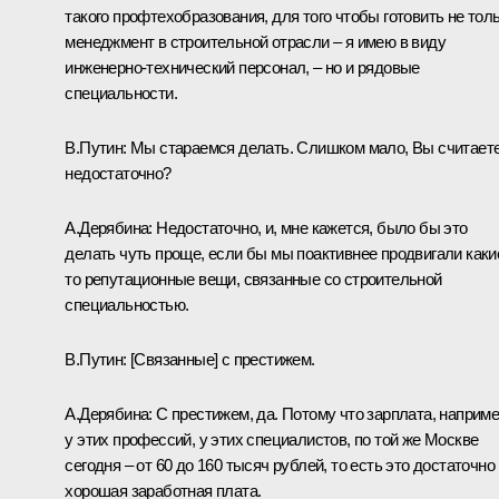
такого профтехобразования, для того чтобы готовить не тол
менеджмент в строительной отрасли ‒ я имею в виду
инженерно-технический персонал, ‒ но и рядовые
специальности.
В.Путин:
Мы стараемся делать. Слишком мало, Вы считаете
недостаточно?
А.Дерябина:
Недостаточно, и, мне кажется, было бы это
делать чуть проще, если бы мы поактивнее продвигали каки
то репутационные вещи, связанные со строительной
специальностью.
В.Путин:
[Связанные] с престижем.
А.Дерябина:
С престижем, да. Потому что зарплата, наприме
у этих профессий, у этих специалистов, по той же Москве
сегодня ‒ от 60 до 160 тысяч рублей, то есть это достаточно
хорошая заработная плата.