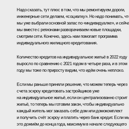
Надо сказать, тут плюс в том, что мы ремонтируем дороги,
инженерные сети делаем, «социалку». Но надо понимать, чт
мы уже выбрали основной запас по «индивидуалке», и сейч
мы вместе с регионами разворачиваем новые площадки,
смотрим сети. Конечно, здесь нам помогает программа
индивидуального жилищного кредитования.
Количество кредитов на индивидуальное жильё в 2022 году
выросло по сравнению с 2021 годом в четыре раза, и в этом
году мы тоже по приросту видим, что идём очень неплохо.
Если мы раньше приняли решение, что можем теперь через
счета эскроу кредитовать застройщиков уже
на индивидуальное жильё, если он централизованно строит
жильё, то теперь мы готовим закон, чтобы индивидуально
каждый житель мог заказать себе дом или домокомплект
и получить счёт эскроу и платить через банк кредит. Если м
это дожмём до конца года, максимум в начале следующего