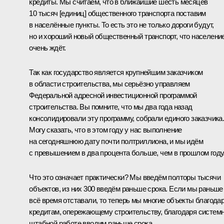
кредиты. Мы считаем, что в ближайшие шесть месяцев
10 тысяч [единиц] общественного транспорта поставим
в населённые пункты. То есть это не только дороги будут,
но и хороший новый общественный транспорт, что населени
очень ждёт.
Так как государство является крупнейшим заказчиком
в области строительства, мы серьёзно управляем
Федеральной адресной инвестиционной программой
строительства. Вы помните, что мы два года назад
консолидировали эту программу, собрали единого заказчика
Могу сказать, что в этом году у нас выполнение
на сегодняшнюю дату почти полтриллиона, и мы идём
с превышением в два процента больше, чем в прошлом году
Что это означает практически? Мы введём полторы тысячи
объектов, из них 300 введём раньше срока. Если мы раньше
всё время отставали, то теперь мы многие объекты благода
кредитам, опережающему строительству, благодаря систем
штабной работе вводим раньше срока.