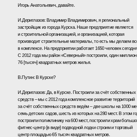
Игорь Анатольевич, давайте.
И.Дериглазов:
Владимир Владимирович, я региональный
застройщик из города Курска. Наше предприятие является
и строительной организацией, и организацией, которая
производит строительные материалы, то есть мы делаем вс
в комплексе. На предприятии работает 1650 человек сегодня
С 2012 года мы район «Северный» построили, один миллион
76 [тысяч] квадратных метров жилья.
В.Путин:
В Курске?
И.Дериглазов:
Да, в Курске. Построили за счёт собственных
средств – мы с 2012 года комплексное развитие территорий
за счёт собственных средств ведём – две школы на 1000 ме
семь детских садов, шесть из которых на 280 мест. В этом г
построили поликлинику на 600 мест, построили храм большо
фитнес-центр [в виде] подводной лодки строим и торговый
центр площадью 65 тысяч квадратных метров.