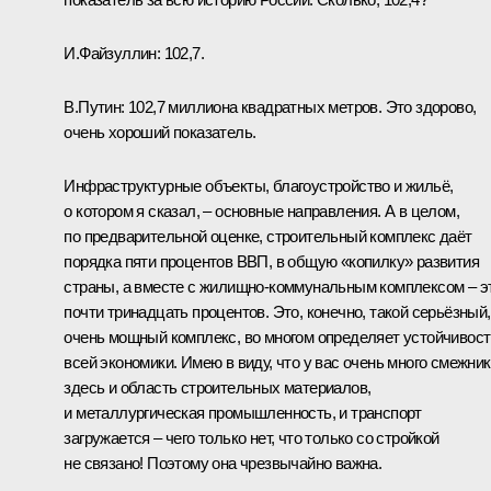
И.Файзуллин
:
102,7.
В.Путин:
102,7 миллиона квадратных метров. Это здорово,
очень хороший показатель.
Инфраструктурные объекты, благоустройство и жильё,
о котором я сказал, – основные направления. А в целом,
по предварительной оценке, строительный комплекс даёт
порядка пяти процентов ВВП, в общую «копилку» развития
страны, а вместе с жилищно-коммунальным комплексом – э
почти тринадцать процентов. Это, конечно, такой серьёзный,
очень мощный комплекс, во многом определяет устойчивост
всей экономики. Имею в виду, что у вас очень много смежник
здесь и область строительных материалов,
и металлургическая промышленность, и транспорт
загружается – чего только нет, что только со стройкой
не связано! Поэтому она чрезвычайно важна.