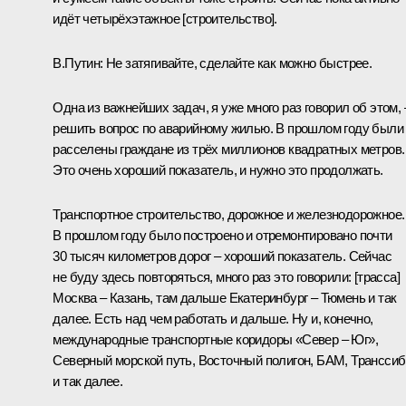
идёт четырёхэтажное [строительство].
В.Путин:
Не затягивайте, сделайте как можно быстрее.
Одна из важнейших задач, я уже много раз говорил об этом, 
решить вопрос по аварийному жилью. В прошлом году были
расселены граждане из трёх миллионов квадратных метров.
Это очень хороший показатель, и нужно это продолжать.
Транспортное строительство, дорожное и железнодорожное.
В прошлом году было построено и отремонтировано почти
30 тысяч километров дорог – хороший показатель. Сейчас
не буду здесь повторяться, много раз это говорили: [трасса]
Москва – Казань, там дальше Екатеринбург – Тюмень и так
далее. Есть над чем работать и дальше. Ну и, конечно,
международные транспортные коридоры «Север – Юг»,
Северный морской путь, Восточный полигон, БАМ, Транссиб
и так далее.