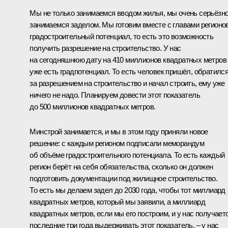
Мы не только занимаемся вводом жилья, мы очень серьёзн
занимаемся заделом. Мы готовим вместе с главами регионо
градостроительный потенциал, то есть это возможность
получить разрешение на строительство. У нас
на сегодняшнюю дату на 410 миллионов квадратных метров
уже есть градпотенциал. То есть человек пришёл, обратилс
за разрешением на строительство и начал строить, ему уже
ничего не надо. Планируем довести этот показатель
до 500 миллионов квадратных метров.
Минстрой занимается, и мы в этом году приняли новое
решение: с каждым регионом подписали меморандум
об объёме градостроительного потенциала. То есть каждый
регион берёт на себя обязательства, сколько он должен
подготовить документации под жилищное строительство.
То есть мы делаем задел до 2030 года, чтобы тот миллиард
квадратных метров, который мы заявили, а миллиард
квадратных метров, если мы его построим, и у нас получает
последние три года выдерживать этот показатель, – у нас