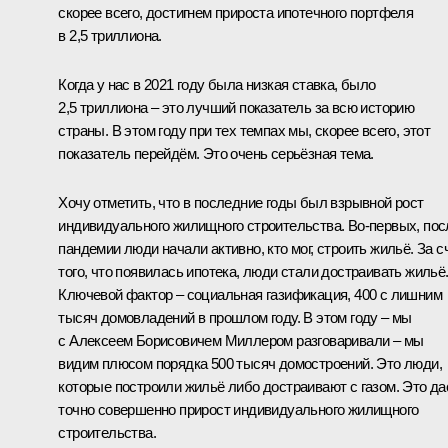
скорее всего, достигнем прироста ипотечного портфеля
в 2,5 триллиона.
Когда у нас в 2021 году была низкая ставка, было
2,5 триллиона ‒ это лучший показатель за всю историю
страны. В этом году при тех темпах мы, скорее всего, этот
показатель перейдём. Это очень серьёзная тема.
Хочу отметить, что в последние годы был взрывной рост
индивидуального жилищного строительства. Во-первых, пос
пандемии люди начали активно, кто мог, строить жильё. За с
того, что появилась ипотека, люди стали достраивать жильё
Ключевой фактор ‒ социальная газификация, 400 с лишним
тысяч домовладений в прошлом году. В этом году – мы
с Алексеем Борисовичем Миллером разговаривали – мы
видим плюсом порядка 500 тысяч домостроений. Это люди,
которые построили жильё либо достраивают с газом. Это да
точно совершенно прирост индивидуального жилищного
строительства.