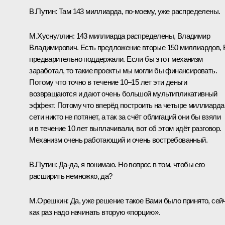
В.Путин:
Там 143 миллиарда, по-моему, уже распределены.
М.Хуснуллин:
143 миллиарда распределены, Владимир
Владимирович. Есть предложение вторые 150 миллиардов,
предварительно поддержали. Если бы этот механизм
заработал, то такие проекты мы могли бы финансировать.
Потому что точно в течение 10–15 лет эти деньги
возвращаются и дают очень большой мультипликативный
эффект. Потому что вперёд построить на четыре миллиарда
сети никто не потянет, а так за счёт облигаций они бы взяли
и в течение 10 лет выплачивали, вот об этом идёт разговор.
Механизм очень работающий и очень востребованный.
В.Путин:
Да-да, я понимаю. Но вопрос в том, чтобы его
расширить немножко, да?
М.Орешкин:
Да, уже решение такое Вами было принято, сей
как раз надо начинать вторую «порцию».