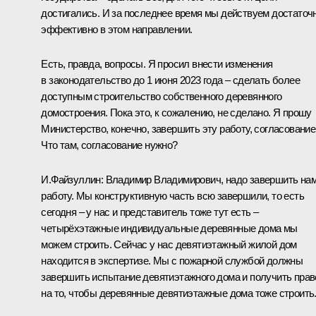
достигались. И за последнее время мы действуем достаточ
эффективно в этом направлении.
Есть, правда, вопросы. Я просил внести изменения
в законодательство до 1 июня 2023 года – сделать более
доступным строительство собственного деревянного
домостроения. Пока это, к сожалению, не сделано. Я прошу
Министерство, конечно, завершить эту работу, согласовани
Что там, согласование нужно?
И.Файзуллин:
Владимир Владимирович, надо завершить на
работу. Мы конструктивную часть всю завершили, то есть
сегодня – у нас и представитель тоже тут есть –
четырёхэтажные индивидуальные деревянные дома мы
можем строить. Сейчас у нас девятиэтажный жилой дом
находится в экспертизе. Мы с пожарной службой должны
завершить испытание девятиэтажного дома и получить прав
на то, чтобы деревянные девятиэтажные дома тоже строить