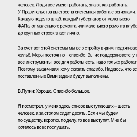
человек. Люди все умеют работать, знают, как работать.
У Правительства выстроена системная работа с регионами.
Каждую неделю штаб, каждый губернатор от маленького
ФАПа, от маленького ремонта или маленького ремонта клуб
до крупных строек знает лично.
За счёт вот этой системы мы всю стройку видим, подтягива
жильё. Меры постоянно – спасибо, Вы их поддерживаете, у 
все инструменты, всё для работы есть, надо только работат
Поэтому, заканчивая, хочу сказать спасибо. Надеюсь, что в
поставленные Вами задачи будут выполнены.
В.Путин:
Хорошо. Спасибо большое.
Я посмотрел, у меня здесь список выступающих ‒ шесть
человек, а за столом сидит десять. Если мы будем
по существу, коротко, по делу, то все выступят. Мне бы
хотелось всех послушать.