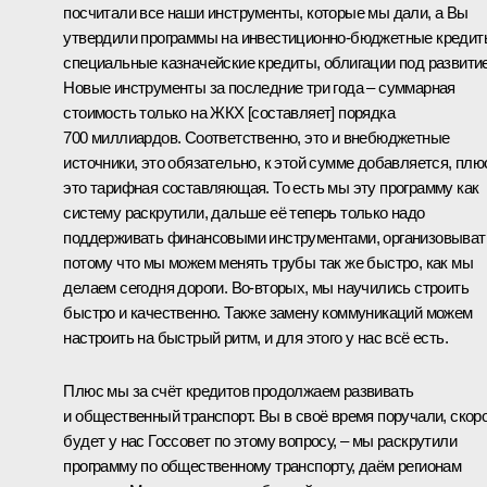
посчитали все наши инструменты, которые мы дали, а Вы
утвердили программы на инвестиционно-бюджетные кредит
специальные казначейские кредиты, облигации под развитие
Новые инструменты за последние три года – суммарная
стоимость только на ЖКХ [составляет] порядка
700 миллиардов. Соответственно, это и внебюджетные
источники, это обязательно, к этой сумме добавляется, плю
это тарифная составляющая. То есть мы эту программу как
систему раскрутили, дальше её теперь только надо
поддерживать финансовыми инструментами, организовыват
потому что мы можем менять трубы так же быстро, как мы
делаем сегодня дороги. Во-вторых, мы научились строить
быстро и качественно. Также замену коммуникаций можем
настроить на быстрый ритм, и для этого у нас всё есть.
Плюс мы за счёт кредитов продолжаем развивать
и общественный транспорт. Вы в своё время поручали, скор
будет у нас Госсовет по этому вопросу, – мы раскрутили
программу по общественному транспорту, даём регионам