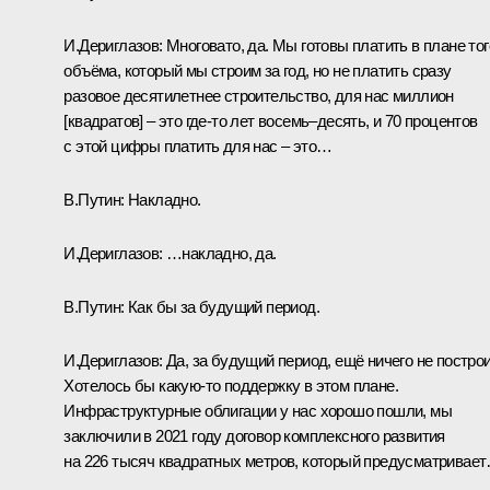
И.Дериглазов:
Многовато, да. Мы готовы платить в плане тог
объёма, который мы строим за год, но не платить сразу
разовое десятилетнее строительство, для нас миллион
[квадратов] – это где-то лет восемь–десять, и 70 процентов
с этой цифры платить для нас – это…
В.Путин:
Накладно.
И.Дериглазов:
…накладно, да.
В.Путин:
Как бы за будущий период.
И.Дериглазов:
Да, за будущий период, ещё ничего не построи
Хотелось бы какую-то поддержку в этом плане.
Инфраструктурные облигации у нас хорошо пошли, мы
заключили в 2021 году договор комплексного развития
на 226 тысяч квадратных метров, который предусматривае