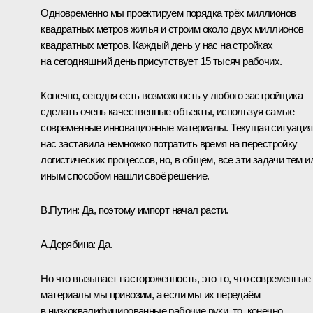
Одновременно мы проектируем порядка трёх миллионов
квадратных метров жилья и строим около двух миллионов
квадратных метров. Каждый день у нас на стройках
на сегодняшний день присутствует 15 тысяч рабочих.
Конечно, сегодня есть возможность у любого застройщика
сделать очень качественные объекты, используя самые
современные инновационные материалы. Текущая ситуация
нас заставила немножко потратить время на перестройку
логистических процессов, но, в общем, все эти задачи тем и
иным способом нашли своё решение.
В.Путин:
Да, поэтому импорт начал расти.
А.Дерябина:
Да.
Но что вызывает настороженность, это то, что современные
материалы мы привозим, а если мы их передаём
в низкоквалифицированные рабочие руки, то, конечно,