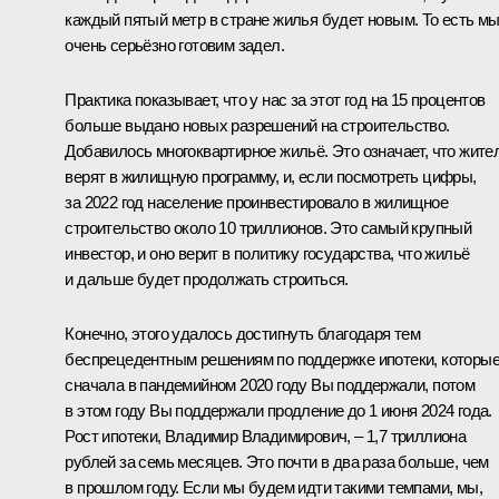
каждый пятый метр в стране жилья будет новым. То есть м
очень серьёзно готовим задел.
Практика показывает, что у нас за этот год на 15 процентов
больше выдано новых разрешений на строительство.
Добавилось многоквартирное жильё. Это означает, что жите
верят в жилищную программу, и, если посмотреть цифры,
за 2022 год население проинвестировало в жилищное
строительство около 10 триллионов. Это самый крупный
инвестор, и оно верит в политику государства, что жильё
и дальше будет продолжать строиться.
Конечно, этого удалось достигнуть благодаря тем
беспрецедентным решениям по поддержке ипотеки, которы
сначала в пандемийном 2020 году Вы поддержали, потом
в этом году Вы поддержали продление до 1 июня 2024 года.
Рост ипотеки, Владимир Владимирович, ‒ 1,7 триллиона
рублей за семь месяцев. Это почти в два раза больше, чем
в прошлом году. Если мы будем идти такими темпами, мы,