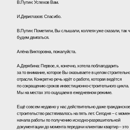
В.Путин:
Успехов Вам.
И.Дериглазов:
Спасибо.
В.Путин:
Пометили, Вы слышали, коллеги уже сказали, так 
будем двигаться.
Алёна Викторовна, пожалуйста.
А.Дерябина:
Первое, я, конечно, хотела поблагодарить
за то внимание, которое Вы оказываете в целом строительн
отрасли. Конкретно речь идёт о работе, которая ведётся
по сокращению сроков инвестиционно-строительного цикла.
Мы на местах это ощущаем в ежедневном режиме.
Ещё совсем недавно у нас действительно даже гражданско
строительство растягивалось на пять лет. Сегодня ‒ с моме
начала работы по получению исходно-разрешительной
документации до момента передачи клиентам квартир ‒ это