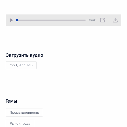
00:00
Загрузить аудио
mp3,
97.5 МБ
Темы
Промышленность
Рынок труда