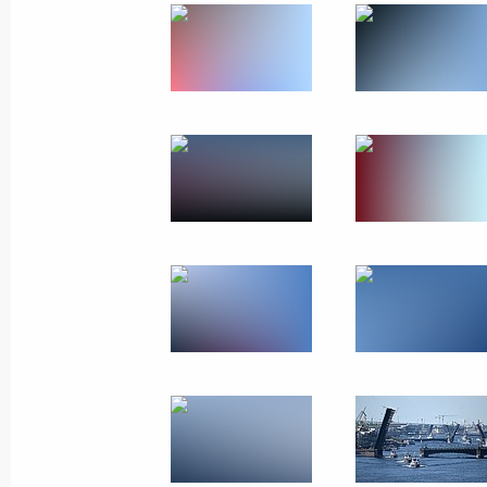
Встреча с губернатором Санкт-Пет
Бегловым
30 июля 2023 года, 00:00
Санкт-Петербург
29 июля 2023 года, суббота
Ответы на вопросы журналистов
29 июля 2023 года, 23:35
Санкт-Петербург
Встреча с Президентом Республики
29 июля 2023 года, 19:20
Санкт-Петербург