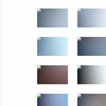
Встреча с Президентом переходног
Гойтой
29 июля 2023 года, 17:15
Санкт-Петербург
Встреча с семьями, награждённым
слава»
29 июля 2023 года, 17:00
Санкт-Петербург
Встреча с Президентом Республики
Эмбало
29 июля 2023 года, 15:40
Санкт-Петербург