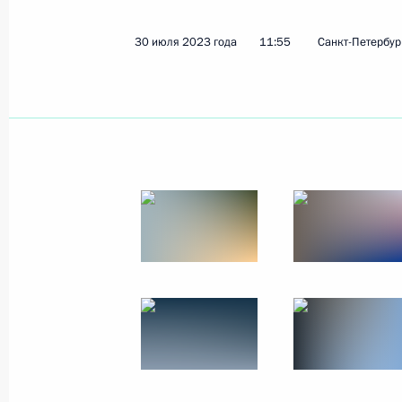
30 июля 2023 года
11:55
Санкт-Петербур
Показа
31 июля 2023 года, понедельник
Встреча с Председателем Государс
Володиным
31 июля 2023 года, 13:45
Москва, Кремль
30 июля 2023 года, воскресенье
Главный военно-морской парад
30 июля 2023 года, 11:55
Санкт-Петербург