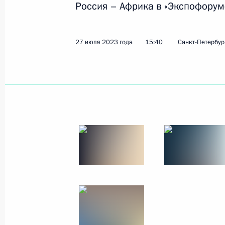
Россия – Африка в «Экспофорум
Показа
27 июля 2023 года
15:40
Санкт-Петербур
1 августа 2023 года, вторник
Встреча с Председателем Совета 
Матвиенко
1 августа 2023 года, 14:10
Москва, Кремль
31 июля 2023 года, понедельник
Встреча с Председателем Государс
Володиным
31 июля 2023 года, 13:45
Москва, Кремль