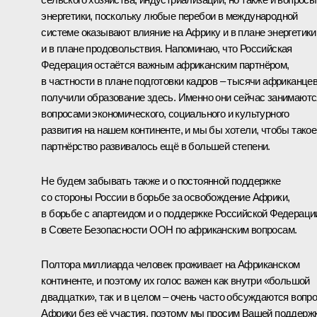
энергетики, поскольку любые перебои в международной
системе оказывают влияние на Африку и в плане энергетики
и в плане продовольствия. Напоминаю, что Российская
Федерация остаётся важным африканским партнёром,
в частности в плане подготовки кадров – тысячи африканце
получили образование здесь. Именно они сейчас занимаютс
вопросами экономического, социального и культурного
развития на нашем континенте, и мы бы хотели, чтобы такое
партнёрство развивалось ещё в большей степени.
Не будем забывать также и о постоянной поддержке
со стороны России в борьбе за освобождение Африки,
в борьбе с апартеидом и о поддержке Российской Федераци
в Совете Безопасности ООН по африканским вопросам.
Полтора миллиарда человек проживает на Африканском
континенте, и поэтому их голос важен как внутри «большой
двадцатки», так и в целом – очень часто обсуждаются вопр
Африки без её участия, поэтому мы просим Вашей поддерж