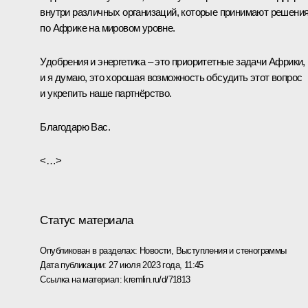
внутри различных организаций, которые принимают решени
по Африке на мировом уровне.
Удобрения и энергетика – это приоритетные задачи Африки,
и я думаю, это хорошая возможность обсудить этот вопрос
и укрепить наше партнёрство.
Благодарю Вас.
<…>
Статус материала
Опубликован в разделах:
Новости
,
Выступления и стенограммы
Дата публикации:
27 июля 2023 года, 11:45
Ссылка на материал:
kremlin.ru/d/71813