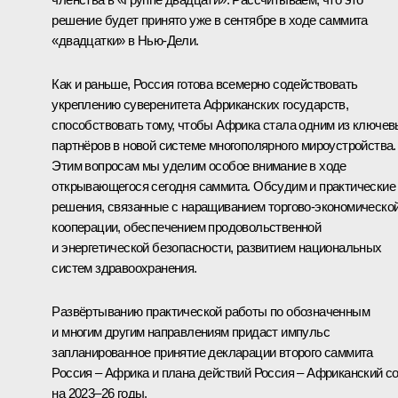
решение будет принято уже в сентябре в ходе саммита
«двадцатки» в Нью-Дели.
Как и раньше, Россия готова всемерно содействовать
укреплению суверенитета Африканских государств,
способствовать тому, чтобы Африка стала одним из ключе
партнёров в новой системе многополярного мироустройства.
Этим вопросам мы уделим особое внимание в ходе
открывающегося сегодня саммита. Обсудим и практические
решения, связанные с наращиванием торгово-экономическо
кооперации, обеспечением продовольственной
и энергетической безопасности, развитием национальных
систем здравоохранения.
Развёртыванию практической работы по обозначенным
и многим другим направлениям придаст импульс
запланированное принятие декларации второго саммита
Россия – Африка и плана действий Россия – Африканский с
на 2023–26 годы.