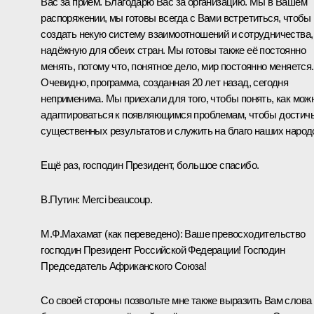
Вас за приём. Благодарю Вас за организацию. Мы в Вашем
распоряжении, мы готовы всегда с Вами встретиться, чтобы
создать некую систему взаимоотношений и сотрудничества,
надёжную для обеих стран. Мы готовы также её постоянно
менять, потому что, понятное дело, мир постоянно меняется.
Очевидно, программа, созданная 20 лет назад, сегодня
неприменима. Мы приехали для того, чтобы понять, как мож
адаптироваться к появляющимся проблемам, чтобы достич
существенных результатов и служить на благо наших народ
Ещё раз, господин Президент, большое спасибо.
В.Путин
: Merci beaucoup.
М.Ф.Махамат
(как переведено)
:
Ваше превосходительство
господин Президент Российской Федерации! Господин
Председатель Африканского Союза!
Со своей стороны позвольте мне также выразить Вам слова