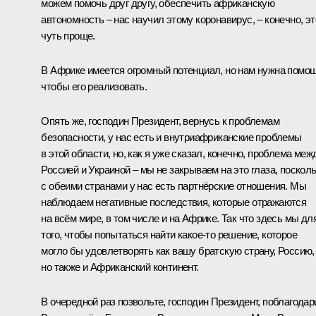
можем помочь друг другу, обеспечить африканскую
автономность – нас научил этому коронавирус, – конечно, эт
чуть проще.
В Африке имеется огромный потенциал, но нам нужна помощ
чтобы его реализовать.
Опять же, господин Президент, вернусь к проблемам
безопасности, у нас есть и внутриафриканские проблемы
в этой области, но, как я уже сказал, конечно, проблема меж
Россией и Украиной – мы не закрываем на это глаза, поскол
с обеими странами у нас есть партнёрские отношения. Мы
наблюдаем негативные последствия, которые отражаются
на всём мире, в том числе и на Африке. Так что здесь мы дл
того, чтобы попытаться найти какое-то решение, которое
могло бы удовлетворять как вашу братскую страну, Россию,
но также и Африканский континент.
В очередной раз позвольте, господин Президент, поблагодар