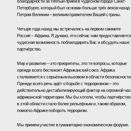
благодарности за тёплый приём в чудесном городе Санкт-
Петербурге, который был основан больше трёх веков назад
Петром Великим – великим правителем Вашей страны.
Четыре года назад мы встречались на первом саммите
Россия – Африка. Я думаю, что сейчас нам предоставляетс
чудесная возможность поблагодарить Вас и обсудить наше
партнёрство.
Мир и развитие – это приоритеты, это те вопросы, которые
прежде всего беспокоят Африканский союз. Африка
сталкивается с серьёзным вызовом в области безопасности
Прежде всего речь идёт о борьбе с терроризмом – это
действительно дестабилизирующий фактор на огромной час
африканской территории. Мы бы хотели, чтобы партнёрство
в этой области стало более рельефным и, таким образом,
помогло Африке побороть терроризм.
Мы примем участие в гуманитарно-экономическом форуме.