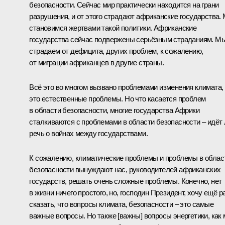
безопасности. Сейчас мир практически находится на грани
разрушения, и от этого страдают африканские государства.
становимся жертвами такой политики. Африканские
государства сейчас подвержены серьёзным страданиям. М
страдаем от дефицита, других проблем, к сожалению,
от миграции африканцев в другие страны.
Всё это во многом вызвано проблемами изменения климата,
это естественные проблемы. Но что касается проблем
в области безопасности, многие государства Африки
сталкиваются с проблемами в области безопасности – идёт 
речь о войнах между государствами.
К сожалению, климатические проблемы и проблемы в облас
безопасности вынуждают нас, руководителей африканских
государств, решать очень сложные проблемы. Конечно, нет
в жизни ничего простого, но, господин Президент, хочу ещё р
сказать, что вопросы климата, безопасности – это самые
важные вопросы. Но также [важны] вопросы энергетики, как