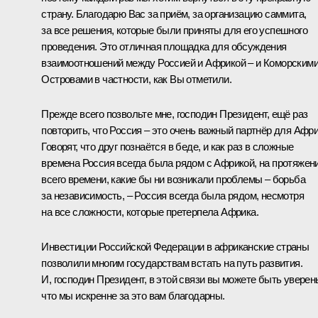
страну. Благодарю Вас за приём, за организацию саммита,
за все решения, которые были приняты для его успешного
проведения. Это отличная площадка для обсуждения
взаимоотношений между Россией и Африкой – и Коморским
Островами в частности, как Вы отметили.
Прежде всего позвольте мне, господин Президент, ещё раз
повторить, что Россия – это очень важный партнёр для Афри
Говорят, что друг познаётся в беде, и как раз в сложные
времена Россия всегда была рядом с Африкой, на протяжен
всего времени, какие бы ни возникали проблемы – борьба
за независимость, – Россия всегда была рядом, несмотря
на все сложности, которые претерпела Африка.
Инвестиции Российской Федерации в африканские страны
позволили многим государствам встать на путь развития.
И, господин Президент, в этой связи вы можете быть уверен
что мы искренне за это вам благодарны.