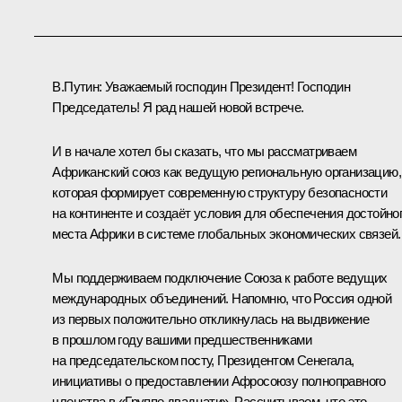
В.Путин:
Уважаемый господин Президент! Господин
Председатель! Я рад нашей новой встрече.
И в начале хотел бы сказать, что мы рассматриваем
Африканский союз как ведущую региональную организацию,
которая формирует современную структуру безопасности
на континенте и создаёт условия для обеспечения достойно
места Африки в системе глобальных экономических связей.
Мы поддерживаем подключение Союза к работе ведущих
международных объединений. Напомню, что Россия одной
из первых положительно откликнулась на выдвижение
в прошлом году вашими предшественниками
на председательском посту, Президентом Сенегала,
инициативы о предоставлении Афросоюзу полноправного
членства в «Группе двадцати». Рассчитываем, что это