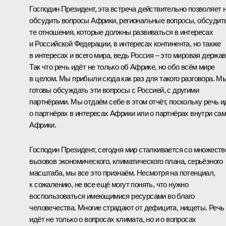
Господин Президент, эта встреча действительно позволяет 
обсудить вопросы Африки, региональные вопросы, обсудит
те отношения, которые должны развиваться в интересах
и Российской Федерации, в интересах континента, но также
в интересах и всего мира, ведь Россия – это мировая держав
Так что речь идёт не только об Африке, но обо всём мире
в целом. Мы прибыли сюда как раз для такого разговора. М
готовы обсуждать эти вопросы с Россией, с другими
партнёрами. Мы отдаём себе в этом отчёт, поскольку речь и
о партнёрах в интересах Африки или о партнёрах внутри са
Африки.
Господин Президент, сегодня мир сталкивается со множест
вызовов экономического, климатического плана, серьёзного
масштаба, мы все это признаём. Несмотря на потенциал,
к сожалению, не все ещё могут понять, что нужно
воспользоваться имеющимися ресурсами во благо
человечества. Многие страдают от дефицита, нищеты. Речь
идёт не только о вопросах климата, но и о вопросах