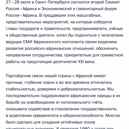
27–28 июля в Санкт-Петербурге состоится второй Саммит
Россия–Африка и Экономический и гуманитарный форум
Россия–Африка. В преддверии этих масштабных,
представительных мероприятий, на которые соберутся
главы государств и правительств, предприниматели, учёные
и общественные деятели, хотел бы поделиться с читателями
ведущих СМИ Африканского континента своим видением
развития российско-африканских отношений, обозначить
направления сотрудничества, приоритетные для совместной
работы на предстоящие десятилетия ХХI века.
Партнёрские связи нашей страны с Африкой имеют
прочные, глубокие корни и во все времена отличались
стабильностью, доверием и доброжелательностью. Мы
последовательно поддерживали африканские народы в их
борьбе за освобождение от колониального гнёта,
оказывали содействие в становлении государственности,
в укреплении суверенитета и обороноспособности. Многое
было сделано для создания устойчивых основ
национальных экономик. К середине 1980-х годов при