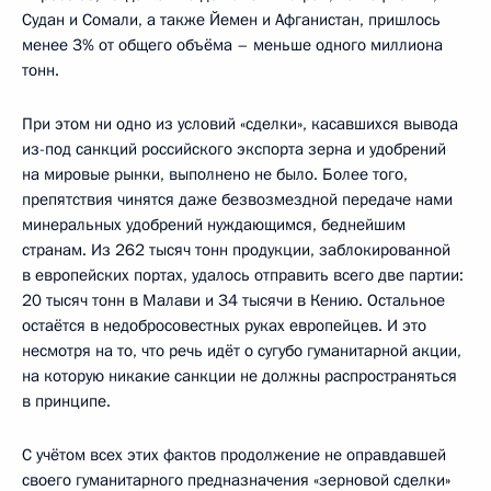
Судан и Сомали, а также Йемен и Афганистан, пришлось
менее 3% от общего объёма – меньше одного миллиона
тонн.
При этом ни одно из условий «сделки», касавшихся вывода
из-под санкций российского экспорта зерна и удобрений
на мировые рынки, выполнено не было. Более того,
препятствия чинятся даже безвозмездной передаче нами
минеральных удобрений нуждающимся, беднейшим
странам. Из 262 тысяч тонн продукции, заблокированной
в европейских портах, удалось отправить всего две партии:
20 тысяч тонн в Малави и 34 тысячи в Кению. Остальное
остаётся в недобросовестных руках европейцев. И это
несмотря на то, что речь идёт о сугубо гуманитарной акции,
на которую никакие санкции не должны распространяться
в принципе.
С учётом всех этих фактов продолжение не оправдавшей
своего гуманитарного предназначения «зерновой сделки»