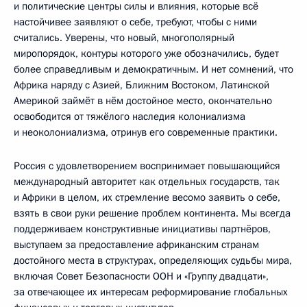
и политические центры силы и влияния, которые всё
настойчивее заявляют о себе, требуют, чтобы с ними
считались. Уверены, что новый, многополярный
миропорядок, контуры которого уже обозначились, будет
более справедливым и демократичным. И нет сомнений, что
Африка наряду с Азией, Ближним Востоком, Латинской
Америкой займёт в нём достойное место, окончательно
освободится от тяжёлого наследия колониализма
и неоколониализма, отринув его современные практики.
Россия с удовлетворением воспринимает повышающийся
международный авторитет как отдельных государств, так
и Африки в целом, их стремление весомо заявить о себе,
взять в свои руки решение проблем континента. Мы всегда
поддерживаем конструктивные инициативы партнёров,
выступаем за предоставление африканским странам
достойного места в структурах, определяющих судьбы мира,
включая Совет Безопасности ООН и «Группу двадцати»,
за отвечающее их интересам реформирование глобальных