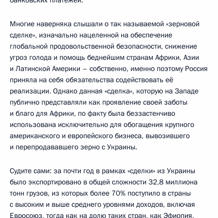
банковских платежей.
Многие наверняка слышали о так называемой «зерновой
сделке», изначально нацеленной на обеспечение
глобальной продовольственной безопасности, снижение
угроз голода и помощь беднейшим странам Африки, Азии
и Латинской Америки – собственно, именно поэтому Россия
приняла на себя обязательства содействовать её
реализации. Однако данная «сделка», которую на Западе
публично представляли как проявление своей заботы
и благо для Африки, по факту была беззастенчиво
использована исключительно для обогащения крупного
американского и европейского бизнеса, вывозившего
и перепродававшего зерно с Украины.
Судите сами: за почти год в рамках «сделки» из Украины
было экспортировано в общей сложности 32,8 миллиона
тонн грузов, из которых более 70% поступило в страны
с высоким и выше среднего уровнями доходов, включая
Евросоюз, тогда как на долю таких стран, как Эфиопия,