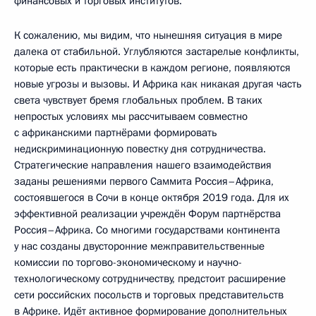
финансовых и торговых институтов.
К сожалению, мы видим, что нынешняя ситуация в мире
далека от стабильной. Углубляются застарелые конфликты,
которые есть практически в каждом регионе, появляются
новые угрозы и вызовы. И Африка как никакая другая часть
света чувствует бремя глобальных проблем. В таких
непростых условиях мы рассчитываем совместно
с африканскими партнёрами формировать
недискриминационную повестку дня сотрудничества.
Стратегические направления нашего взаимодействия
заданы решениями первого Саммита Россия–Африка,
состоявшегося в Сочи в конце октября 2019 года. Для их
эффективной реализации учреждён Форум партнёрства
Россия–Африка. Со многими государствами континента
у нас созданы двусторонние межправительственные
комиссии по торгово-экономическому и научно-
технологическому сотрудничеству, предстоит расширение
сети российских посольств и торговых представительств
в Африке. Идёт активное формирование дополнительных