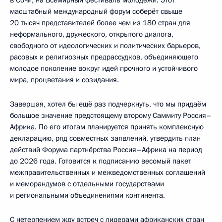
в Сочи, на Всемирный фестиваль молодёжи. Этот
масштабный международный форум соберёт свыше
20 тысяч представителей более чем из 180 стран для
неформального, дружеского, открытого диалога,
свободного от идеологических и политических барьеров,
расовых и религиозных предрассудков, объединяющего
молодое поколение вокруг идей прочного и устойчивого
мира, процветания и созидания.
Завершая, хотел бы ещё раз подчеркнуть, что мы придаём
большое значение предстоящему второму Саммиту Россия–
Африка. По его итогам планируется принять комплексную
декларацию, ряд совместных заявлений, утвердить план
действий Форума партнёрства Россия–Африка на период
до 2026 года. Готовится к подписанию весомый пакет
межправительственных и межведомственных соглашений
и меморандумов с отдельными государствами
и региональными объединениями континента.
С нетерпением жду встреч с лидерами африканских стран