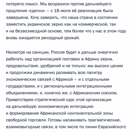
потеряло смысл. Мы возразили против дальнейшего
продления «сделки» – с 18 июля её реализация была
завершена. Хочу заверить, что наша страна в состоянии
заместить украинское зерно как на коммерческой, так
и на безвозмездной основе, тем более что у нас в этом году
вновь ожидается рекордный урожай.
Несмотря на санкции, Россия будет и дальше энергично
работать над организацией поставок в Африку зерна,
продовольствия, удобрений и не только: мы высоко ценим
и продолжим динамично развивать всю палитру
экономических связей с Африкой – и с отдельными
государствами, и с региональными интеграционными
объединениями, и, конечно же, с Африканским союзом.
Приветствуем стратегический курс этой организации
на дальнейшую экономическую интеграцию
и формирование Африканской континентальной зоны
свободной торговли. Готовы налаживать прагматические,
взаимовыгодные связи, в том числе по линии Евразийского