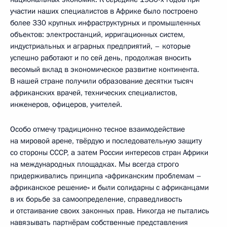
участии наших специалистов в Африке было построено
более 330 крупных инфраструктурных и промышленных
объектов: электростанций, ирригационных систем,
индустриальных и аграрных предприятий, – которые
успешно работают и по сей день, продолжая вносить
весомый вклад в экономическое развитие континента.
В нашей стране получили образование десятки тысяч
африканских врачей, технических специалистов,
инженеров, офицеров, учителей.
Особо отмечу традиционно тесное взаимодействие
на мировой арене, твёрдую и последовательную защиту
со стороны СССР, а затем России интересов стран Африки
на международных площадках. Мы всегда строго
придерживались принципа «африканским проблемам –
африканское решение» и были солидарны с африканцами
в их борьбе за самоопределение, справедливость
и отстаивание своих законных прав. Никогда не пытались
навязывать партнёрам собственные представления