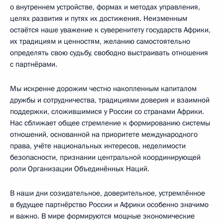
о внутреннем устройстве, формах и методах управления,
целях развития и путях их достижения. Неизменным
остаётся наше уважение к суверенитету государств Африки,
их традициям и ценностям, желанию самостоятельно
определять свою судьбу, свободно выстраивать отношения
с партнёрами.
Мы искренне дорожим честно накопленным капиталом
дружбы и сотрудничества, традициями доверия и взаимной
поддержки, сложившимися у России со странами Африки.
Нас сближает общее стремление к формированию системы
отношений, основанной на приоритете международного
права, учёте национальных интересов, неделимости
безопасности, признании центральной координирующей
роли Организации Объединённых Наций.
В наши дни созидательное, доверительное, устремлённое
в будущее партнёрство России и Африки особенно значимо
и важно. В мире формируются мощные экономические