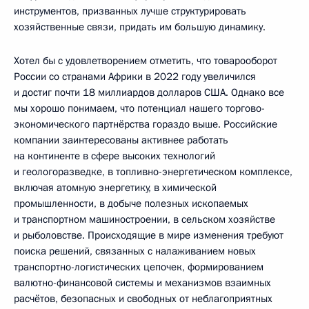
инструментов, призванных лучше структурировать
хозяйственные связи, придать им большую динамику.
Хотел бы с удовлетворением отметить, что товарооборот
России со странами Африки в 2022 году увеличился
и достиг почти 18 миллиардов долларов США. Однако все
мы хорошо понимаем, что потенциал нашего торгово-
экономического партнёрства гораздо выше. Российские
компании заинтересованы активнее работать
на континенте в сфере высоких технологий
и геологоразведке, в топливно-энергетическом комплексе,
включая атомную энергетику, в химической
промышленности, в добыче полезных ископаемых
и транспортном машиностроении, в сельском хозяйстве
и рыболовстве. Происходящие в мире изменения требуют
поиска решений, связанных с налаживанием новых
транспортно-логистических цепочек, формированием
валютно-финансовой системы и механизмов взаимных
расчётов, безопасных и свободных от неблагоприятных