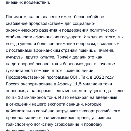
внешних воздействий.
Понимаем, какое значение имеет бесперебойное
снабжение продовольствием для социально-
экономического развития и поддержания политической
стабильности африканских государств. Исходя из этого, мы
всегда уделяли большое внимание вопросам, связанным
с поставками африканским странам пшеницы, ячменя,
кукурузы, других культур. Причём делали это как
на договорной основе, так и безвозмездно, в качестве
гуманитарной помощи, в том числе по линии
Продовольственной программы ООН. Так, в 2022 году
Россия экспортировала в Африку 11,5 миллиона тонн
зерновых, а за первые шесть месяцев текущего года – ещё
почти 10 миллионов тонн. И это невзирая на введённые
в отношении нашего экспорта санкции, которые
действительно серьёзно затрудняют экспорт российского
продовольствия в развивающиеся страны, усложняют
транспортную логистику, страхование и проводку