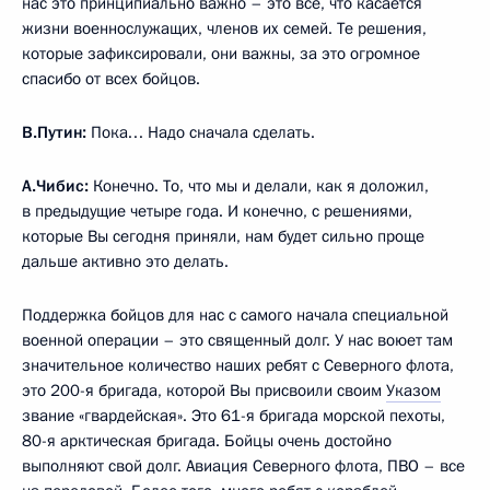
нас это принципиально важно – это всё, что касается
жизни военнослужащих, членов их семей. Те решения,
которые зафиксировали, они важны, за это огромное
спасибо от всех бойцов.
В.Путин:
Пока… Надо сначала сделать.
А.Чибис:
Конечно. То, что мы и делали, как я доложил,
в предыдущие четыре года. И конечно, с решениями,
которые Вы сегодня приняли, нам будет сильно проще
дальше активно это делать.
Поддержка бойцов для нас с самого начала специальной
военной операции – это священный долг. У нас воюет там
значительное количество наших ребят с Северного флота,
это 200-я бригада, которой Вы присвоили своим
Указом
звание «гвардейская». Это 61-я бригада морской пехоты,
80-я арктическая бригада. Бойцы очень достойно
выполняют свой долг. Авиация Северного флота, ПВО – все