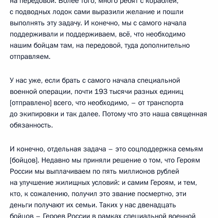
на передовой. Более того, много ребят с кораблей,
с подводных лодок сами выразили желание и пошли
выполнять эту задачу. И конечно, мы с самого начала
поддерживали и поддерживаем, всё, что необходимо
нашим бойцам там, на передовой, туда дополнительно
отправляем.
У нас уже, если брать с самого начала специальной
военной операции, почти 193 тысячи разных единиц
[отправлено] всего, что необходимо, – от транспорта
до экипировки и так далее. Потому что это наша священная
обязанность.
И конечно, отдельная задача – это соцподдержка семьям
[бойцов]. Недавно мы приняли решение о том, что Героям
России мы выплачиваем по пять миллионов рублей
на улучшение жилищных условий: и самим Героям, и тем,
кто, к сожалению, получил это звание посмертно, эти
деньги получают их семьи. Таких у нас двенадцать
бойцов – Героев России в рамках специальной военной