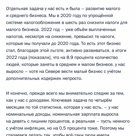
Отдельная задача у нас есть и была – развитие малого
и среднего бизнеса. Мы в 2020 году по упрощённой
системе налогообложения в шесть раз снизили налоги для
малого бизнеса. 2022 год – уже объём выплаченных
налогов, несмотря на снижение, превысил те налоги,
которые мы получали до 2020 года. То есть этот бизнес
стал, благодаря этой льготе, активно развиваться, а итоги
2022 года [показали], что на 8,9 процента количество
людей, которые заняты в среднем и малом бизнесе, у нас
выросло – хотя на Севере вести малый бизнес с учётом
дополнительных издержек непросто.
И конечно, прежде всего мы внимательно следим за тем,
как у нас с доходами. Ключевая задача по четырём
месяцам по той статистике, которая у нас есть, – у нас
номинальные доходы, номинальная зарплата выросла
на девять с лишним процентов, а реальная – пусть немного
с учётом инфляции, но на 0,5 процента тоже. Поэтому мы
стараемся делать так, чтобы всё-таки люди имели