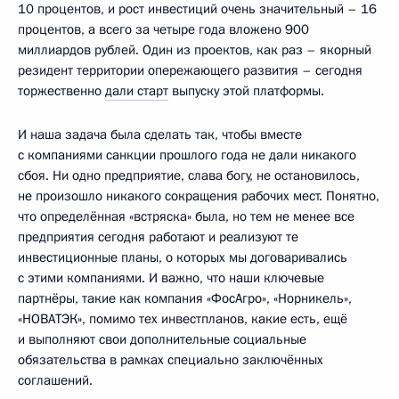
10 процентов, и рост инвестиций очень значительный – 16
процентов, а всего за четыре года вложено 900
миллиардов рублей. Один из проектов, как раз – якорный
резидент территории опережающего развития – сегодня
торжественно
дали старт
выпуску этой платформы.
И наша задача была сделать так, чтобы вместе
с компаниями санкции прошлого года не дали никакого
сбоя. Ни одно предприятие, слава богу, не остановилось,
не произошло никакого сокращения рабочих мест. Понятно,
что определённая «встряска» была, но тем не менее все
предприятия сегодня работают и реализуют те
инвестиционные планы, о которых мы договаривались
с этими компаниями. И важно, что наши ключевые
партнёры, такие как компания «ФосАгро», «Норникель»,
«НОВАТЭК», помимо тех инвестпланов, какие есть, ещё
и выполняют свои дополнительные социальные
обязательства в рамках специально заключённых
соглашений.