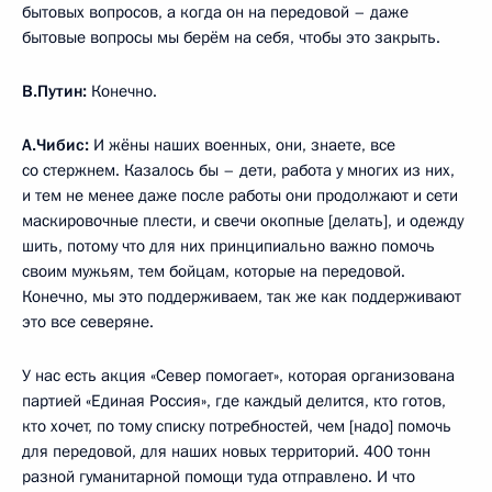
бытовых вопросов, а когда он на передовой – даже
бытовые вопросы мы берём на себя, чтобы это закрыть.
В.Путин:
Конечно.
А.Чибис:
И жёны наших военных, они, знаете, все
со стержнем. Казалось бы – дети, работа у многих из них,
и тем не менее даже после работы они продолжают и сети
маскировочные плести, и свечи окопные [делать], и одежду
шить, потому что для них принципиально важно помочь
своим мужьям, тем бойцам, которые на передовой.
Конечно, мы это поддерживаем, так же как поддерживают
это все северяне.
У нас есть акция «Север помогает», которая организована
партией «Единая Россия», где каждый делится, кто готов,
кто хочет, по тому списку потребностей, чем [надо] помочь
для передовой, для наших новых территорий. 400 тонн
разной гуманитарной помощи туда отправлено. И что