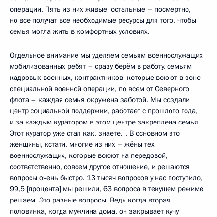
операции. Пять из них живые, остальные – посмертно,
но все получат все необходимые ресурсы для того, чтобы
семья могла жить в комфортных условиях.
Отдельное внимание мы уделяем семьям военнослужащих
мобилизованных ребят – сразу берём в работу, семьям
кадровых военных, контрактников, которые воюют в зоне
специальной военной операции, по всем от Северного
флота – каждая семья окружена заботой. Мы создали
центр социальной поддержки, работает с прошлого года,
и за каждым куратором в этом центре закреплена семья.
Этот куратор уже стал как, знаете… В основном это
женщины, кстати, многие из них – жёны тех
военнослужащих, которые воюют на передовой,
соответственно, совсем другое отношение, и решаются
вопросы очень быстро. 13 тысяч вопросов у нас поступило,
99,5 [процента] мы решили, 63 вопроса в текущем режиме
решаем. Это разные вопросы. Ведь когда вторая
половинка, когда мужчина дома, он закрывает кучу