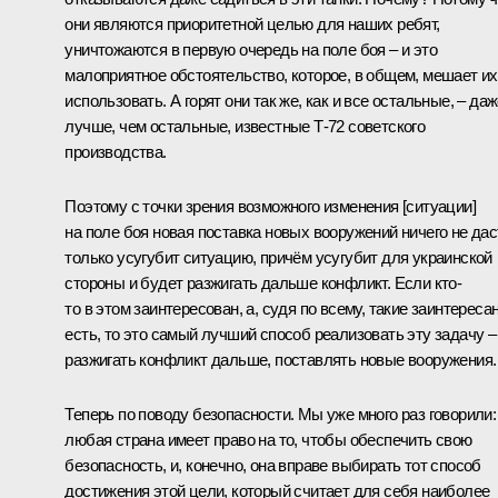
они являются приоритетной целью для наших ребят,
уничтожаются в первую очередь на поле боя – и это
малоприятное обстоятельство, которое, в общем, мешает их
использовать. А горят они так же, как и все остальные, – да
лучше, чем остальные, известные Т-72 советского
производства.
Поэтому с точки зрения возможного изменения [ситуации]
на поле боя новая поставка новых вооружений ничего не дас
только усугубит ситуацию, причём усугубит для украинской
стороны и будет разжигать дальше конфликт. Если кто-
то в этом заинтересован, а, судя по всему, такие заинтереса
есть, то это самый лучший способ реализовать эту задачу –
разжигать конфликт дальше, поставлять новые вооружения.
Теперь по поводу безопасности. Мы уже много раз говорили:
любая страна имеет право на то, чтобы обеспечить свою
безопасность, и, конечно, она вправе выбирать тот способ
достижения этой цели, который считает для себя наиболее