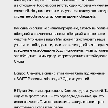
и в отношении России, соответствующих условий – у меня н
сомнений. Но у них ничего не получается, потому что запад
страны не собираются исполнять данных обещаний.
Как одна из опций: не сначала продление, а потом выполнен
обещаний, а сначала выполнение обещаний, а потом наше
участие. Что имею в виду? Мы можем приостановить наше
участие в этой сделке, и, если все в очередной раз говорят, 
все данные нам обещания будут исполнены, пусть исполня
это обещание – и мы сразу же присоединимся к этой сделке
Снова.
Вопрос:
Скажите, в связи с этим может быть подключение
к SWIFT Россельхозбанка, да? Одно из условий.
В.Путин:
Это только разговоры. Хотя это одно из условий. Т
ещё есть фрахт. SWIFT – это переводы денежные, да, это
имеет значение. Там есть логистика, заходы в наши порты
иностранных судов и так далее.