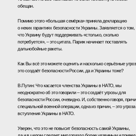
обещан.
Помимо этого «большая семёрка» приняла декларацию
о неких гарантиях безопасности Украины. Заявляется о том,
что Украину будут поддерживать «столько, сколько
потребуется», – это цитата. Париж начинает поставлять
дальнобойные ракеты.
Как Вы всё это можете оценить и насколько серьёзные угро
это создаёт безопасности России, да и Украины тоже?
В.Путин:
Что касается членства Украины в НАТО, мы
неоднократно об это говорили – это создаёт угрозы для
безопасности России, очевидно. И, собственно говоря, прич
специальной военной операции, одна из причин, – это угроза
вступления Украины в НАТО.
Уверен, что это не повысит безопасность самой Украины,
да и в целом сделает мир гораздо более уязвимым и привед