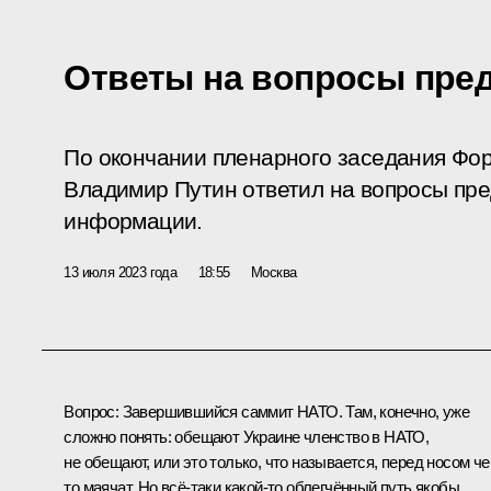
Ответы на вопросы пре
По окончании пленарного заседания Фо
Владимир Путин ответил на вопросы пре
информации.
13 июля 2023 года
18:55
Москва
Вопрос:
Завершившийся саммит НАТО. Там, конечно, уже
сложно понять: обещают Украине членство в НАТО,
не обещают, или это только, что называется, перед носом че
то маячат. Но всё-таки какой-то облегчённый путь якобы