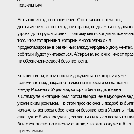
правильным.
Есть только одно ограничение. Оно связано с тем, что,
достигая безопасности одной страны, не должны создавать
угрозы для другой страны. Поэтому мы исходим из пониман
того, что этот принцип, который многократно был
продекларирован в различных международных документах,
всё-таки будет учитываться. А Украина, конечно, имеет прав
на обеспечение своей безопасности.
Кстати говоря, в том проекте документа, о котором я уже
вспоминал неоднократно, а именно в проекте соглашения
между Россией и Украиной, который был подготовлен
в Стамбуле и который был потом выброшен в мусорное вед
украинским режимом, – в этом проекте очень подробно был
изложены вопросы обеспечения безопасности Украины. На
ещё нужно было подумать, согласны ли мы со всем, что там
было изложено, но в целом считаю, что этот документ был
приемлемым.