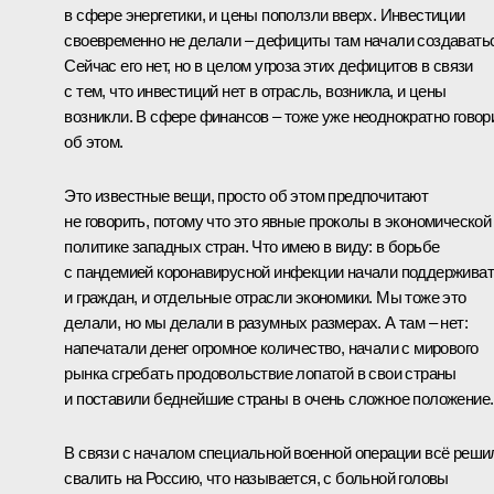
в сфере энергетики, и цены поползли вверх. Инвестиции
своевременно не делали – дефициты там начали создавать
Сейчас его нет, но в целом угроза этих дефицитов в связи
с тем, что инвестиций нет в отрасль, возникла, и цены
возникли. В сфере финансов – тоже уже неоднократно говор
об этом.
Это известные вещи, просто об этом предпочитают
не говорить, потому что это явные проколы в экономической
политике западных стран. Что имею в виду: в борьбе
с пандемией коронавирусной инфекции начали поддержива
и граждан, и отдельные отрасли экономики. Мы тоже это
делали, но мы делали в разумных размерах. А там – нет:
напечатали денег огромное количество, начали с мирового
рынка сгребать продовольствие лопатой в свои страны
и поставили беднейшие страны в очень сложное положение.
В связи с началом специальной военной операции всё реши
свалить на Россию, что называется, с больной головы