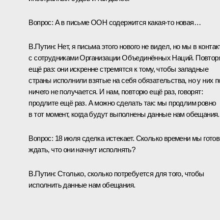
Вопрос:
А в письме ООН содержится какая-то новая…
В.Путин:
Нет, я письма этого нового не видел, но мы в контак
с сотрудниками Организации Объединённых Наций. Повтор
ещё раз: они искренне стремятся к тому, чтобы западные
страны исполнили взятые на себя обязательства, но у них п
ничего не получается. И нам, повторю ещё раз, говорят:
продлите ещё раз. А можно сделать так: мы продлим ровно
в тот момент, когда будут выполнены данные нам обещания.
Вопрос:
18 июля сделка истекает. Сколько времени мы гото
ждать, что они начнут исполнять?
В.Путин:
Столько, сколько потребуется для того, чтобы
исполнить данные нам обещания.