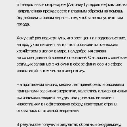
и Генеральным секретарём [Антониу Гутеррешем] как сделка
направленная прежде всего и главным образом на помощь
беднейшим странам мира – с тем, чтобы не допустить там
голода.
Хочу ещё раз подчеркнуть, что рост цен на продовольствие,
на продукты питания, на то, что производится сельским
хозяйством в целом в мире, на удобрения связан
не со специальной военной операцией. Он связан с ошибка
ведущих западных экономик в сфере финансов и в сфере
инвестиций, в том числе в энергетику.
На протяжении многих, многих лет пренебрегали базовыми
принципами развития энергетики, увлеклись альтернативны
источниками энергии, не уделяли должного внимания
инвестициям в нефтегазовую сферу, некоторые страны
отказались от атомной энергетики.
В результате получили результат, обратный ожидаемому,