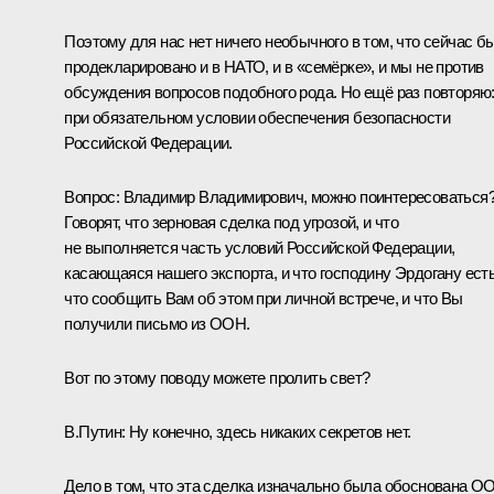
Поэтому для нас нет ничего необычного в том, что сейчас б
продекларировано и в НАТО, и в «семёрке», и мы не против
обсуждения вопросов подобного рода. Но ещё раз повторяю
при обязательном условии обеспечения безопасности
Российской Федерации.
Вопрос:
Владимир Владимирович, можно поинтересоваться
Говорят, что зерновая сделка под угрозой, и что
не выполняется часть условий Российской Федерации,
касающаяся нашего экспорта, и что господину Эрдогану ест
что сообщить Вам об этом при личной встрече, и что Вы
получили письмо из ООН.
Вот по этому поводу можете пролить свет?
В.Путин:
Ну конечно, здесь никаких секретов нет.
Дело в том, что эта сделка изначально была обоснована О