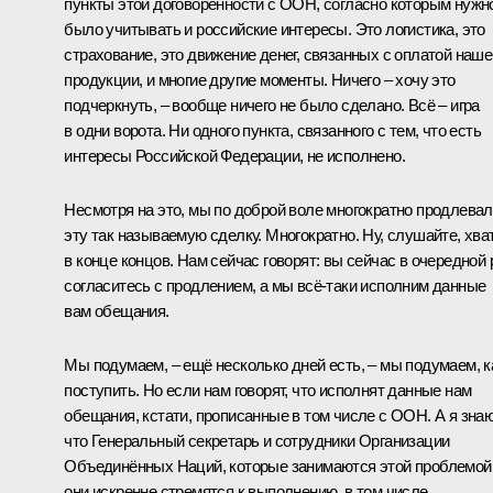
пункты этой договорённости с ООН, согласно которым нужн
было учитывать и российские интересы. Это логистика, это
страхование, это движение денег, связанных с оплатой наше
продукции, и многие другие моменты. Ничего – хочу это
подчеркнуть, – вообще ничего не было сделано. Всё – игра
в одни ворота. Ни одного пункта, связанного с тем, что есть
интересы Российской Федерации, не исполнено.
Несмотря на это, мы по доброй воле многократно продлева
эту так называемую сделку. Многократно. Ну, слушайте, хват
в конце концов. Нам сейчас говорят: вы сейчас в очередной 
согласитесь с продлением, а мы всё-таки исполним данные
вам обещания.
Мы подумаем, – ещё несколько дней есть, – мы подумаем, к
поступить. Но если нам говорят, что исполнят данные нам
обещания, кстати, прописанные в том числе с ООН. А я знаю
что Генеральный секретарь и сотрудники Организации
Объединённых Наций, которые занимаются этой проблемой
они искренне стремятся к выполнению, в том числе