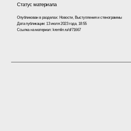
Статус материала
Опубликован в разделах:
Новости
,
Выступления и стенограммы
Дата публикации:
13 июля 2023 года, 18:55
Ссылка на материал:
kremlin.ru/d/71667