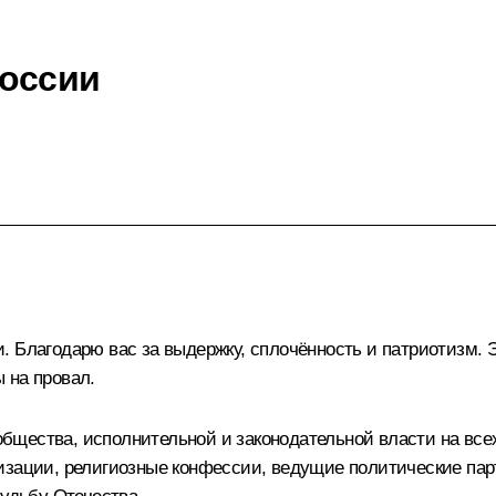
России
 Благодарю вас за выдержку, сплочённость и патриотизм. 
 на провал.
бщества, исполнительной и законодательной власти на все
изации, религиозные конфессии, ведущие политические пар