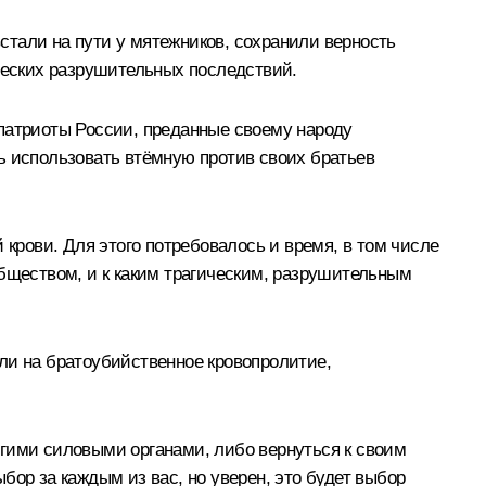
стали на пути у мятежников, сохранили верность
ических разрушительных последствий.
 патриоты России, преданные своему народу
ь использовать втёмную против своих братьев
рови. Для этого потребовалось и время, в том числе
обществом, и к каким трагическим, разрушительным
ли на братоубийственное кровопролитие,
угими силовыми органами, либо вернуться к своим
бор за каждым из вас, но уверен, это будет выбор