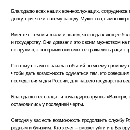
Благодарю всех наших военнослужащих, сотрудников п
долгу, присяге и своему народу. Мужество, самопожер
Вместе с тем мы знали и знаем, что подавляющее бол
и государству. Они доказали это своим мужеством на
по оружию, с которыми они вместе сражались ради стр
Поэтому с самого начала событий по моему прямому п
чтобы дать возможность одуматься тем, кто совершил 
последствиям для России, для нашего государства вед
Благодарю тех солдат и командиров группы «Вагнер»,
остановились у последней черты.
Сегодня у вас есть возможность продолжить службу Р
родным и близким. Кто хочет – сможет уйти и в Белор