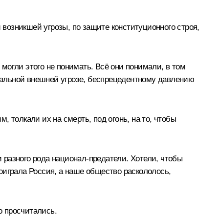
возникшей угрозы, по защите конституционного строя,
могли этого не понимать. Всё они понимали, в том
ссальной внешней угрозе, беспрецедентному давлению
м, толкали их на смерть, под огонь, на то, чтобы
и разного рода национал-предатели. Хотели, чтобы
оиграла Россия, а наше общество раскололось,
о просчитались.