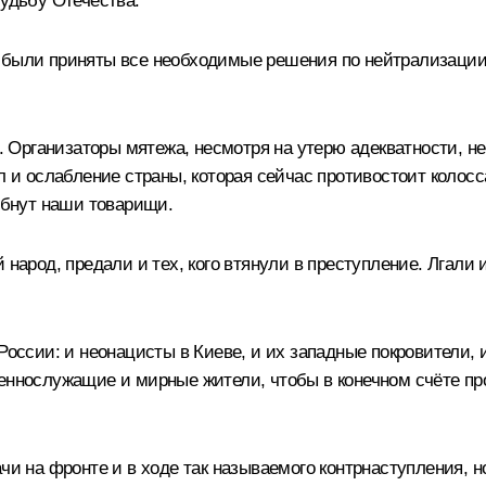
судьбу Отечества.
 были приняты все необходимые решения по нейтрализации 
рганизаторы мятежа, несмотря на утерю адекватности, не 
ол и ослабление страны, которая сейчас противостоит коло
гибнут наши товарищи.
народ, предали и тех, кого втянули в преступление. Лгали и
России: и неонацисты в Киеве, и их западные покровители, 
оеннослужащие и мирные жители, чтобы в конечном счёте пр
чи на фронте и в ходе так называемого контрнаступления, н