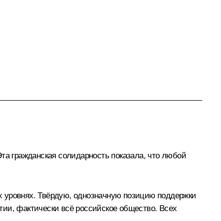
Эта гражданская солидарность показала, что любой
х уровнях. Твёрдую, однозначную позицию поддержки
тии, фактически всё российское общество. Всех