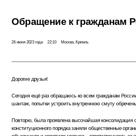
Обращение к гражданам 
26 июня 2023 года
22:10
Москва, Кремль
Дорогие друзья!
Сегодня ещё раз обращаюсь ко всем гражданам России.
шантаж, попытки устроить внутреннюю смуту обречены
Повторю, была проявлена высочайшая консолидация о
конституционного порядка заняли общественные орган