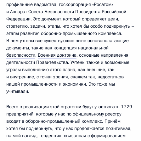
профильные ведомства, госкорпорация «Росатом»
и Аппарат Совета Безопасности Президента Российской
Федерации. Это документ, который определяет цели,
стратегию, задачи, этапы, что хотел бы особо подчеркнуть –
этапы развития оборонно-промышленного комплекса.
В нём учтены все существующие ныне основополагающие
документы, такие как
концепция национальной
безопасности
,
Военная доктрина
, основные направления
деятельности Правительства. Учтены также и возможные
угрозы выполнению этого плана, как внешние, так
и внутренние, с точки зрения, скажем так, недостатков
нашей промышленности и экономики. Это тоже мы
учитывали.
Всего в реализации этой стратегии будут участвовать 1729
предприятий, которые у нас по официальному реестру
входят в оборонно-промышленный комплекс. Причём
хотел бы подчеркнуть, что у нас продолжается позитивная,
на мой взгляд, тенденция, связанная с формированием