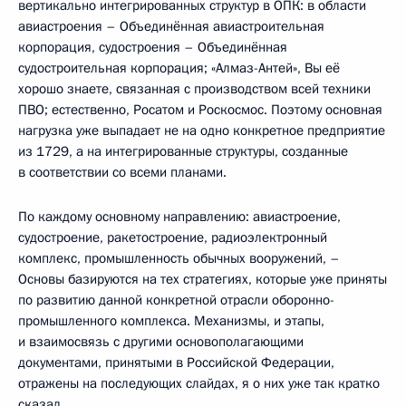
вертикально интегрированных структур в ОПК: в области
авиастроения – Объединённая авиастроительная
корпорация, судостроения – Объединённая
судостроительная корпорация; «Алмаз-Антей», Вы её
хорошо знаете, связанная с производством всей техники
ПВО; естественно, Росатом и Роскосмос. Поэтому основная
нагрузка уже выпадает не на одно конкретное предприятие
из 1729, а на интегрированные структуры, созданные
в соответствии со всеми планами.
По каждому основному направлению: авиастроение,
судостроение, ракетостроение, радиоэлектронный
комплекс, промышленность обычных вооружений, –
Основы базируются на тех стратегиях, которые уже приняты
по развитию данной конкретной отрасли оборонно-
промышленного комплекса. Механизмы, и этапы,
и взаимосвязь с другими основополагающими
документами, принятыми в Российской Федерации,
отражены на последующих слайдах, я о них уже так кратко
сказал.