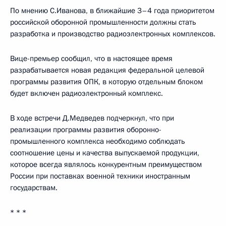
По мнению С.Иванова, в ближайшие 3–4 года приоритетом
российской оборонной промышленности должны стать
разработка и производство радиоэлектронных комплексов.
Вице-премьер сообщил, что в настоящее время
разрабатывается новая редакция федеральной целевой
программы развития ОПК, в которую отдельным блоком
будет включен радиоэлектронный комплекс.
В ходе встречи Д.Медведев подчеркнул, что при
реализации программы развития оборонно-
промышленного комплекса необходимо соблюдать
соотношение цены и качества выпускаемой продукции,
которое всегда являлось конкурентным преимуществом
России при поставках военной техники иностранным
государствам.
* * *