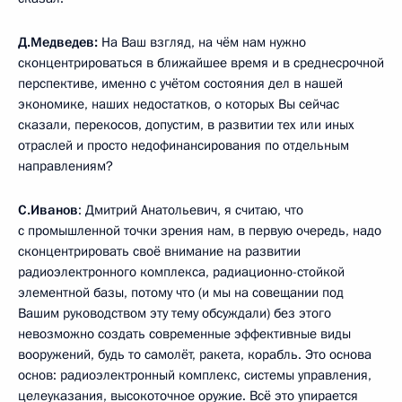
Д.Медведев:
На Ваш взгляд, на чём нам нужно
сконцентрироваться в ближайшее время и в среднесрочной
перспективе, именно с учётом состояния дел в нашей
экономике, наших недостатков, о которых Вы сейчас
сказали, перекосов, допустим, в развитии тех или иных
отраслей и просто недофинансирования по отдельным
направлениям?
С.Иванов
: Дмитрий Анатольевич, я считаю, что
с промышленной точки зрения нам, в первую очередь, надо
сконцентрировать своё внимание на развитии
радиоэлектронного комплекса, радиационно-стойкой
элементной базы, потому что (и мы на совещании под
Вашим руководством эту тему обсуждали) без этого
невозможно создать современные эффективные виды
вооружений, будь то самолёт, ракета, корабль. Это основа
основ: радиоэлектронный комплекс, системы управления,
целеуказания, высокоточное оружие. Всё это упирается