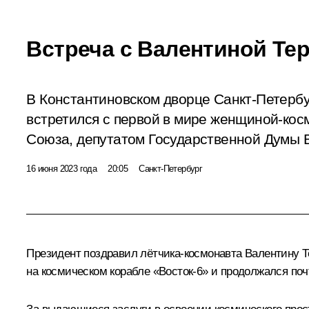
Встреча с Валентиной Те
В Константиновском дворце Санкт-Петерб
встретился с первой в мире женщиной-кос
Союза, депутатом Государственной Думы 
16 июня 2023 года
20:05
Санкт-Петербург
Президент поздравил лётчика-космонавта Валентину Те
на космическом корабле «Восток‑6» и продолжался почт