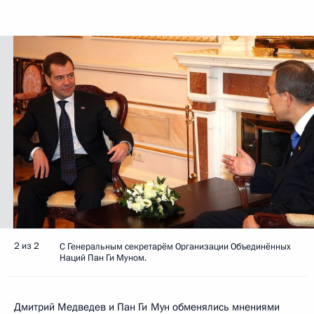
2 из 2
С Генеральным секретарём Организации Объединённых
Наций Пан Ги Муном.
Дмитрий Медведев и Пан Ги Мун обменялись мнениями