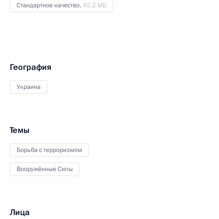
Стандартное качество,
45.2 МБ
География
Украина
Темы
Борьба с терроризмом
Вооружённые Силы
Лица