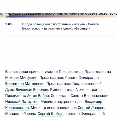
1 из 3
В ходе совещания с постоянными членами Совета
Безопасности (в режиме видеоконференции).
В совещании приняли участие Председатель Правительства
Михаил Мишустин
, Председатель Совета Федерации
Валентина Матвиенко
, Председатель Государственной
Думы
Вячеслав Володин
, Руководитель Администрации
Президента
Антон Вайно
, Секретарь Совета Безопасности
Николай Патрушев
, Министр внутренних дел
Владимир
Колокольцев
, Министр иностранных дел
Сергей Лавров
,
Министр обороны
Сергей Шойгу
, директор Федеральной