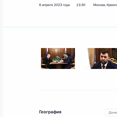
6 апреля 2023 года
13:30
Москва, Кремл
Показа
Заседание Совета по развитию мес
20 апреля 2023 года, 16:05
Московская обл
19 апреля 2023 года, среда
Совещание с членами Правительст
19 апреля 2023 года, 18:20
Московская обл
География
Доне
18 апреля 2023 года, вторник