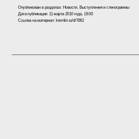
Опубликован в разделах:
Новости
,
Выступления и стенограммы
Дата публикации:
11 марта 2010 года, 18:00
Ссылка на материал:
kremlin.ru/d/7082