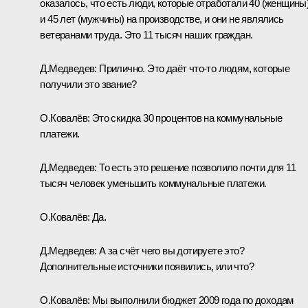
оказалось, что есть люди, которые отработали 40 (женщины
и 45 лет (мужчины) на производстве, и они не являлись
ветеранами труда. Это 11 тысяч наших граждан.
Д.Медведев:
Прилично.
Это даёт что‑то людям, которые
получили это звание?
О.Ковалёв:
Это скидка 30 процентов на коммунальные
платежи.
Д.Медведев:
То есть это решение позволило почти для 11
тысяч человек уменьшить коммунальные платежи.
О.Ковалёв:
Да.
Д.Медведев:
А за счёт чего вы дотируете это?
Дополнительные источники появились, или что?
О.Ковалёв:
Мы выполнили бюджет 2009 года по доходам