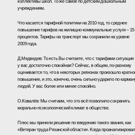
коллективы школ. То же самое по детским дошкольным
учреждениям.
Что касается тарифной политики на 2010 год, то среднее
повышение тарифов на жилищно-коммунальные услуги – 15
процентов. Тарифы на транспорт мы сохранили на уровне
2009 года.
Д.Медведев:
То есть Вы считаете, что с тарифами ситуация
у вас достаточно спокойная? Сейчас, в общем, по‑разному
оценивается то, что в некоторых регионах произошло кратно
повышение, и это, конечно, очень сильно ударило по карман
людей. У вас более или менее спокойно.
О.Ковалёв:
Мы считаем, что это всё позволило сохранить
морально-психологический климат в обществе.
Плюс мы приняли решение по введению такого звания, как
«Ветеран труда Рязанской области». Когда проанализировал