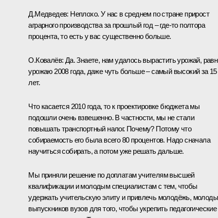
Д.Медведев:
Неплохо. У нас в среднем по стране прирост
аграрного производства за прошлый год – где‑то полтора
процента, то есть у вас существенно больше.
О.Ковалёв:
Да. Знаете, нам удалось вырастить урожай, рав
урожаю 2008 года, даже чуть больше – самый высокий за 15
лет.
Что касается 2010 года, то к проектировке бюджета мы
подошли очень взвешенно. В частности, мы не стали
повышать транспортный налог. Почему? Потому что
собираемость его была всего 80 процентов. Надо сначала
научиться собирать, а потом уже решать дальше.
Мы приняли решение по доплатам учителям высшей
квалификации и молодым специалистам с тем, чтобы
удержать учительскую элиту и привлечь молодёжь, молод
выпускников вузов для того, чтобы укрепить педагогические