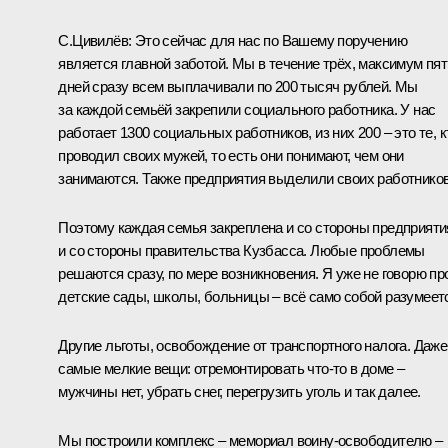
С.Цивилёв:
Это сейчас для нас по Вашему поручению
является главной заботой. Мы в течение трёх, максимум пят
дней сразу всем выплачивали по 200 тысяч рублей. Мы
за каждой семьёй закрепили социального работника. У нас
работает 1300 социальных работников, из них 200 – это те, к
проводил своих мужей, то есть они понимают, чем они
занимаются. Также предприятия выделили своих работников
Поэтому каждая семья закреплена и со стороны предприяти
и со стороны правительства Кузбасса. Любые проблемы
решаются сразу, по мере возникновения. Я уже не говорю пр
детские сады, школы, больницы – всё само собой разумеет
Другие льготы, освобождение от транспортного налога. Даже
самые мелкие вещи: отремонтировать что-то в доме –
мужчины нет, убрать снег, перегрузить уголь и так далее.
Мы построили комплекс – мемориал воину-освободителю –