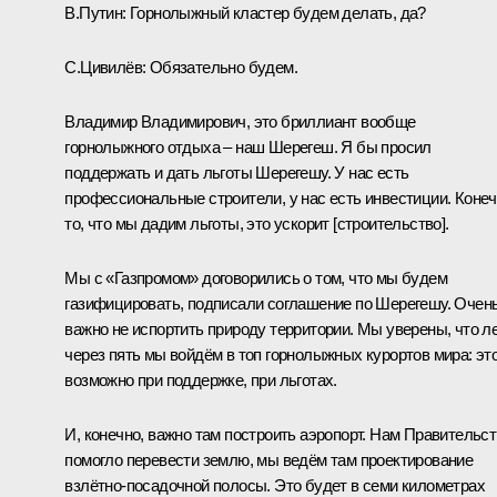
В.Путин:
Горнолыжный кластер будем делать, да?
С.Цивилёв:
Обязательно будем.
Владимир Владимирович, это бриллиант вообще
горнолыжного отдыха – наш Шерегеш. Я бы просил
поддержать и дать льготы Шерегешу. У нас есть
профессиональные строители, у нас есть инвестиции. Конеч
то, что мы дадим льготы, это ускорит [строительство].
Мы с «Газпромом» договорились о том, что мы будем
газифицировать, подписали соглашение по Шерегешу. Очен
важно не испортить природу территории. Мы уверены, что л
через пять мы войдём в топ горнолыжных курортов мира: эт
возможно при поддержке, при льготах.
И, конечно, важно там построить аэропорт. Нам Правительс
помогло перевести землю, мы ведём там проектирование
взлётно-посадочной полосы. Это будет в семи километрах