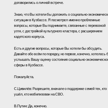
договорились о личной встрече.
Знаю, что Вы хотели бы доложить о социально-экономичес
ситуации в Кузбассе. Я посмотрел именно проблемные
вопросы, которые Вы поднимаете, связанные с перевозкой
угля, с достройкой культурного кластера, с расширением
кадетского корпуса.
Есть и другие вопросы, которые Вы хотели бы обсудить.
Давайте обо всём по порядку, но первое, конечно, хотелось 
услышать Вашу оценку состояния социально-экономическо
сферы в Кузбассе.
Пожалуйста.
С.Цивилёв
:
Разрешите, вначале о поддержке семей тех, кто
ушёл, кто мобилизован на СВО.
В.Путин:
Да, конечно.