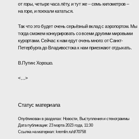
от горы, четыре часа лёту, и тут же – семь километров –
на горе, и поехали кататься.
Так что это будет очень серьёзный вклад с аэропортом. Мы
тогда сможем конкурировать со всеми другими мировыми
курортами. Сейчас к нам едут очень много: от Санкт-
Петербурга до Владивостока к нам приезжают отдыхать.
В.Путин:
Хорошо.
<…>
Статус материала
Опубликован в разделах:
Новости
,
Выступления и стенограммы
Дата публикации:
23 марта 2023 года, 11:30
Ссылка на материал:
kremlin.ru/d/70758