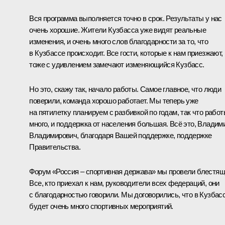
Вся программа выполняется точно в срок. Результаты у нас
очень хорошие. Жители Кузбасса уже видят реальные
изменения, и очень много слов благодарности за то, что
в Кузбассе происходит. Все гости, которые к нам приезжают,
тоже с удивлением замечают изменяющийся Кузбасс.
Но это, скажу так, начало работы. Самое главное, что люди
поверили, команда хорошо работает. Мы теперь уже
на пятилетку планируем с разбивкой по годам, так что рабо
много, и поддержка от населения большая. Всё это, Владим
Владимирович, благодаря Вашей поддержке, поддержке
Правительства.
Форум «Россия – спортивная держава» мы провели блестящ
Все, кто приехал к нам, руководители всех федераций, они
с благодарностью говорили. Мы договорились, что в Кузбас
будет очень много спортивных мероприятий.