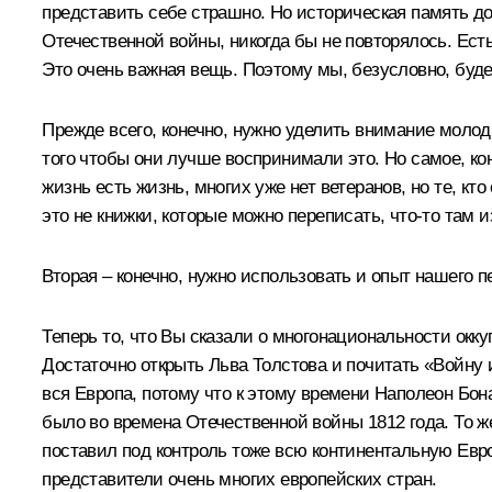
представить себе страшно. Но историческая память до
Отечественной войны, никогда бы не повторялось. Ес
Это очень важная вещь. Поэтому мы, безусловно, буд
Прежде всего, конечно, нужно уделить внимание моло
того чтобы они лучше воспринимали это. Но самое, ко
жизнь есть жизнь, многих уже нет ветеранов, но те, кт
это не книжки, которые можно переписать, что-то там и
Вторая – конечно, нужно использовать и опыт нашего п
Теперь то, что Вы сказали о многонациональности оккуп
Достаточно открыть Льва Толстова и почитать «Войну 
вся Европа, потому что к этому времени Наполеон Бон
было во времена Отечественной войны 1812 года. То же
поставил под контроль тоже всю континентальную Евро
представители очень многих европейских стран.