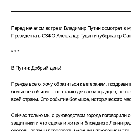
Перед началом встречи Владимир Путин осмотрел в му
Президента в СЗФО
Александр Гуцан
и губернатор Са
* * *
В.Путин:
Добрый день!
Прежде всего, хочу обратиться к ветеранам, поздрави
большое событие – не только для ленинградцев, не тол
всей страны. Это событие большое, исторического ма
Сейчас только мы с руководством города поговорили о
защитники и что сделали жители блокадного Ленинград
очередь должны передавать будущим поколениям эти с