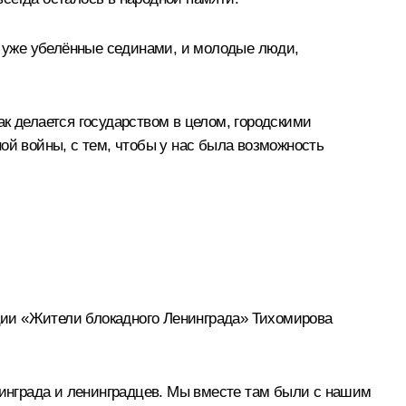
ы, уже убелённые сединами, и молодые люди,
как делается государством в целом, городскими
ой войны, с тем, чтобы у нас была возможность
ции «Жители блокадного Ленинграда» Тихомирова
енинграда и ленинградцев. Мы вместе там были с нашим