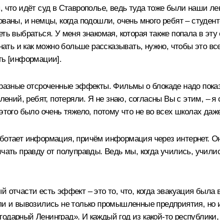
, что идёт суд в Ставрополье, ведь туда тоже были наши 
ваны, и немцы, когда подошли, очень много ребят – студент
ть выбраться. У меня знакомая, которая также попала в эту
знать и как можно больше рассказывать, нужно, чтобы это вс
ть [информации].
 разные отсроченные эффекты. Фильмы о блокаде надо показ
лений, ребят, потеряли. Я не знаю, согласны Вы с этим, – я
этого было очень тяжело, потому что не во всех школах даж
аботает информация, причём информация через интернет. Он
чать правду от полуправды. Ведь мы, когда учились, учили
 отчасти есть эффект – это то, что, когда эвакуация была 
ли и вывозились не только промышленные предприятия, но и
одарный Ленинград». И каждый год из какой-то республики