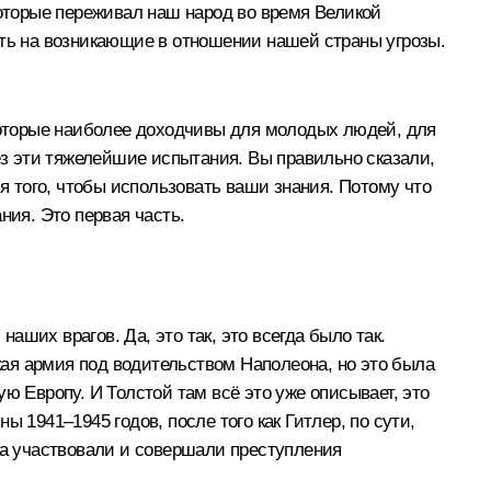
которые переживал наш народ во время Великой
ать на возникающие в отношении нашей страны угрозы.
 которые наиболее доходчивы для молодых людей, для
ез эти тяжелейшие испытания. Вы правильно сказали,
для того, чтобы использовать ваши знания. Потому что
ания. Это первая часть.
аших врагов. Да, это так, это всегда было так.
ская армия под водительством Наполеона, но это была
ю Европу. И Толстой там всё это уже описывает, это
 1941–1945 годов, после того как Гитлер, по сути,
да участвовали и совершали преступления