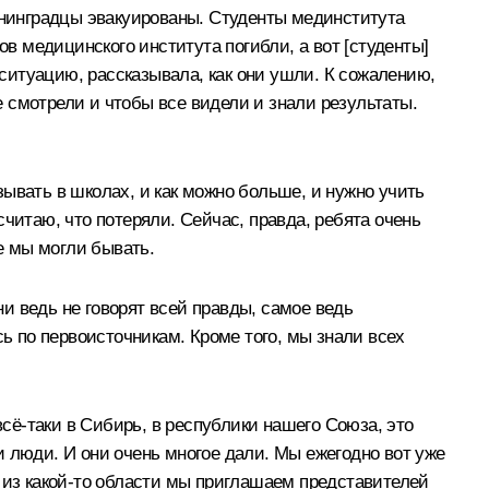
ленинградцы эвакуированы. Студенты мединститута
ов медицинского института погибли, а вот [студенты]
 ситуацию, рассказывала, как они ушли. К сожалению,
е смотрели и чтобы все видели и знали результаты.
ывать в школах, и как можно больше, и нужно учить
 считаю, что потеряли. Сейчас, правда, ребята очень
е мы могли бывать.
и ведь не говорят всей правды, самое ведь
сь по первоисточникам. Кроме того, мы знали всех
всё-таки в Сибирь, в республики нашего Союза, это
 люди. И они очень многое дали. Мы ежегодно вот уже
, из какой-то области мы приглашаем представителей