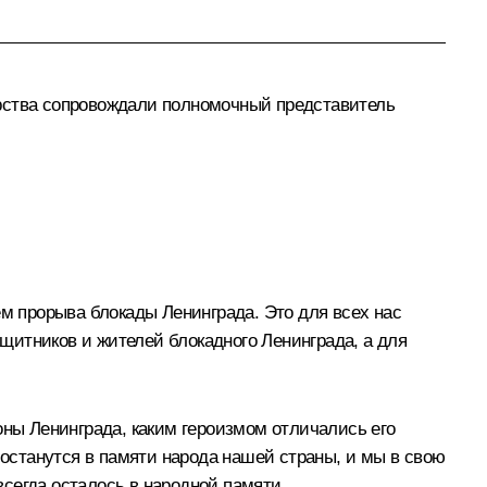
арства сопровождали полномочный представитель
ем прорыва блокады Ленинграда. Это для всех нас
ащитников и жителей блокадного Ленинграда, а для
оны Ленинграда, каким героизмом отличались его
 останутся в памяти народа нашей страны, и мы в свою
сегда осталось в народной памяти.