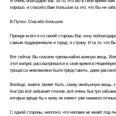
Я очень благодарю Вас за то, что Вы в своё время нам 
хорошо, и спасибо Вам большое за это, что Вы не забы
В.Путин:
Спасибо большое.
Прежде всего я со своей стороны Вас хочу поблагодари
самым поддерживали и город, и страну. И за то, что Вы
Вот сейчас Вы сказали чрезвычайно важную вещь. Воп
этот вопрос рассматривался в своё время в Нюрнберге
процесса невозможно было представить, даже рассмот
Вообще, знаете, может быть, скажу необычную вещь, х
быстро всё забывает плохое, всё очень быстро забывае
которые вроде бы к нему не имеют уже никакого отноше
С одной стороны, неплохо, что человек не живёт под 