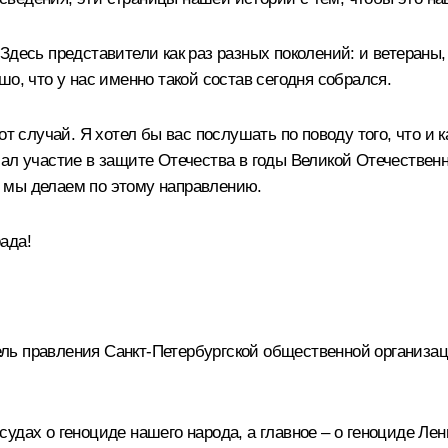
Здесь представители как раз разных поколений: и ветеран
о, что у нас именно такой состав сегодня собрался.
от случай. Я хотел бы вас послушать по поводу того, что и 
ал участие в защите Отечества в годы Великой Отечественн
то мы делаем по этому направлению.
ада!
ь правления Санкт-Петербургской общественной организа
удах о геноциде нашего народа, а главное – о геноциде Л