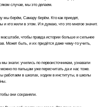
сяком случае, мы это делаем.
ку мы берём, Самару берём. Кто как приедет,
ы и кто жили в этом. И я думаю, что это многое значит.
 масштабе, чтобы правда истории больше и сильнее
в. Может быть, и их придётся даже чему-то учить,
 а мы знали: учились по первоисточникам, узнавали
 можно по пальцам уже пересчитать да и нас тоже.
 мы работаем в школах, ходим в институты, в школы
йны.
чтобы они сохраняли.