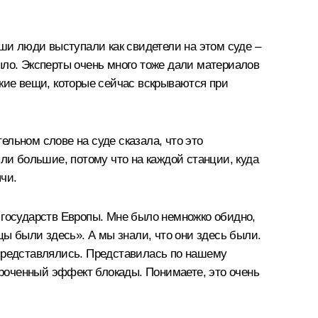
аши люди выступали как свидетели на этом суде –
было. Эксперты очень много тоже дали материалов
такие вещи, которые сейчас вскрываются при
ельном слове на суде сказала, что это
ли большие, потому что на каждой станции, куда
чи.
11 государств Европы. Мне было немножко обидно,
цы были здесь». А мы знали, что они здесь были.
 представлялись. Представилась по нашему
сроченный эффект блокады. Понимаете, это очень