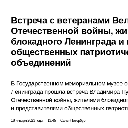
Встреча с ветеранами Ве
Отечественной войны, ж
блокадного Ленинграда и
общественных патриотич
объединений
В Государственном мемориальном музее о
Ленинграда прошла встреча Владимира Пу
Отечественной войны, жителями блокадно
и представителями общественных патриот
18 января 2023 года
13:45
Санкт-Петербург