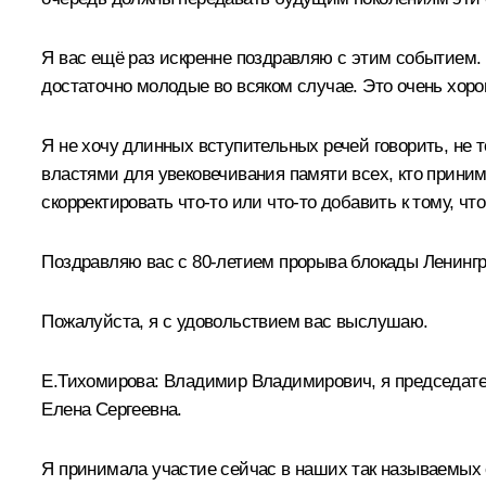
Я вас ещё раз искренне поздравляю с этим событием. 
достаточно молодые во всяком случае. Это очень хорош
Я не хочу длинных вступительных речей говорить, не т
властями для увековечивания памяти всех, кто приним
скорректировать что-то или что-то добавить к тому, ч
Поздравляю вас с 80-летием прорыва блокады Ленингр
Пожалуйста, я с удовольствием вас выслушаю.
Е.Тихомирова:
Владимир Владимирович, я председател
Елена Сергеевна.
Я принимала участие сейчас в наших так называемых с