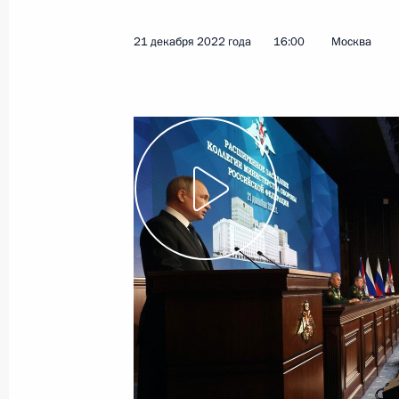
12 января 2023 года
Видео, 3 мин.
21 декабря 2022 года
16:00
Москва
Запуск Ковыктинского
месторождения