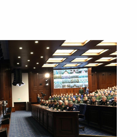
21 декабря 2022 года
Видео, 1 ч.
Церемония вручения премии
#МыВместе