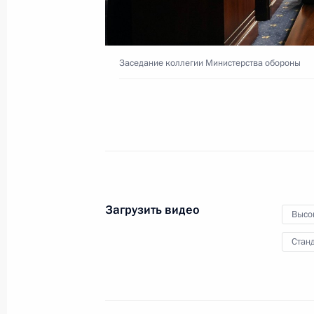
21 декабря 2022 года
Видео, 23 мин.
Заседание коллегии Министерства обороны
Загрузить видео
Высо
Станд
Торжественный вечер по случаю