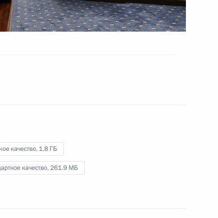
5 декабря 2022 года
Видео, 7 мин.
кое качество,
1.8 ГБ
артное качество,
261.9 МБ
Встреча с историками