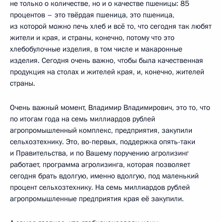
не только о количестве, но и о качестве пшеницы: 85
процентов – это твёрдая пшеница, это пшеница,
из которой можно печь хлеб и всё то, что сегодня так любят
жители и края, и страны, конечно, потому что это
хлебобулочные изделия, в том числе и макаронные
изделия. Сегодня очень важно, чтобы была качественная
продукция на столах и жителей края, и, конечно, жителей
страны.
Очень важный момент, Владимир Владимирович, это то, что
по итогам года на семь миллиардов рублей
агропромышленный комплекс, предприятия, закупили
сельхозтехнику. Это, во-первых, поддержка опять-таки
и Правительства, и по Вашему поручению агролизинг
работает, программа агролизинга, которая позволяет
сегодня брать вдолгую, именно вдолгую, под маленький
процент сельхозтехнику. На семь миллиардов рублей
агропромышленные предприятия края её закупили.