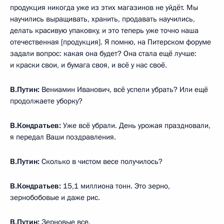
продукция никогда уже из этих магазинов не уйдёт. Мы
научились выращивать, хранить, продавать научились,
делать красивую упаковку, и это теперь уже точно наша
отечественная [продукция]. Я помню, на Питерском форуме
задали вопрос: какая она будет? Она стала ещё лучше:
и краски свои, и бумага своя, и всё у нас своё.
В.Путин:
Вениамин Иванович, всё успели убрать? Или ещё
продолжаете уборку?
В.Кондратьев:
Уже всё убрали. День урожая праздновали,
я передал Ваши поздравления.
В.Путин:
Сколько в чистом весе получилось?
В.Кондратьев:
15,1 миллиона тонн. Это зерно,
зернобобовые и даже рис.
В.Путин:
Зерновые все.