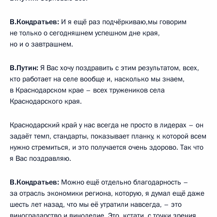
В.Кондратьев:
И я ещё раз подчёркиваю,мы говорим
не только о сегодняшнем успешном дне края,
но и о завтрашнем.
В.Путин:
Я Вас хочу поздравить с этим результатом, всех,
кто работает на селе вообще и, насколько мы знаем,
в Краснодарском крае – всех тружеников села
Краснодарского края.
Краснодарский край у нас всегда не просто в лидерах – он
задаёт темп, стандарты, показывает планку, к которой всем
нужно стремиться, и это получается очень здорово. Так что
я Вас поздравляю.
В.Кондратьев:
Можно ещё отдельно благодарность –
за отрасль экономики региона, которую, я думал ещё даже
шесть лет назад, что мы её утратили навсегда, – это
виноградарство и виноделие. Это, кстати, с точки зрения