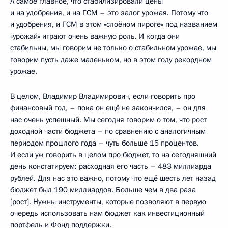
А самое главное, что стабилизировали цены
и на удобрения, и на ГСМ – это залог урожая. Потому что
и удобрения, и ГСМ в этом «слоёном пироге» под названием
«урожай» играют очень важную роль. И когда они
стабильны, мы говорим не только о стабильном урожае, мы
говорим пусть даже маленьком, но в этом году рекордном
урожае.
В целом, Владимир Владимирович, если говорить про
финансовый год, – пока он ещё не закончился, – он для
нас очень успешный. Мы сегодня говорим о том, что рост
доходной части бюджета – по сравнению с аналогичным
периодом прошлого года – чуть больше 15 процентов.
И если уж говорить в целом про бюджет, то на сегодняшний
день констатируем: расходная его часть – 483 миллиарда
рублей. Для нас это важно, потому что ещё шесть лет назад
бюджет был 190 миллиардов. Больше чем в два раза
[рост]. Нужны инструменты, которые позволяют в первую
очередь использовать нам бюджет как инвестиционный
портфель и Фонд поддержки.