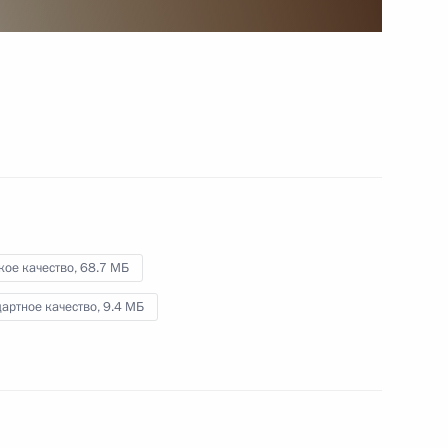
Безопасности
2 ноября 2022 года
Видео, 4 мин.
кое качество,
68.7 МБ
артное качество,
9.4 МБ
Трёхсторонние переговоры