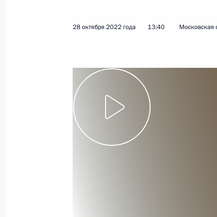
8 ноября 2022 года
Видео, 38 мин.
28 октября 2022 года
13:40
Московская 
Совещание с членами
Правительства