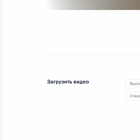
3 ноября 2022 года
Видео, 51 мин.
Загрузить видео
Высо
Станд
Совещание с членами