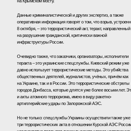
на Крымском мосту.
Данные криминалистической и других экспертиз, а также
оперативная информация говорят о том, что взрыв, устроен
8 октября, – это террористический акт, теракт, направленный
на разрушение гражданской, критически важной
инфраструктуры России.
Очевидно также, что заказчики, организаторы, исполнители
теракта – это украинские спецслужбы. Киевский режим уже
давно использует террористические методы. Это убийства
общественных деятелей, журналистов, учёных, причём как
на Украине, так и в России. Это террористические обстрелы
городов Донбасса, которые длятся уже более восьми лет. Э
и акты атомного терроризма, имею в виду ракетно-
артиллерийские удары по Запорожской АЭС.
Но не только: спецслужбы Украины осуществили также уже
три террористических акта в отношении Курской АЭС России