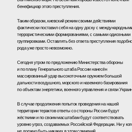
бенефициар этого преступления.
Таким образом, киевский режим своими действиями
фактически поставил себя на одну доску с международным
террористическими формированиями, с самыми одиозными
группировками. Оставлять без ответа преступления подобно
рода уже просто невозможно.
Сегодня утром по предложению Министерства обороны
и по плану Генерального штаба России нанесён
массированный удар высокоточным оружием большой
дальности воздушного, морского и наземного базирования
по объектам энергетики, военного управления и связи Украи
В случае продолжения попыток проведения на нашей
территории терактов ответы со стороны России будут
жёсткими и по своим масштабам будут соответствовать
уровню угроз, создаваемых Российской Федерации. Ни у ког
не должно быть никаких в этом сомнений.