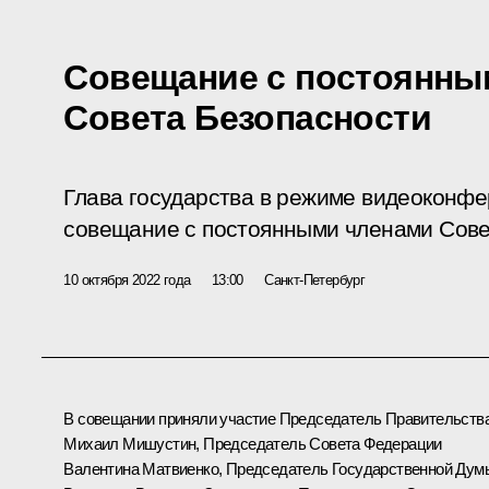
Cовещание с постоянны
Совета Безопасности
Глава государства в режиме видеоконф
совещание с постоянными членами Сове
10 октября 2022 года
13:00
Санкт-Петербург
В совещании приняли участие Председатель Правительств
Михаил Мишустин
, Председатель Совета Федерации
Валентина Матвиенко
, Председатель Государственной Дум