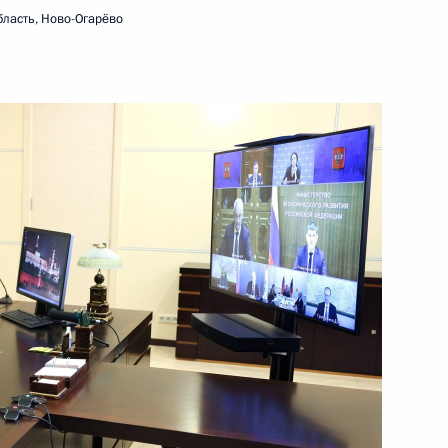
ласть, Ново-Огарёво
6 октября 2022 года
Видео, 4 мин.
Встреча с руководителями
предприятий ОПК