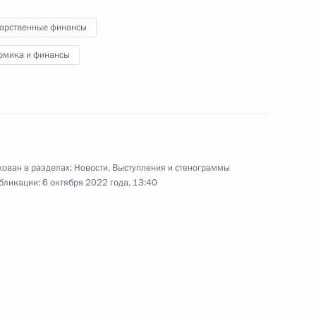
по экономическим вопросам
дарственные финансы
омика и финансы
12 сентября 2022 года
Видео, 7 мин.
ован в разделах:
Новости
,
Выступления и стенограммы
бликации:
6 октября 2022 года, 13:40