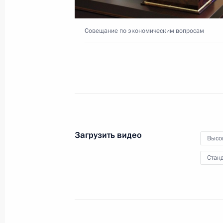
Совещание по экономическим вопросам
21 сентября 2022 года
Видео, 2 ч.
Загрузить видео
Высо
Станд
Совещание