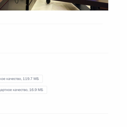
20 сентября 2022 года
Видео, 7 мин.
кое качество,
119.7 МБ
артное качество,
16.9 МБ
Совещание