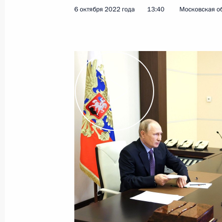
6 октября 2022 года
13:40
Московская об
7 октября 2022 года
Видео, 5 мин.
Встреча с руководителями
передовых инженерных школ и их
индустриальными партнёрами