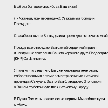
Ещё раз большое спасибо за Ваш визит!
Ли Чжаньшу
(как переведено)
:
Уважаемый господин
Президент!
Спасибо за то, что Вы выделили время для встречи со мной
Прежде всего передаю Вам самый сердечный привет
и наилучшие пожелания Вашего хорошего друга Председат
[КНР] Си Цзиньпина.
Я только что узнал, что Вы уже направили телеграмму
соболезнований в связи с землетрясением в китайской
провинции Сычуань. За это Вам благодарен. Это говорит
о Вашем глубоком чувстве к китайскому народу.
В.Путин:
Там есть человеческие жертвы. Мы соболезнуем
глубоко.