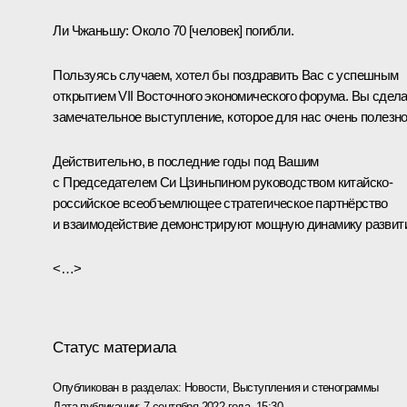
Ли Чжаньшу:
Около 70 [человек] погибли.
Пользуясь случаем, хотел бы поздравить Вас с успешным
открытием VII Восточного экономического форума. Вы сдел
замечательное выступление, которое для нас очень полезно
Действительно, в последние годы под Вашим
с Председателем Си Цзиньпином руководством китайско-
российское всеобъемлющее стратегическое партнёрство
и взаимодействие демонстрируют мощную динамику развит
<…>
Статус материала
Опубликован в разделах:
Новости
,
Выступления и стенограммы
Дата публикации:
7 сентября 2022 года, 15:30