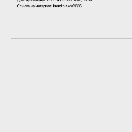
Ссылка на материал:
kremlin.ru/d/69305